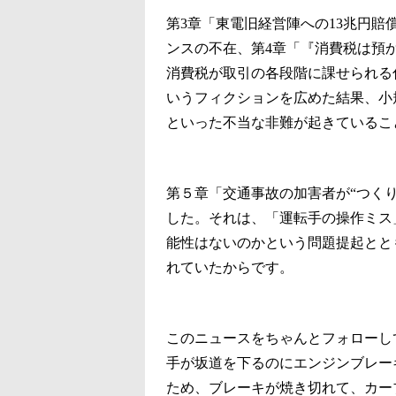
第3章「東電旧経営陣への13兆円
ンスの不在、第4章「『消費税は預
消費税が取引の各段階に課せられる
いうフィクションを広めた結果、小
といった不当な非難が起きているこ
第５章「交通事故の加害者が“つく
した。それは、「運転手の操作ミス
能性はないのかという問題提起ととも
れていたからです。
このニュースをちゃんとフォローし
手が坂道を下るのにエンジンブレー
ため、ブレーキが焼き切れて、カー