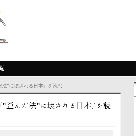
覧
だ法”に壊される日本』を読む
”歪んだ法”に壊される日本』を読