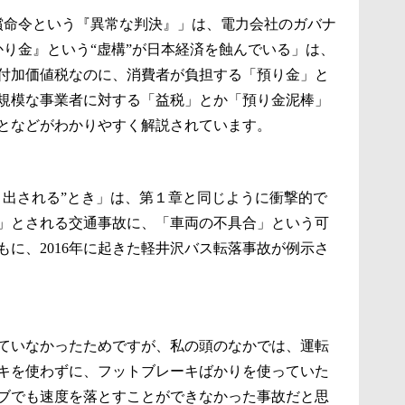
賠償命令という『異常な判決』」は、電力会社のガバナ
かり金』という“虚構”が日本経済を蝕んでいる」は、
付加価値税なのに、消費者が負担する「預り金」と
規模な事業者に対する「益税」とか「預り金泥棒」
となどがわかりやすく解説されています。
り出される”とき」は、第１章と同じように衝撃的で
」とされる交通事故に、「車両の不具合」という可
に、2016年に起きた軽井沢バス転落事故が例示さ
ていなかったためですが、私の頭のなかでは、運転
キを使わずに、フットブレーキばかりを使っていた
ブでも速度を落とすことができなかった事故だと思