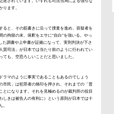
記述されています。いずれも司法当局による強引な
かります。
すると、その筋書きに沿って捜査を進め、容疑者を
間の拘留の末、保釈をエサに“自白”を強いる。やっ
“した調書や上申書が証拠になって、実刑判決が下さ
人質司法」が日本では当たり前のように行われてい
っても、空恐ろしいことだと思いました。
ドラマのように事実であることもあるのでしょう
の市民」は犯罪者の烙印を押され、それまでの「普
ことになります。それを見極めるのが裁判所の役目
わしきは被告人の有利に）という原則が日本では十
ん。