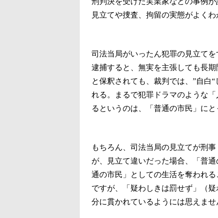
刑判決を受けた実業家などの事例が
見立てや捜査、拘留の実態がよくわ
司法当局がいったん犯罪の見立てを
逮捕すると、無実を主張しても長期
と保釈されても、裁判では、”自白
れる。まるで犯罪ドラマのような「
るというのは、「普通の市民」にと
もちろん、司法当局の見立てが刑事
が、見立て違いだった場合、「普通
通の市民」としての生活を奪われる
ですが、「疑わしきは罰せず」（疑
分に貫かれているようには思えませ