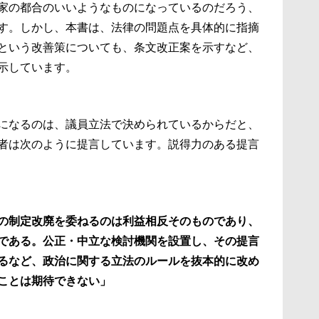
家の都合のいいようなものになっているのだろう、
す。しかし、本書は、法律の問題点を具体的に指摘
という改善策についても、条文改正案を示すなど、
示しています。
になるのは、議員立法で決められているからだと、
者は次のように提言しています。説得力のある提言
の制定改廃を委ねるのは利益相反そのものであり、
である。公正・中立な検討機関を設置し、その提言
るなど、政治に関する立法のルールを抜本的に改め
ことは期待できない」