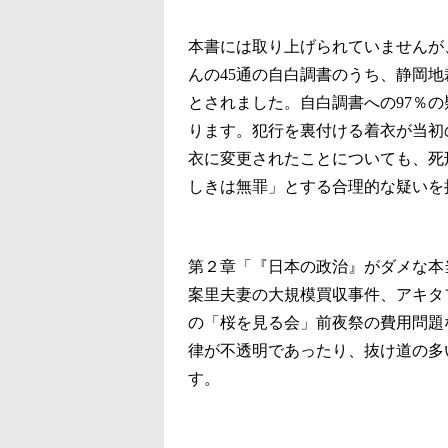
本書には取り上げられていませんが
んの45通の自白調書のうち、静岡
とされました。自白調書への97％
ります。犯行を裏付ける着衣が当初
衣に変更されたことについても、死
しきは無罪」とする合理的な疑いを
第２章「『日本の政治』がダメな本当
案里夫妻の大規模買収事件、アキタ
の「桜を見る会」前夜祭の費用問題
律が不透明であったり、抜け道の多
す。