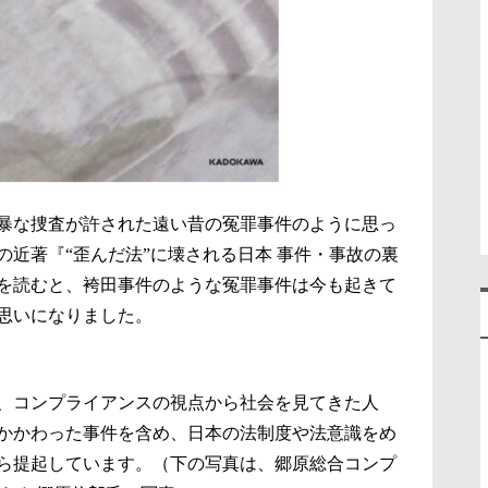
暴な捜査が許された遠い昔の冤罪事件のように思っ
近著『“歪んだ法”に壊される日本 事件・事故の裏
）を読むと、袴田事件のような冤罪事件は今も起きて
思いになりました。
、コンプライアンスの視点から社会を見てきた人
かかわった事件を含め、日本の法制度や法意識をめ
ら提起しています。（下の写真は、郷原総合コンプ