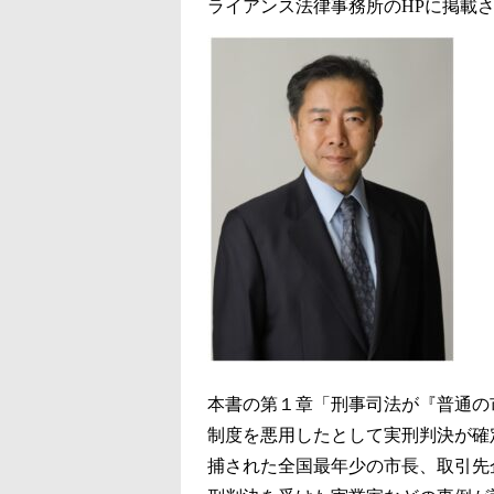
ライアンス法律事務所のHPに掲載
本書の第１章「刑事司法が『普通の
制度を悪用したとして実刑判決が確
捕された全国最年少の市長、取引先