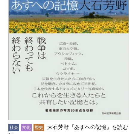
大石芳野『あすへの記憶』を読む
社会
文化
歴史