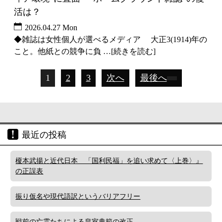
活は？
2026.04.27 Mon
◆雑誌は女性個人が選べるメディア 大正3(1914)年の
こと。他紙との競争に負 …[続きを読む]
1
2
3
次へ
最後へ
最近の投稿
榎本武揚と近代日本 「国利民福」を追い求めて〈上巻〉』
の正誤表
振り仮名や現代語訳というバリアフリー
戦前の亡霊たちによる皇室典範の改正