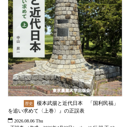
榎本武揚と近代日本 「国利民福」
未分類
歴史
を追い求めて〈上巻〉』の正誤表
2026.08.06 Thu