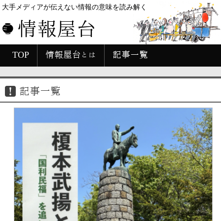
大手メディアが伝えない情報の意味を読み解く
情報屋台
TOP
情報屋台とは
記事一覧
記事一覧