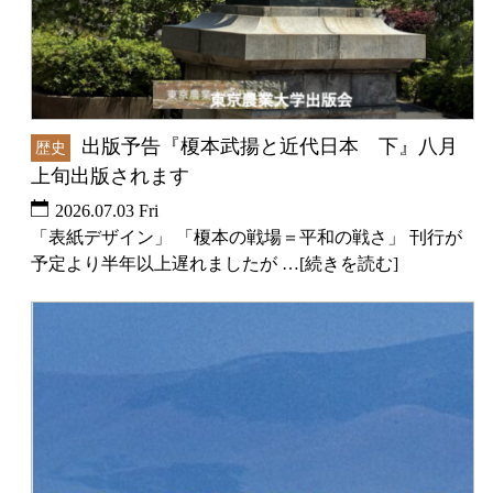
出版予告『榎本武揚と近代日本 下』八月
歴史
上旬出版されます
2026.07.03 Fri
「表紙デザイン」 「榎本の戦場＝平和の戦さ」 刊行が
予定より半年以上遅れましたが …[続きを読む]