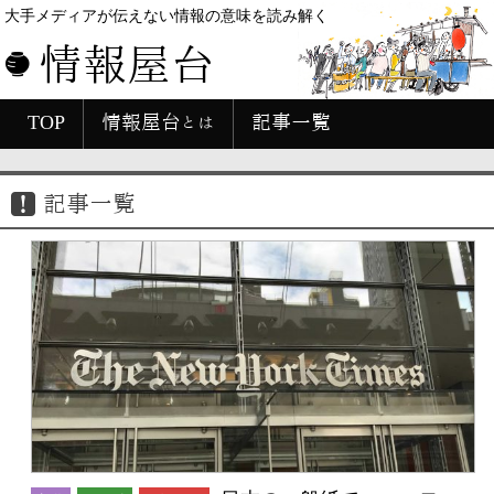
大手メディアが伝えない情報の意味を読み解く
情報屋台
TOP
情報屋台とは
記事一覧
記事一覧