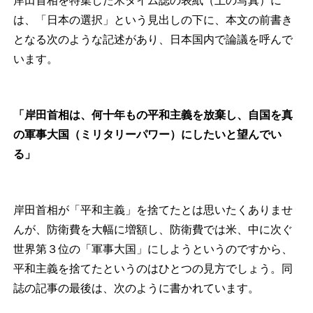
岸田首相を特集した米タイム誌の表紙（上の写真）に
は、「日本の選択」という見出しの下に、本文の前書き
となる次のような記述があり、日本国内で論議を呼んで
います。
「岸田首相は、何十年もの平和主義を放棄し、自国を真
の軍事大国（ミリタリーパワー）にしたいと望んでい
る」
岸田首相が「平和主義」を捨てたとは思いたくありませ
んが、防衛費を大幅に増額し、防衛費では米、中に次ぐ
世界第３位の「軍事大国」にしようというのですから、
平和主義を捨てたというのはひとつの見方でしょう。同
誌の記事の最後は、次のように書かれています。