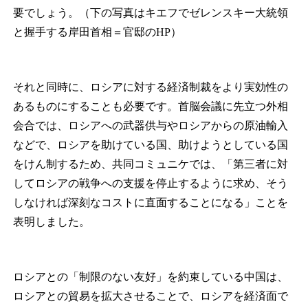
要でしょう。（下の写真はキエフでゼレンスキー大統領
と握手する岸田首相＝官邸のHP）
それと同時に、ロシアに対する経済制裁をより実効性の
あるものにすることも必要です。首脳会議に先立つ外相
会合では、ロシアへの武器供与やロシアからの原油輸入
などで、ロシアを助けている国、助けようとしている国
をけん制するため、共同コミュニケでは、「第三者に対
してロシアの戦争への支援を停止するように求め、そう
しなければ深刻なコストに直面することになる」ことを
表明しました。
ロシアとの「制限のない友好」を約束している中国は、
ロシアとの貿易を拡大させることで、ロシアを経済面で