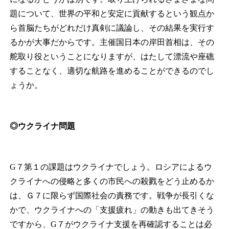
題について、世界の平和と安定に貢献するという観点か
ら首脳たちがどれだけ真剣に議論し、その結果を実行す
るかが大事だからです。主催国日本の岸田首相は、その
舵取り役ということになりますが、はたして漂流や座礁
することなく、適切な航路を進めることができるのでし
ょうか。
◎ウクライナ問題
G７第１の課題はウクライナでしょう。ロシアによるウ
クライナへの侵略と多くの市民への殺戮をどう止めるか
は、Ｇ７に限らず国際社会の責務です。戦争が長引くな
かで、ウクライナへの「支援疲れ」の動きも出てきそう
ですから、G７がウクライナ支援を再確認することは必