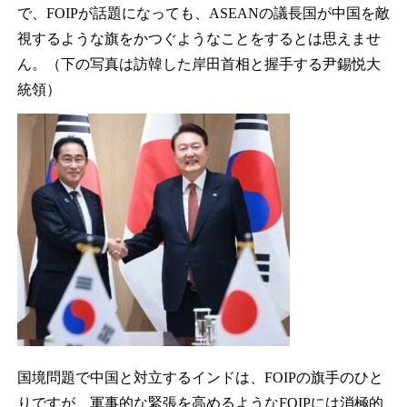
で、FOIPが話題になっても、ASEANの議長国が中国を敵
視するような旗をかつぐようなことをするとは思えませ
ん。（下の写真は訪韓した岸田首相と握手する尹錫悦大
統領）
国境問題で中国と対立するインドは、FOIPの旗手のひと
りですが、軍事的な緊張を高めるようなFOIPには消極的