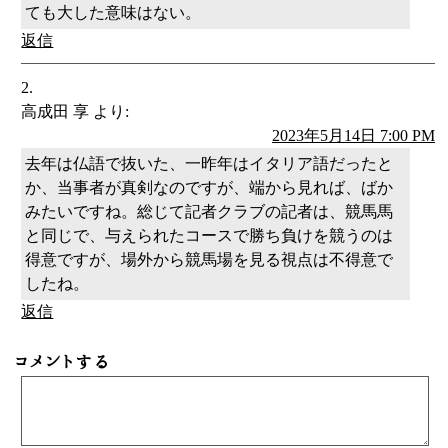
ても大した意味はない。
返信
高成田 享
より:
2023年5月14日 7:00 PM
去年は仏語で抜いた、一昨年はイタリア語だったと
か、当事者が真剣なのですが、端から見れば、ばか
みたいですね。総じて記者クラブの記者は、競馬馬
と同じで、与えられたコースで勝ち負けを競うのは
得意ですが、場外から競馬場を見る視点は不得意で
したね。
返信
コメントする