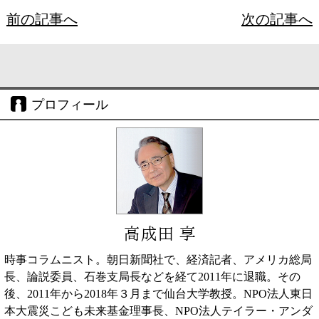
前の記事へ
次の記事へ
プロフィール
高成田 享
時事コラムニスト。朝日新聞社で、経済記者、アメリカ総局
長、論説委員、石巻支局長などを経て2011年に退職。その
後、2011年から2018年３月まで仙台大学教授。NPO法人東日
本大震災こども未来基金理事長、NPO法人テイラー・アンダ