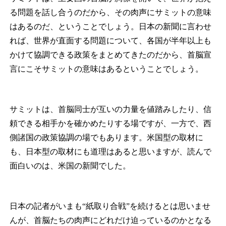
る問題を話し合うのだから、その肉声にサミットの意味
はあるのだ、ということでしょう。日本の新聞に言わせ
れば、世界が直面する問題について、各国が半年以上も
かけて協調できる政策をまとめてきたのだから、首脳宣
言にこそサミットの意味はあるということでしょう。
サミットは、首脳同士が互いの力量を値踏みしたり、信
頼できる相手かを確かめたりする場ですが、一方で、西
側諸国の政策協調の場でもあります。米国型の取材に
も、日本型の取材にも道理はあると思いますが、読んで
面白いのは、米国の新聞でした。
日本の記者がいまも“紙取り合戦”を続けるとは思いませ
んが、首脳たちの肉声にどれだけ迫っているのかとなる