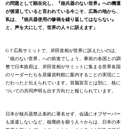
の問題として顕在化し、『核兵器のない世界』への機運
が後退していると言われている今こそ、広島の地から、
私は、『核兵器使用の惨禍を繰り返してはならない』
と、声を大にして、世界の人々に訴えます」
G７広島サミットで、岸田首相が世界に訴えたいのは、
「核のない世界」への前進でしょう。事前の各国との調
整で日本政府は、岸田首相がサミットに集まる世界各国
のリーダーたちを原爆資料館に案内することの実現にこ
だわったと伝えられています。首脳宣言とは別に、核に
ついての共同声明も出す方向だと報じられています。
日本が核兵器禁止条約に署名せず、会議にオブザーバー
も派遣しないなど、核廃絶を願う人々からは、日本の本