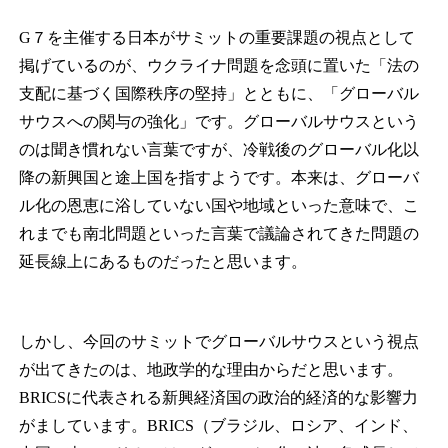
G７を主催する日本がサミットの重要課題の視点として
掲げているのが、ウクライナ問題を念頭に置いた「法の
支配に基づく国際秩序の堅持」とともに、「グローバル
サウスへの関与の強化」です。グローバルサウスという
のは聞き慣れない言葉ですが、冷戦後のグローバル化以
降の新興国と途上国を指すようです。本来は、グローバ
ル化の恩恵に浴していない国や地域といった意味で、こ
れまでも南北問題といった言葉で議論されてきた問題の
延長線上にあるものだったと思います。
しかし、今回のサミットでグローバルサウスという視点
が出てきたのは、地政学的な理由からだと思います。
BRICSに代表される新興経済国の政治的経済的な影響力
がましています。BRICS（ブラジル、ロシア、インド、