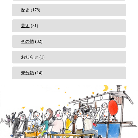
歴史
(178)
芸術
(31)
その他
(32)
お知らせ
(1)
未分類
(14)