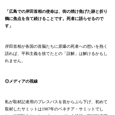
「
広島での岸田首相の使命は、街の焼け焦げた跡と折り
鶴に焦点を当て続けることです。死者に語らせるので
す」
岸田首相が各国の首脳たちに原爆の死者への想いを熱く
語れば、平和主義を捨てたとの「誤解」は解けるかもし
れません。
◎メディアの視線
私が取材記者用のプレスパスを首からぶら下げ、初めて
取材したサミットは1987年のベネチア・サミットでし