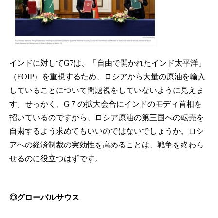
インドに対してG7は、「自由で開かれたインド太平洋」
（FOIP）を重視するため、ロシアから大量の原油を輸入
していることについて問題視をしていないように見えま
す。せっかく、G７の拡大会合にインドのモディ首相を
招いているのですから、ロシア原油の第三国への転売を
自粛するよう求めてもいいのではないでしょうか。ロシ
アへの経済制裁の実効性を高めることは、戦争を終わら
せるのに役立つはずです。
◎グローバルサウス