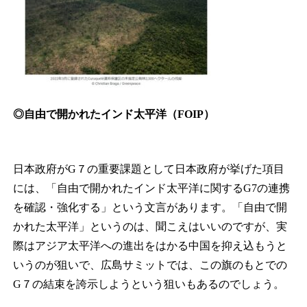
◎自由で開かれたインド太平洋（FOIP）
日本政府がG７の重要課題として日本政府が挙げた項目
には、「自由で開かれたインド太平洋に関するG7の連携
を確認・強化する」という文言があります。「自由で開
かれた太平洋」というのは、聞こえはいいのですが、実
際はアジア太平洋への進出をはかる中国を抑え込もうと
いうのが狙いで、広島サミットでは、この旗のもとでの
G７の結束を誇示しようという狙いもあるのでしょう。