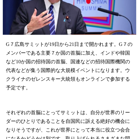
G７広島サミットが19日から21日まで開かれます。G７の
メンバーである主要７か国の首脳に加え、インドや韓国
など10か国の招待国の首脳、国連などの招待国際機関の
代表などが集う国際的な大規模イベントになります。ウ
クライナのゼレンスキー大統領もオンラインで参加する
予定です。
それぞれの首脳にとってサミットは、自分が世界のリー
ダーのひとりであることを自国民に訴える絶好の機会に
なりそうですが、これが世界にとって本当に役立つ会合
になるかどうかは別です。取り上げられるさまざまな問