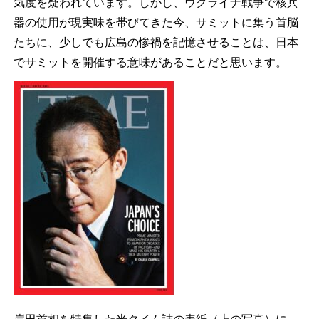
気度を疑われています。しかし、ウクライナ戦争で核兵
器の使用が現実味を帯びてきた今、サミットに集う首脳
たちに、少しでも広島の惨禍を記憶させることは、日本
でサミットを開催する意味があることだと思います。