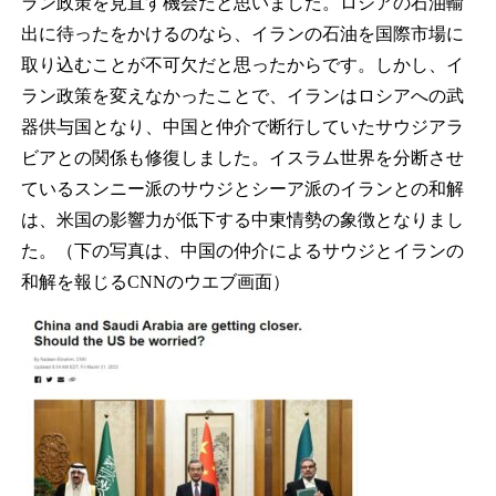
ラン政策を見直す機会だと思いました。ロシアの石油輸
出に待ったをかけるのなら、イランの石油を国際市場に
取り込むことが不可欠だと思ったからです。しかし、イ
ラン政策を変えなかったことで、イランはロシアへの武
器供与国となり、中国と仲介で断行していたサウジアラ
ビアとの関係も修復しました。イスラム世界を分断させ
ているスンニー派のサウジとシーア派のイランとの和解
は、米国の影響力が低下する中東情勢の象徴となりまし
た。（下の写真は、中国の仲介によるサウジとイランの
和解を報じるCNNのウエブ画面）