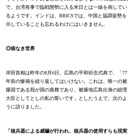
で、台湾有事で臨戦態勢に入る米日とは一線を画してい
るようです。インドは、BRICSでは、中国と協調姿勢を
示していることも忘れるわけにはいきません。
◎核なき世界
岸田首相は昨年の8月6日、広島の平和祈念式典で、「77
年前の惨禍を繰り返してはいけない。これは、唯一の被
爆国である我が国の責務であり、被爆地広島出身の総理
大臣としてとしの私の誓いです」としたうえで、次のよ
うに語りました。
「
核兵器による威嚇が行われ、核兵器の使用すらも現実