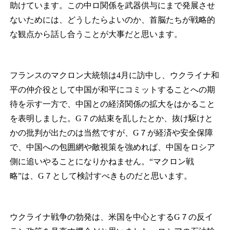
助けています。この中ロ関係を武器供与にまで発展させ
ないためには、どうしたらよいのか、首脳たちが戦略的
な観点から話し合うことが大事だと思います。
フランスのマクロン大統領は4月に訪中し、ウクライナ和
平の仲介役として中国が和平にコミットすることへの期
待を示す一方で、中国との経済関係の拡大をはかること
を表明しました。G７の結束を乱したとか、抜け駆けと
かの批判が出たのは当然ですが、G７が経済や安全保障
で、中国への包囲網や敵視策を強めれば、中国をロシア
側に追いやることになりかねません。“マクロン戦
略”は、G７として検討すべきものだと思います。
ウクライナ戦争の勃発は、米国を中心とするG７の反イ