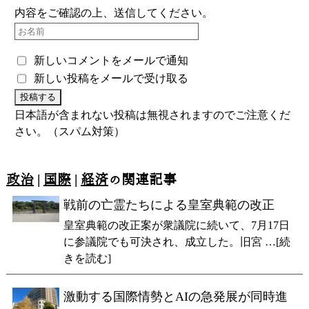
内容をご確認の上、送信してください。
新しいコメントをメールで通知
新しい投稿をメールで受け取る
日本語が含まれない投稿は無視されますのでご注意くだ
さい。（スパム対策）
政治
|
国際
|
経済
の関連記事
戦前の亡霊たちによる皇室典範の改正
皇室典範の改正案が衆議院に続いて、7月17日
に参議院でも可決され、成立した。旧宮 …[続
きを読む]
激動する国際情勢とAIの急発展が同時進