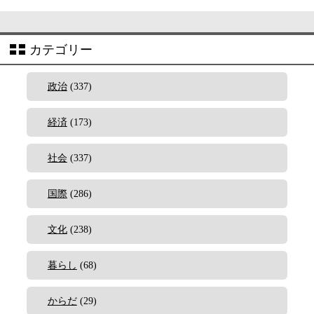
カテゴリー
政治
(337)
経済
(173)
社会
(337)
国際
(286)
文化
(238)
暮らし
(68)
からだ
(29)