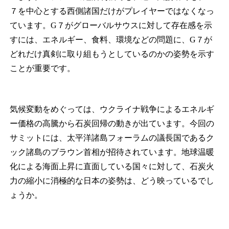
７を中心とする西側諸国だけがプレイヤーではなくなっ
ています。G７がグローバルサウスに対して存在感を示
すには、エネルギー、食料、環境などの問題に、G７が
どれだけ真剣に取り組もうとしているのかの姿勢を示す
ことが重要です。
気候変動をめぐっては、ウクライナ戦争によるエネルギ
ー価格の高騰から石炭回帰の動きが出ています。今回の
サミットには、太平洋諸島フォーラムの議長国であるク
ック諸島のブラウン首相が招待されています。地球温暖
化による海面上昇に直面している国々に対して、石炭火
力の縮小に消極的な日本の姿勢は、どう映っているでし
ょうか。