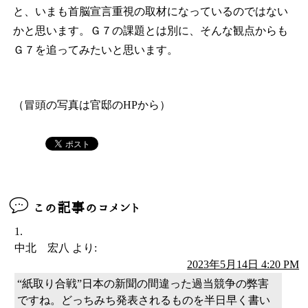
と、いまも首脳宣言重視の取材になっているのではない
かと思います。Ｇ７の課題とは別に、そんな観点からも
Ｇ７を追ってみたいと思います。
（冒頭の写真は官邸のHPから）
この記事のコメント
中北 宏八
より:
2023年5月14日 4:20 PM
“紙取り合戦”日本の新聞の間違った過当競争の弊害
ですね。どっちみち発表されるものを半日早く書い