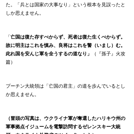
た。「兵とは国家の大事なり」という根本を見誤ったと
しか思えません。
「
亡国は復た存すべからず、死者は復た生くべからず。
故に明主はこれを慎み、良将はこれを警（いまし）む。
此れ国を安んじ軍を全うするの道なり」
（『孫子』火攻
篇）
プーチン大統領は「亡国の君主」の道を歩んでいるとし
か思えません。
（冒頭の写真は、ウクライナ軍が奪還したハリキウ州の
軍事拠点イジュームを電撃訪問するゼレンスキー大統