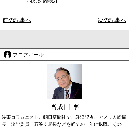
…[続きを読む]
前の記事へ
次の記事へ
プロフィール
高成田 享
時事コラムニスト。朝日新聞社で、経済記者、アメリカ総局
長、論説委員、石巻支局長などを経て2011年に退職。その