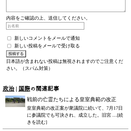
内容をご確認の上、送信してください。
新しいコメントをメールで通知
新しい投稿をメールで受け取る
日本語が含まれない投稿は無視されますのでご注意くだ
さい。（スパム対策）
政治
|
国際
の関連記事
戦前の亡霊たちによる皇室典範の改正
皇室典範の改正案が衆議院に続いて、7月17日
に参議院でも可決され、成立した。旧宮 …[続
きを読む]