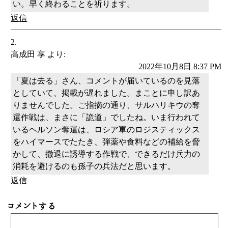
い。早く終わることを祈ります。
返信
高成田 享
より:
2022年10月8日 8:37 PM
「夏は去る」さん、コメントが届いているのを見落
としていて、掲載が遅れました。まことに申し訳あ
りませんでした。ご指摘の通り、サルハリキウの奪
還作戦は、まさに「詭道」でしたね。いま行われて
いるヘルソン奪還は、ロシア軍のロジスティックス
をハイマースでたたき、弾薬や食料などの補給を脅
かして、撤退に誘導する作戦で、できるだけ兵力の
消耗を避けるのも孫子の兵法だと思います。
返信
コメントする