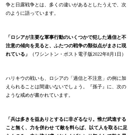
争と日露戦争とは、多くの違いがあるとしたうえで、次
のように語っています。
「ロシアが主要な軍事行動のいくつかで犯した過信と不
注意の傾向を見ると、ふたつの戦争の類似点がまさに現
れている」
（ワシントン・ポスト電子版2022年8月1日）
ハリキウの戦いも、ロシアの「過信と不注意」の例に加
えられることは間違いないでしょう。『孫子』に、次の
ような戒めが書かれています。
「兵は多きを益ありとするに非ざるなり。惟だ武進する
こと無く、力を併わせ
て敵を料らば、以て人を取るに足