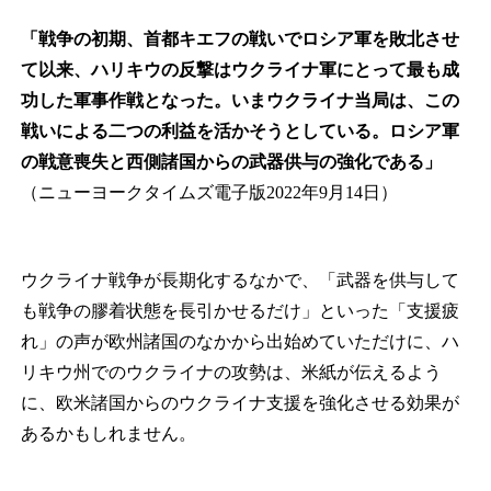
「戦争の初期、首都キエフの戦いでロシア軍を敗北させ
て以来、ハリキウの反撃はウクライナ軍にとって最も成
功した軍事作戦となった。いまウクライナ当局は、この
戦いによる二つの利益を活かそうとしている。ロシア軍
の戦意喪失と西側諸国からの武器供与の強化である」
（ニューヨークタイムズ電子版2022年9月14日）
ウクライナ戦争が長期化するなかで、「武器を供与して
も戦争の膠着状態を長引かせるだけ」といった「支援疲
れ」の声が欧州諸国のなかから出始めていただけに、ハ
リキウ州でのウクライナの攻勢は、米紙が伝えるよう
に、欧米諸国からのウクライナ支援を強化させる効果が
あるかもしれません。