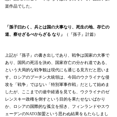
楽作品でした。
「孫子曰わく、兵とは国の大事なり、死生の地、存亡の
道、察せざるべからざる
なり」
（『孫子』計篇）
上記が『孫子』の書き出しであり、戦争は国家の大事で
あり、国民の死活を決め、国家存亡の分かれ道である、
という大局的な戦争観は現代にも通じる見方だと思いま
す。ロシアのプーチン大統領は、今回のウクライナな侵
攻を「戦争」ではない「特別軍事作戦」だとして始めま
したが、ここまでの途中経過を見ても、ウクライナのゼ
レンスキー政権を倒すという目的を果たせないばかり
か、ロシアの国際的な孤立を招き、フィンランドやスウ
ェーデンのNATO加盟という思わぬ結果をもたらしまし