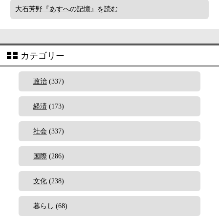
大石芳野『あすへの記憶』を読む
カテゴリー
政治
(337)
経済
(173)
社会
(337)
国際
(286)
文化
(238)
暮らし
(68)