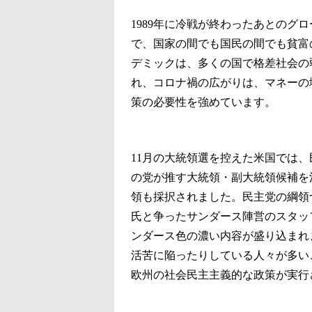
1989年に冷戦が終わったあとのグ
で、国家の間でも国民の間でも貧富
デミックは、多くの国で格差社会の
れ、コロナ禍の広がりは、マネーの
策の必要性を強めています。
11月の大統領選を控えた米国では
の党が推す大統領・副大統領候補を
領も採択されました。民主党の綱領
氏と争ったサンダース陣営のスタッ
ンダース色の濃い内容が盛り込まれ
活苦に陥ったりしている人々が多い
欧州の社会民主主義的な政策が実行