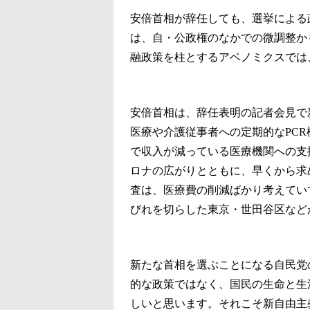
安倍首相が辞任しても、選挙による
は、自・公政権のなかでの微調整か
融政策を柱とするアベノミクスでは
安倍首相は、辞任表明の記者会見で
医療や介護従事者への定期的なPC
で収入が減っている医療機関への支
ロナの広がりとともに、早くから求
査は、医療費の削減ばかり考えてい
びれを切らした東京・世田谷区など
新たな首相を選ぶことになる自民党
的な政策ではなく、国民の生命と生
しいと思います。それこそ新自由主