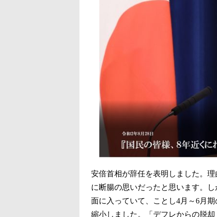
安倍首相が辞任を表明しました。理
に断腸の思いだったと思います。しか
面に入っていて、ことし4月～6月期
縮小しました。「デフレからの脱却」