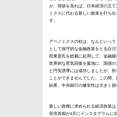
が、現状を見れば、日本経済の立て
ミクスに代わる新しい政策を打ち出
す。
アベノミクスの柱は、なんといっても
として保守的な金融政策をとる白川
田東彦氏を総裁に起用して、金融緩
世界的な景気回復を葉池に、国債の
と円安誘導には成功しましたが、肝
ことができませんでした。この間、
結果、中央銀行の健全性は大きく損
新しい政権に求められる経済政策は
安倍首相が4月にインスタグラムに