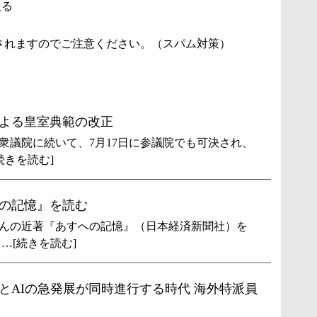
取る
されますのでご注意ください。（スパム対策）
よる皇室典範の改正
衆議院に続いて、7月17日に参議院でも可決され、
続きを読む]
の記憶』を読む
んの近著『あすへの記憶』（日本経済新聞社）を
…[続きを読む]
とAIの急発展が同時進行する時代 海外特派員