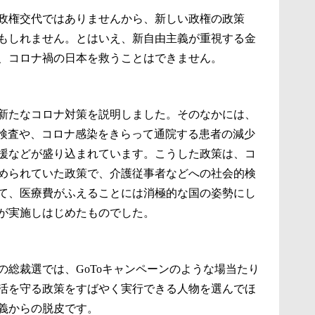
政権交代ではありませんから、新しい政権の政策
もしれません。とはいえ、新自由主義が重視する金
、コロナ禍の日本を救うことはできません。
新たなコロナ対策を説明しました。そのなかには、
R検査や、コロナ感染をきらって通院する患者の減少
援などが盛り込まれています。こうした政策は、コ
められていた政策で、介護従事者などへの社会的検
て、医療費がふえることには消極的な国の姿勢にし
が実施しはじめたものでした。
の総裁選では、GoToキャンペーンのような場当たり
活を守る政策をすばやく実行できる人物を選んでほ
義からの脱皮です。