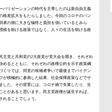
ローバリゼーションの時代を主導したのは新自由主義
の格差拡大をもたらしました。今回のコロナのパン
弱者の側に大きな犠牲と負担を強いているとみら
増殖を助ける政策ではなく、人々の生活を助ける政
、民主党と共和党の2大政党が党大会を開き、それぞれ
決めるとともに、それぞれの政権公約を示す政策綱
づくりでは、同党の候補者争いで最後までバイデン
フが積極的に参画した結果、社会保障政策などでサ
ました。その背景には、コロナ禍で失業したり、生
ことがあると思います。民主党政権が誕生すれば、
されることでしょう。