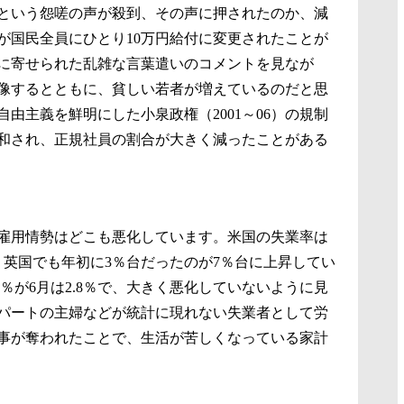
という怨嗟の声が殺到、その声に押されたのか、減
が国民全員にひとり10万円給付に変更されたことが
に寄せられた乱雑な言葉遣いのコメントを見なが
像するとともに、貧しい若者が増えているのだと思
由主義を鮮明にした小泉政権（2001～06）の規制
和され、正規社員の割合が大きく減ったことがある
雇用情勢はどこも悪化しています。米国の失業率は
、英国でも年初に3％台だったのが7％台に上昇してい
4％が6月は2.8％で、大きく悪化していないように見
パートの主婦などが統計に現れない失業者として労
事が奪われたことで、生活が苦しくなっている家計