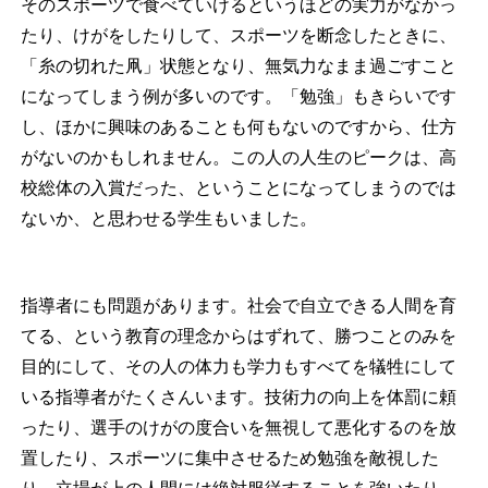
そのスポーツで食べていけるというほどの実力がなかっ
たり、けがをしたりして、スポーツを断念したときに、
「糸の切れた凧」状態となり、無気力なまま過ごすこと
になってしまう例が多いのです。「勉強」もきらいです
し、ほかに興味のあることも何もないのですから、仕方
がないのかもしれません。この人の人生のピークは、高
校総体の入賞だった、ということになってしまうのでは
ないか、と思わせる学生もいました。
指導者にも問題があります。社会で自立できる人間を育
てる、という教育の理念からはずれて、勝つことのみを
目的にして、その人の体力も学力もすべてを犠牲にして
いる指導者がたくさんいます。技術力の向上を体罰に頼
ったり、選手のけがの度合いを無視して悪化するのを放
置したり、スポーツに集中させるため勉強を敵視した