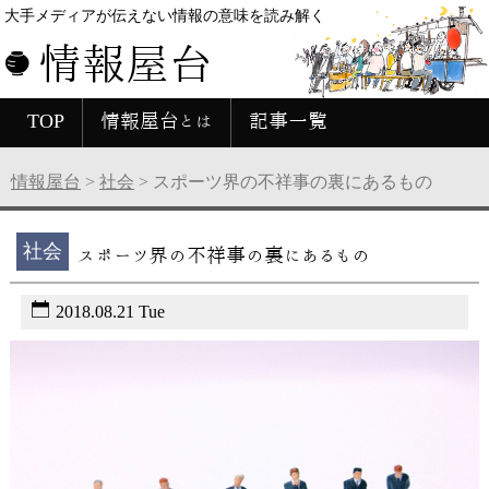
大手メディアが伝えない情報の意味を読み解く
情報屋台
TOP
情報屋台とは
記事一覧
情報屋台
>
社会
>
スポーツ界の不祥事の裏にあるもの
社会
スポーツ界の不祥事の裏にあるもの
2018.08.21 Tue