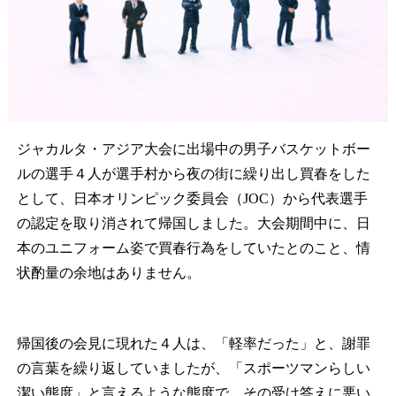
ジャカルタ・アジア大会に出場中の男子バスケットボー
ルの選手４人が選手村から夜の街に繰り出し買春をした
として、日本オリンピック委員会（JOC）から代表選手
の認定を取り消されて帰国しました。大会期間中に、日
本のユニフォーム姿で買春行為をしていたとのこと、情
状酌量の余地はありません。
帰国後の会見に現れた４人は、「軽率だった」と、謝罪
の言葉を繰り返していましたが、「スポーツマンらしい
潔い態度」と言えるような態度で、その受け答えに悪い