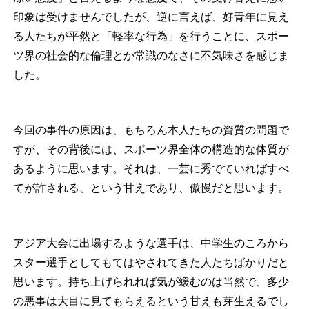
印象は受けませんでしたが、逆に言えば、好青年に見え
る人たちが平然と「軽率な行為」を行うことに、スポー
ツ界の社会的な倫理とか常識のなさに不気味さを感じま
した。
今回の事件の原因は、もちろん本人たちの資質の問題で
すが、その背後には、スポーツ界全体の構造的な体質が
あるように思います。それは、一芸に秀でていればすべ
てが許される、という甘えであり、傲慢だと思います。
アジア大会に出場するような選手は、中学生のころから
スター選手としてもてはやされてきた人たちばかりだと
思います。持ち上げられれば気が緩むのは当然で、多少
の悪事は大目に見てもらえるという甘えも芽生えるでし