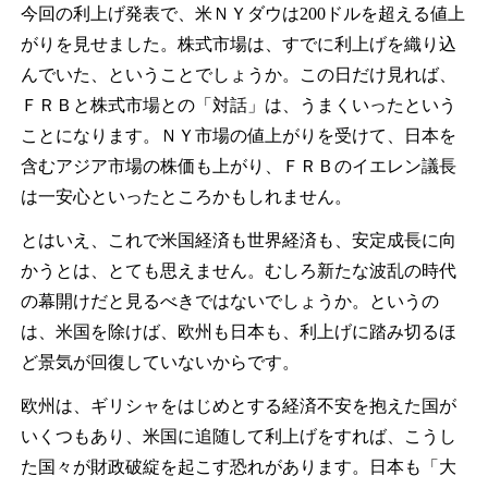
今回の利上げ発表で、米ＮＹダウは200ドルを超える値上
がりを見せました。株式市場は、すでに利上げを織り込
んでいた、ということでしょうか。この日だけ見れば、
ＦＲＢと株式市場との「対話」は、うまくいったという
ことになります。ＮＹ市場の値上がりを受けて、日本を
含むアジア市場の株価も上がり、ＦＲＢのイエレン議長
は一安心といったところかもしれません。
とはいえ、これで米国経済も世界経済も、安定成長に向
かうとは、とても思えません。むしろ新たな波乱の時代
の幕開けだと見るべきではないでしょうか。というの
は、米国を除けば、欧州も日本も、利上げに踏み切るほ
ど景気が回復していないからです。
欧州は、ギリシャをはじめとする経済不安を抱えた国が
いくつもあり、米国に追随して利上げをすれば、こうし
た国々が財政破綻を起こす恐れがあります。日本も「大