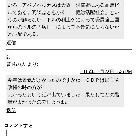
いる。アベノハルカスは大阪・阿倍野にある高層ビ
ルである。冗談はともかく「一億総活躍社会」とい
うのが解らない。ドルの利上ゲによって発展途上国
からのドルの「戻し」によって不景気にならないか
と心配である。
返信
普通の人
より:
2015年12月22日 5:46 PM
今年は景気がよかったのですかね。ＧＤＰは民主党
政権の時の方が
よかったという話が出ていました。果たしてどの階
層がよかったのでしょうね。
返信
コメントする