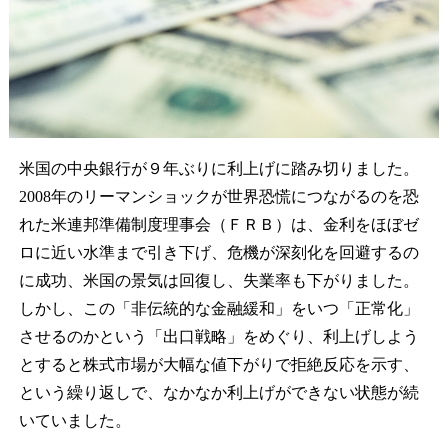
米国の中央銀行が９年ぶりに利上げに踏み切りました。
2008年のリーマンショックが世界恐慌につながるのを恐
れた米連邦準備制度理事会（ＦＲＢ）は、金利をほぼゼ
ロに近い水準まで引き下げ、危機が深刻化を回避するの
に成功、米国の景気は回復し、失業率も下がりました。
しかし、この「非伝統的な金融緩和」をいつ「正常化」
させるのかという「出口戦略」をめぐり、利上げしよう
とすると株式市場が大幅な値下がりで拒絶反応を示す、
という繰り返しで、なかなか利上げができない状態が続
いていました。