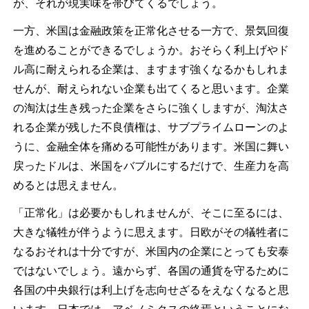
が、それが現実味を帯びてくるでしょう。
一方、米国は金融政策を正常化させる一方で、景気回復
を進めることができるでしょうか。おそらく利上げやド
ル高に耐えられる企業は、ますます強くなるかもしれま
せんが、耐えられない企業も出てくると思います。企業
の淘汰は生き残った企業をさらに強くしますが、淘汰さ
れる企業が残した不良債権は、サブプライムローンのよ
うに、金融全体を痛める可能性があります。米国に舞い
戻ったドルは、米国をバブルにするだけで、生産力を高
めるとは思えません。
「正常化」は必要かもしれませんが、そこに至るには、
大きな犠牲が伴うように思えます。日欧がその犠牲者に
なるおそれは十分ですが、米国内の企業にとっても安泰
ではないでしょう。遠からず、各国の通貨を守るために
各国の中央銀行は利上げを志向せざるをえなくなると思