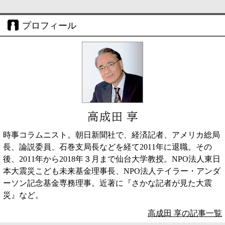
プロフィール
高成田 享
時事コラムニスト。朝日新聞社で、経済記者、アメリカ総局
長、論説委員、石巻支局長などを経て2011年に退職。その
後、2011年から2018年３月まで仙台大学教授。NPO法人東日
本大震災こども未来基金理事長、NPO法人テイラー・アンダ
ーソン記念基金専務理事。近著に『さかな記者が見た大震
災』など。
高成田 享の記事一覧