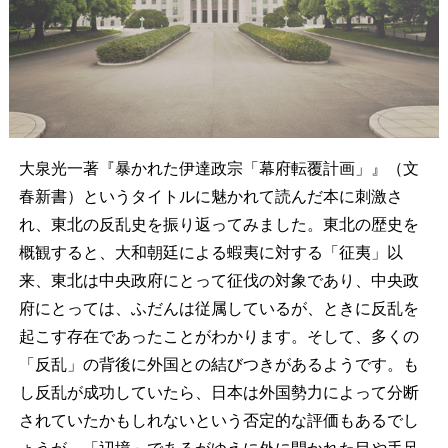
大泉光一著『暴かれた伊達政宗「幕府転覆計画」』（文
春新書）というタイトルに魅かれて読んだ本に刺激さ
れ、東北の反乱史を振り返ってみました。東北の歴史を
概観すると、大和朝廷による蝦夷に対する「征夷」以
来、東北は中央政府にとって征伐の対象であり、中央政
府にとっては、ふだんは従属しているが、ときに反乱を
起こす存在であったことがわかります。そして、多くの
「反乱」の背後に外国との結びつきがあるようです。も
し反乱が成功していたら、日本は外国勢力によって分断
されていたかもしれないという否定的な評価もあるでし