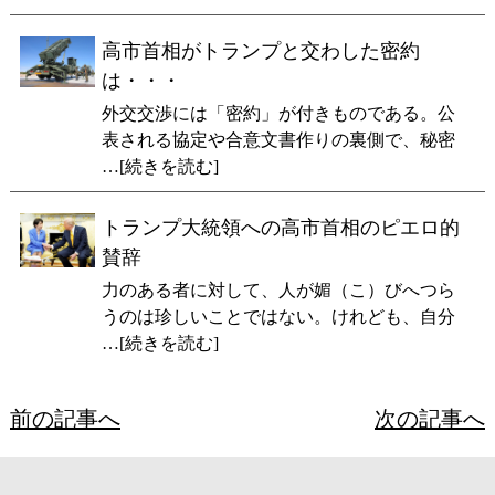
高市首相がトランプと交わした密約
は・・・
外交交渉には「密約」が付きものである。公
表される協定や合意文書作りの裏側で、秘密
…[続きを読む]
トランプ大統領への高市首相のピエロ的
賛辞
力のある者に対して、人が媚（こ）びへつら
うのは珍しいことではない。けれども、自分
…[続きを読む]
前の記事へ
次の記事へ