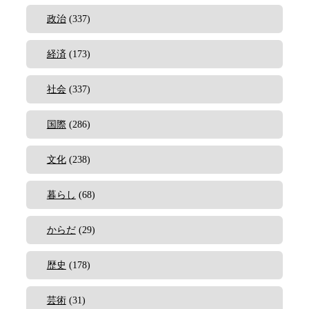
政治
(337)
経済
(173)
社会
(337)
国際
(286)
文化
(238)
暮らし
(68)
からだ
(29)
歴史
(178)
芸術
(31)