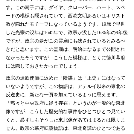
す。この厨子には、ダイヤ、クローバー、ハート、スペ
ードの模様も隠されていて、西欧文明あるいはキリスト
教が隠れたモチーフになっているようです。19歳で早世
した光宗の没年は1645年で、政宗が没した1636年の9年後
ですが、政宗の夢がこの霊廟にも残されているとみるべ
きだと思います。この霊廟は、明治になるまで公開され
なかったそうですが、こうした模様は、とくに徳川幕府
には隠しておきたかったでしょう。
政宗の遣欧使節に込めた「陰謀」は「正史」にはなって
いないようですが、この物語は、アテルイ以来の東北の
反逆史に、新たな一頁を加えているように思えます。
「黙々と中央政府に従う存在」というのが一般的な東北
像ですが、こうした歴史的な事件をひとつひとつ見てい
くと、必ずしもそうした東北像があてはまるとは限りま
せん。政宗の幕府転覆物語は、東北奇譚のひとつである