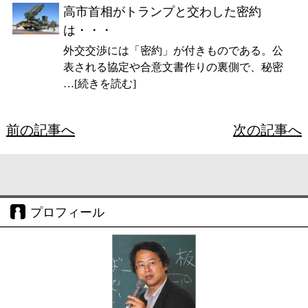
高市首相がトランプと交わした密約
は・・・
外交交渉には「密約」が付きものである。公
表される協定や合意文書作りの裏側で、秘密
…[続きを読む]
前の記事へ
次の記事へ
プロフィール