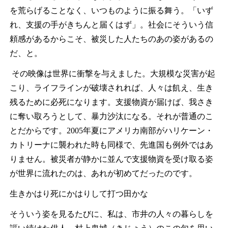
を荒らげることなく、いつものように振る舞う。「いず
れ、支援の手がきちんと届くはず」。社会にそういう信
頼感があるからこそ、被災した人たちのあの姿があるの
だ、と。
その映像は世界に衝撃を与えました。大規模な災害が起
こり、ライフラインが破壊されれば、人々は飢え、生き
残るために必死になります。支援物資が届けば、我さき
に奪い取ろうとして、暴力沙汰になる。それが普通のこ
とだからです。
2005
年夏にアメリカ南部がハリケーン・
カトリーナに襲われた時も同様で、先進国も例外ではあ
りません。被災者が静かに並んで支援物資を受け取る姿
が世界に流れたのは、あれが初めてだったのです。
生きかはり死にかはりして打つ田かな
そういう姿を見るたびに、私は、市井の人々の暮らしを