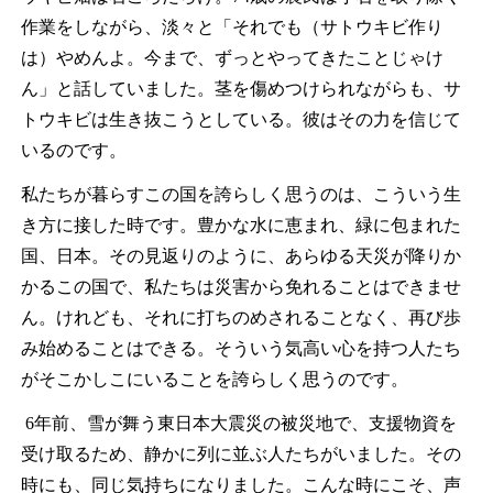
作業をしながら、淡々と「それでも（サトウキビ作り
は）やめんよ。今まで、ずっとやってきたことじゃけ
ん」と話していました。茎を傷めつけられながらも、サ
トウキビは生き抜こうとしている。彼はその力を信じて
いるのです。
私たちが暮らすこの国を誇らしく思うのは、こういう生
き方に接した時です。豊かな水に恵まれ、緑に包まれた
国、日本。その見返りのように、あらゆる天災が降りか
かるこの国で、私たちは災害から免れることはできませ
ん。けれども、それに打ちのめされることなく、再び歩
み始めることはできる。そういう気高い心を持つ人たち
がそこかしこにいることを誇らしく思うのです。
6
年前、雪が舞う東日本大震災の被災地で、支援物資を
受け取るため、静かに列に並ぶ人たちがいました。その
時にも、同じ気持ちになりました。こんな時にこそ、声