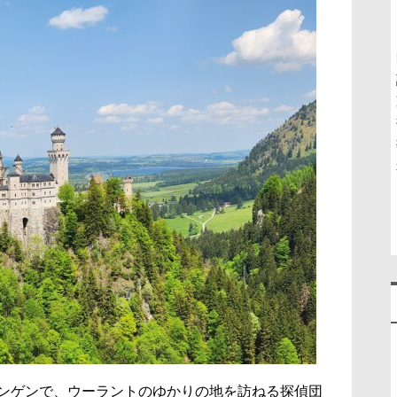
ンゲンで、ウーラントのゆかりの地を訪ねる探偵団