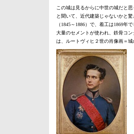
この城は見るからに中世の城だと思
と聞いて、近代建築じゃないかと驚
（1845～1886）で、着工は18
大量のセメントが使われ、鉄骨コン
は、ルートヴィヒ２世の肖像画＝城