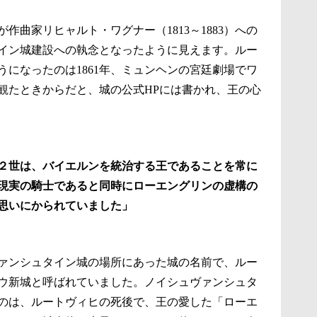
作曲家リヒャルト・ワグナー（1813～1883）への
イン城建設への執念となったように見えます。ルー
になったのは1861年、ミュンヘンの宮廷劇場でワ
観たときからだと、城の公式HPには書かれ、王の心
２世は、バイエルンを統治する王であることを常に
現実の騎士であると同時にローエングリンの虚構の
思いにかられていました」
ァンシュタイン城の場所にあった城の名前で、ルー
ウ新城と呼ばれていました。ノイシュヴァンシュタ
のは、ルートヴィヒの死後で、王の愛した「ローエ