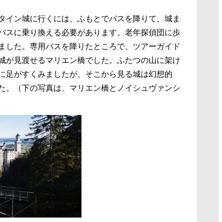
タイン城に行くには、ふもとでバスを降りて、城ま
バスに乗り換える必要があります。老年探偵団に歩
ました。専用バスを降りたところで、ツアーガイド
城が見渡せるマリエン橋でした。ふたつの山に架け
に足がすくみましたが、そこから見る城は幻想的
た。（下の写真は、マリエン橋とノイシュヴァンシ