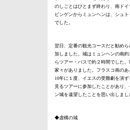
のしごとはひとまず終わり、南ドイ
ビンゲンからミュンヘンは、シュト
でした。
翌日、定番の観光コースだと勧めら
加しました。城はミュンヘンの南約
らツアー・バスで約２時間でした。
家々がありました。フラスコ画のあ
10年に１度、イエスの受難劇を演ず
見るツアーに参加したことがあり、
ン城を遠望したことを思い出しまし
◆虚構の城