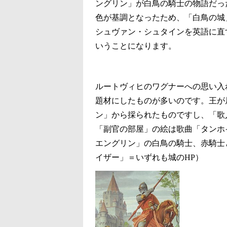
ングリン」が白鳥の騎士の物語だっ
色が基調となったため、「白鳥の城
シュヴァン・シュタインを英語に直すと、
いうことになります。
ルートヴィヒのワグナーへの思い入
題材にしたものが多いのです。王が
ン」から採られたものですし、「歌
「副官の部屋」の絵は歌曲「タンホ
エングリン」の白鳥の騎士、赤騎士
イザー」＝いずれも城のHP）