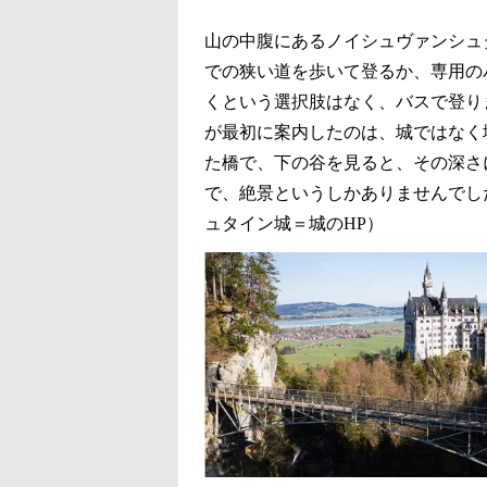
山の中腹にあるノイシュヴァンシュ
での狭い道を歩いて登るか、専用の
くという選択肢はなく、バスで登り
が最初に案内したのは、城ではなく
た橋で、下の谷を見ると、その深さ
で、絶景というしかありませんでし
ュタイン城＝城のHP）