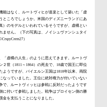
機能はなく、ルートヴィヒが道楽として築いた「虚
うところでしょうか。米国のディズニーランドにあ
真）のモデルといわれているそうですが、虚構とい
れません。（下の写真は、ノイシュヴァンシュタイ
pyCrem27）
、「虚構の人生」のように思えてきます。ルートヴ
２世（1811～1864）の死去で、18歳で国王に即位
ようですが、バイエルン王国は1818年以来、両院
になっていました。王位に絶対権力が付いていない
戦争で、ルートヴィッヒは参戦に反対だったようです
側に付いて参戦しました。戦争はプロイセン側の勝
償金を支払うことになりました。