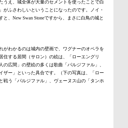
たうえ、城全体が大量のセメントを使ったことで白
」がふさわしいということになったのです。ノイ・
New Swan Stoneですから、まさに白鳥の城と
れがわかるのは城内の壁画で、ワグナーのオペラを
居住する居間（サロン）の絵は、「ローエングリ
人の広間」の壁絵の多くは歌曲「パルジファル」、
イザー」といった具合です。（下の写真は、「ロー
と戦う「パルジファル」、ヴェーヌス山の「タンホ