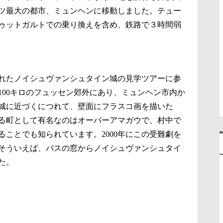
ツ最大の都市、ミュンヘンに移動しました。テュー
ゥットガルトでの乗り換えを含め、鉄路で３時間弱
れたノイシュヴァンシュタイン城の見学ツアーに参
100キロのフュッセン郊外にあり、ミュンヘン市内か
城に近づくにつれて、壁面にフラスコ画を描いた
る町として有名なのはオーバーアマガウで、村中で
ることでも知られています。2000年にこの受難劇を
そういえば、バスの窓からノイシュヴァンシュタイ
た。