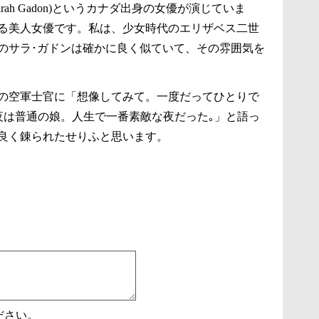
ah Gadon)というカナダ出身の女優が演じていま
ある美人女優です。私は、少女時代のエリザベス二世
のサラ･ガドンは確かに良く似ていて、その雰囲気を
の空軍士官に「想像してみて。一度だってひとりで
夜は普通の娘。人生で一番素敵な夜だった｡」と語っ
良く錬られたせりふと思います。
ださい。