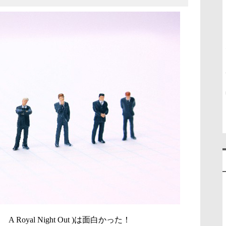
yal Night Out )は面白かった！