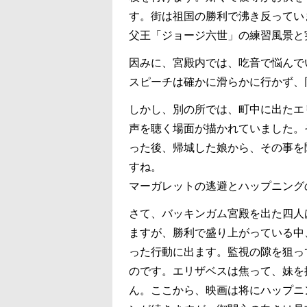
す。街は祖国の勝利で沸き反ってい
父王「ジョージ六世」の練習風景と
因みに、宮殿内では、吃音で悩んで
スピーチは確かに滑らかに行かず、
しかし、別の所では、町中に出たエ
声を聴く場面が描かれていました。
った後、帰城した娘から、その事を
すね。
マーガレットの逃避とハップニング
さて、バッキンガム宮殿を出た四人
ますが、勝利で盛り上がっている中
った行動に出ます。監視の隙を狙っ
のです。エリザベスは焦って、妹を
ん。ここから、映画は将にハップニ