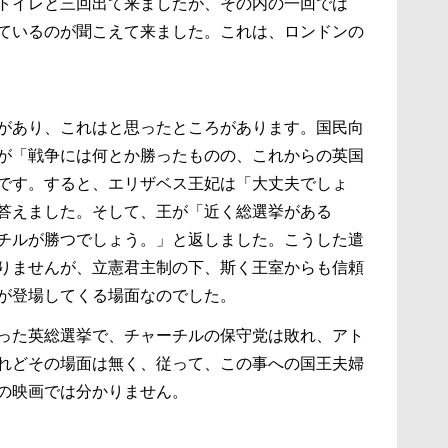
トイレと三回出て来ましたが、その内の一回では
ているのが聞こえて来ました。これは、ロンドンの
があり、これはと思ったところがあります。国民向
が「戦争には何とか勝ったものの、これからの英国
です。すると、エリザベス王妃は「大丈夫でしょ
答えました。そして、王が「近く総選挙がある
チルが勝つでしょう。」と返しました。こうした遣
りませんが、立憲君主制の下、斯く王室からも信頼
が登場してくる場面なのでした。
った英総選挙で、チャーチルの保守党は敗れ、アト
れどその場面は無く、従って、この事への国王夫婦
の映画では分かりません。