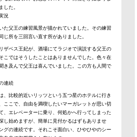
ました。
実況
いた父王の練習風景が描かれていました。その練習
同じ所を三回言い直す所がありました。
リザベス王妃が、酒場にてラジオで演説する父王の
そこではそうしたことはありませんでした。色々在
聞き及んで父王は喜んでいました。この方も人間で
の連続
は、比較的近いリッツという五つ星のホテルに行き
、ここで、自由を満喫したいマーガレットが思い切
て、エレベーターに乗り、何処かへ行ってしまった
探し始めますが、簡単に見付かるはずもありませ
ングの連続です。それこそ面白い、ひやひやのシー