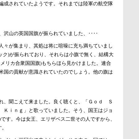
編成されていたようです。それまでは陸軍の航空隊
沢山の英国国旗が振られていました、････
人々が集まり、其処は将に喧噪に充ち満ちていまし
ック)が振られており、それらは小旗で無く、結構大
アメリカ合衆国国旗)もちらほら見かけました。連合
米国の貢献が意識されていたのでしょう。他の旗は
れ、聞こえて来ました。良く聴くと、「Ｇｏｄ Ｓ
 Ｋｉｎｇ」と歌っていました。そう、国王はジョ
ったのです。今は女王、エリザベス二世その人ですから、
す。