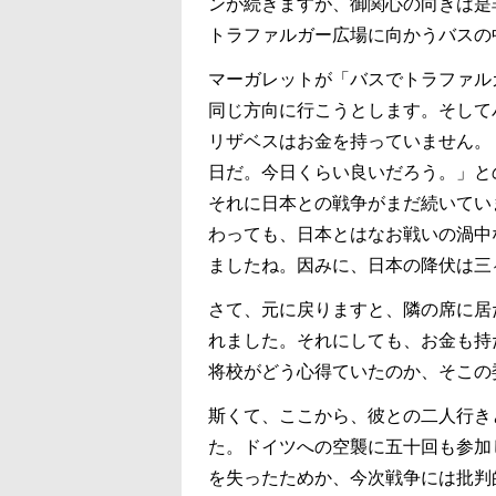
ンが続きますが、御関心の向きは是
トラファルガー広場に向かうバスの
マーガレットが「バスでトラファル
同じ方向に行こうとします。そして
リザベスはお金を持っていません。
日だ。今日くらい良いだろう。」と
それに日本との戦争がまだ続いてい
わっても、日本とはなお戦いの渦中
ましたね。因みに、日本の降伏は三
さて、元に戻りますと、隣の席に居
れました。それにしても、お金も持
将校がどう心得ていたのか、そこの
斯くて、ここから、彼との二人行き
た。ドイツへの空襲に五十回も参加
を失ったためか、今次戦争には批判