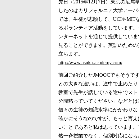
先日（2015年12月7日）東京の
したのはカリフォルニア大学アーバ
では、生徒が志願して、UCIやMI
るボランティア活動をしています。それを
ンターネットを通じて提供していま
見ることができます。英語のための
立ちます。
http://www.asuka-academy.com/
前回ご紹介したJMOOCでもそう
との大きな違いは、途中で止めたり
教室で先生が話している途中でスト
分間黙っていてください」などとは
個々の生徒の知識水準にかかわりな
確かにそうなのですが、もっと言え
いことであると私は思っています。
然一斉授業でなく、個別対応になら