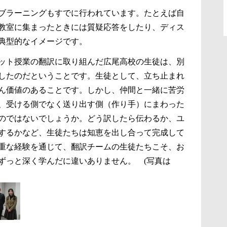
クティブラーニングもすでに行われています。たとえば自
教室に集まったときには質疑応答をしたり、ディス
典型的なイメージです。
ット授業の翻訳に取り組んだ広尾高校の生徒は、別
したのだということです。生徒として、立ち止まれ
ん価値のあることです。しかし、仲間と一緒に苦労
、受ける側でなく送り出す側（作り手）にまわった
のではないでしょうか。どう訳したら伝わるか、ユ
するかなど、生徒たちは知恵を出し合って完成して
重な経験を通じて、翻訳チームの生徒たちこそ、お
ずっと深く学んだに違いありません。 (写真は