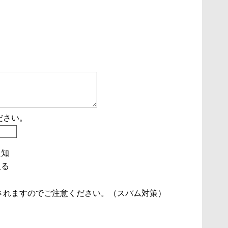
ださい。
通知
取る
されますのでご注意ください。（スパム対策）