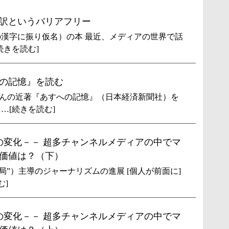
訳というバリアフリー
漢字に振り仮名）の本 最近、メディアの世界で話
続きを読む]
の記憶』を読む
んの近著『あすへの記憶』（日本経済新聞社）を
…[続きを読む]
の変化－－ 超多チャンネルメディアの中でマ
価値は？（下）
局”）主導のジャーナリズムの進展 [個人が前面に]
む]
の変化－－ 超多チャンネルメディアの中でマ