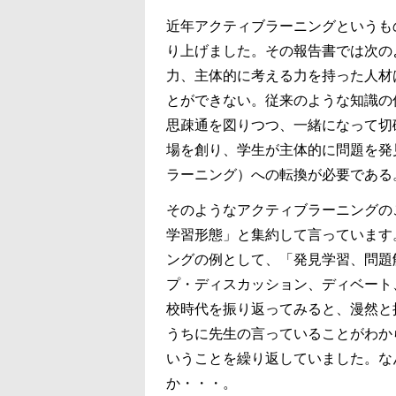
近年アクティブラーニングというもの
り上げました。その報告書では次の
力、主体的に考える力を持った人材
とができない。従来のような知識の
思疎通を図りつつ、一緒になって切
場を創り、学生が主体的に問題を発
ラーニング）への転換が必要である
そのようなアクティブラーニングの
学習形態」と集約して言っています
ングの例として、「発見学習、問題
プ・ディスカッション、ディベート
校時代を振り返ってみると、漫然と
うちに先生の言っていることがわか
いうことを繰り返していました。な
か・・・。