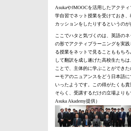
AsukaやJMOOCを活用したア
学自習でネット授業を受けておき、
カッションをしたりするというのが
ここでハタと気づくのは、英語のネ
の形でアクティブラーニングを実践
る授業をネットで見ることももちろ
して翻訳を成し遂げた高校生たちは
ことで、主体的に学ぶことができた
ーモアのニュアンスをどう日本語に
いったようです。この得がたくも貴
そらく、受講するだけの立場よりも
Asuka Akademy提供）