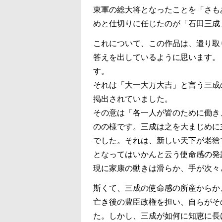
東軍の総大将となったことを「さも
めと仕切りに任じたのが「石田三成
これについて、この作品は、遣り取
答えを出しているように思います。
す。
それは「大一大万大吉」と言う三成
掲出されていました。
その意は「各一人が皆のために働き
のの様です。三成は之を大まじめに
でした。それは、新しい天下が老獪
となってはいかんと云う使命感の発
現に家康の動きは滑らか、手が次々
斯くて、三成の使命感の所産からか
亡き後の豊臣政権を担い、自らがそ
た。しかし、三成が如何に知恵に長