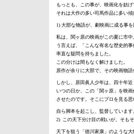
もっとも、この事が、映画化を妨げ
それは大作の多い司馬作品に多い傾
1) 大部な物語が、劇映画に成る事
私は、関ヶ原の映画がこの夏に市中
う言えば、「こんな有名な歴史的事
率直な疑問を持ちました。
この分けは間もなく解けました。
原作が余りに大部で、その映画物語
しかし、原田眞人少年は、四十年近
いつの日か、この「関ヶ原」を映画
させたのです。そこにプロを見る思
自ら脚本を起こし、監督しています
2) この天下分け目の戦いが、そも
天下を狙う「徳川家康」のような大