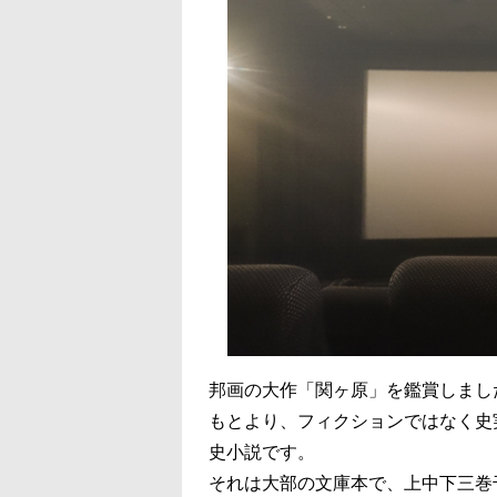
邦画の大作「関ヶ原」を鑑賞しまし
もとより、フィクションではなく史
史小説です。
それは大部の文庫本で、上中下三巻