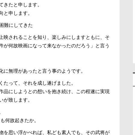
てきたと申します。
向と申します。
を困難にしてきた
上映されることを知り、楽しみにしますともに、そ
件が何故映画になって来なかったのだろう」と言う
化に無理があったと言う事のようです。
くたって、それを成し遂げました。
作品にしようとの想いを抱き続け、この程遂に実現
いが致します。
。
そも何故起きたか。
物を思い浮かべれば、私ども素人でも、その武将が