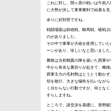
これに対し、関ヶ原の戦いは午前八
に大勢が決して東軍勝利で結着を見
余りに好対照ですね。
戦闘場面は鉄砲戦、騎馬戦、槍戦,
のがありました。
その中で東軍が大砲を使用していた
ーンがあり、珍しいなと思いました
勝敗は当初鶴翼の陣を築いた西軍や
中から有名な裏切りが起きて、雌雄
西軍主力の毛利勢はとうとう動かず
却を敢行、大きな犠牲を払いながら
く分からない行動ですが、何となく
すらしますね。
ところで、諸交渉を基礎に、形勢観