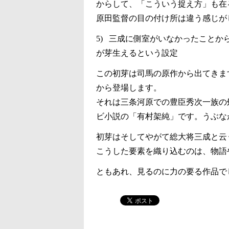
からして、「こういう捉え方」も在
原田監督の目の付け所は違う感じが
5) 三成に側室がいなかったこと
が芽生えるという設定
この初芽は司馬の原作から出てきま
から登場します。
それは三条河原での豊臣秀次一族の
ビ小説の「有村架純」です。うぶな
初芽はそしてやがて総大将三成と云
こうした要素を織り込むのは、物語
ともあれ、見るのに力の要る作品で