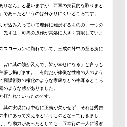
ありなん」と思いますが、西軍の実質的な取りまと
」であったというのは分かりにくいところです。
りが込み入っていて理解に難渋するものの、一つの
 先ずは、司馬の原作が其処に大きく貢献していま
のスローガンに顕れていて、三成の陣中の至る所に
、皆に其の効が及んで、皆が幸せになる」と言うも
主張し掲げます。 有能だが律儀な性格の人のよう
で権謀術数の権化のような家康などの牛耳るところ
露のような感がありました。
と打たれていったのです。
、其の実現には中心に正義が欠かせず、それは秀吉
の中にあって支えるというものとなって行きまし
け、行動力があったとしても、五奉行の一人に過ぎ