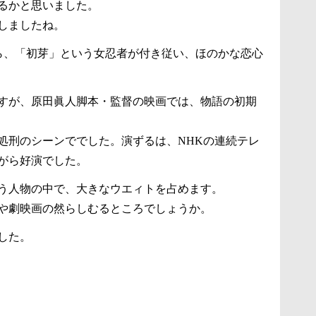
るかと思いました。
しましたね。
から、「初芽」という女忍者が付き従い、ほのかな恋心
すが、原田眞人脚本・監督の映画では、物語の初期
処刑のシーンででした。演ずるは、NHKの連続テレ
がら好演でした。
う人物の中で、大きなウエィトを占めます。
や劇映画の然らしむるところでしょうか。
した。