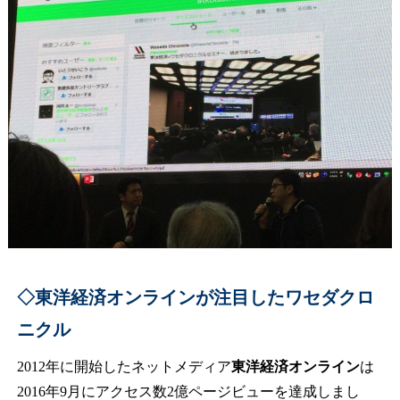
◇東洋経済オンラインが注目したワセダクロ
ニクル
2012年に開始したネットメディア
東洋経済オンライン
は
2016年9月にアクセス数2億ページビューを達成しまし