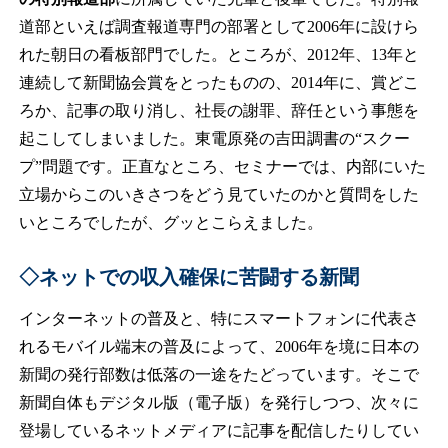
道部といえば調査報道専門の部署として2006年に設けら
れた朝日の看板部門でした。ところが、2012年、13年と
連続して新聞協会賞をとったものの、2014年に、賞どこ
ろか、記事の取り消し、社長の謝罪、辞任という事態を
起こしてしまいました。東電原発の吉田調書の“スクー
プ”問題です。正直なところ、セミナーでは、内部にいた
立場からこのいきさつをどう見ていたのかと質問をした
いところでしたが、グッとこらえました。
◇ネットでの収入確保に苦闘する新聞
インターネットの普及と、特にスマートフォンに代表さ
れるモバイル端末の普及によって、2006年を境に日本の
新聞の発行部数は低落の一途をたどっています。そこで
新聞自体もデジタル版（電子版）を発行しつつ、次々に
登場しているネットメディアに記事を配信したりしてい