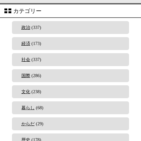
カテゴリー
政治
(337)
経済
(173)
社会
(337)
国際
(286)
文化
(238)
暮らし
(68)
からだ
(29)
歴史
(178)