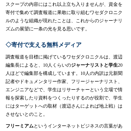
スクープの内容にはこれ以上立ち入りませんが、資金を
寄付で集めて調査報道に果敢に取り組むワセダクロニク
ルのような組織が現れたことは、これからのジャーナリ
ズムの展望に一条の光を見る思いです。
◇寄付で支える無料メディア
調査報道を目標に掲げているワセダクロニクルは、渡辺
編集長によると、10人くらいの
ジャーナリストと学生
20
人ほどで編集部を構成しています。10人の内訳は元新聞
記者やドキュメンタリー作家、フリージャーナリスト、
エンジニアなどで、学生はリサーチャーという立場で情
報を探索したり資料をつくったりするのが役割で、学生
にはターゲットへの取材（渡辺さんによれば地上戦）は
させないとのこと。
フリーミアム
というインターネットビジネスの言葉があ