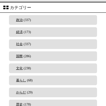
カテゴリー
政治
(337)
経済
(173)
社会
(337)
国際
(286)
文化
(238)
暮らし
(68)
からだ
(29)
歴史
(178)