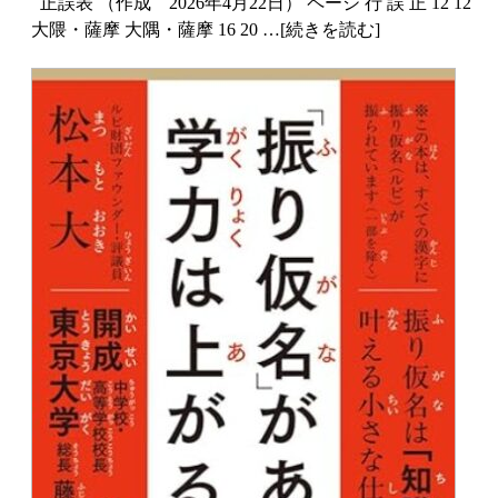
正誤表 （作成 2026年4月22日） ページ 行 誤 正 12 12
大隈・薩摩 大隅・薩摩 16 20 …[続きを読む]