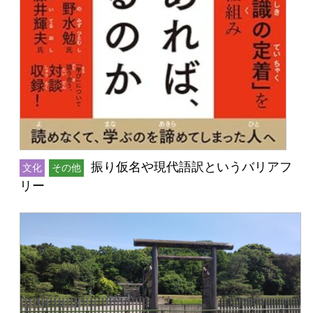
振り仮名や現代語訳というバリアフ
文化
その他
リー