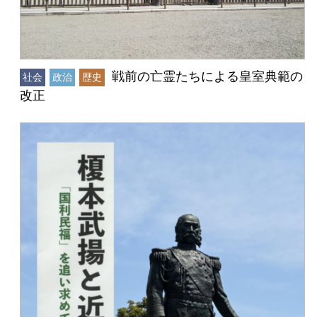
戦前の亡霊たちによる皇室典範の
社会
政治
歴史
改正