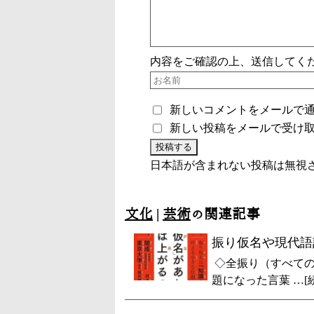
内容をご確認の上、送信してく
新しいコメントをメールで
新しい投稿をメールで受け
日本語が含まれない投稿は無視
文化
|
芸術
の関連記事
振り仮名や現代語
◇全振り（すべての
題になった言葉 …[