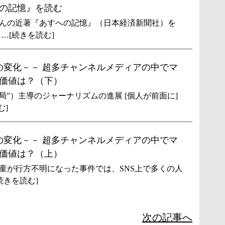
の記憶』を読む
んの近著『あすへの記憶』（日本経済新聞社）を
…[続きを読む]
の変化－－ 超多チャンネルメディアの中でマ
価値は？（下）
局”）主導のジャーナリズムの進展 [個人が前面に]
む]
の変化－－ 超多チャンネルメディアの中でマ
価値は？（上）
が行方不明になった事件では、SNS上で多くの人
続きを読む]
次の記事へ