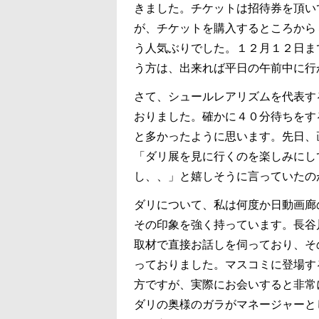
きました。チケットは招待券を頂い
が、チケットを購入するところから
う人気ぶりでした。１２月１２日ま
う方は、出来れば平日の午前中に行
さて、シュールレアリズムを代表す
おりました。確かに４０分待ちをす
と多かったように思います。先日、
「ダリ展を見に行くのを楽しみにし
し、、」と嬉しそうに言っていたの
ダリについて、私は何度か日動画廊
その印象を強く持っています。長谷
取材で直接お話しを伺っており、そ
っておりました。マスコミに登場す
方ですが、実際にお会いすると非常
ダリの奥様のガラがマネージャーと