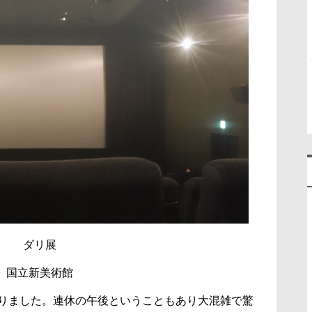
ダリ展
国立新美術館
りました。連休の午後ということもあり大混雑で驚