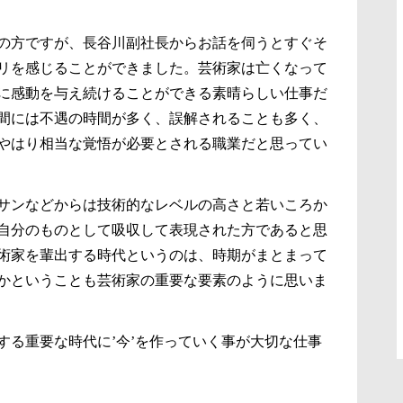
の方ですが、長谷川副社長からお話を伺うとすぐそ
リを感じることができました。芸術家は亡くなって
に感動を与え続けることができる素晴らしい仕事だ
間には不遇の時間が多く、誤解されることも多く、
やはり相当な覚悟が必要とされる職業だと思ってい
サンなどからは技術的なレベルの高さと若いころか
自分のものとして吸収して表現された方であると思
術家を輩出する時代というのは、時期がまとまって
かということも芸術家の重要な要素のように思いま
する重要な時代に’今’を作っていく事が大切な仕事