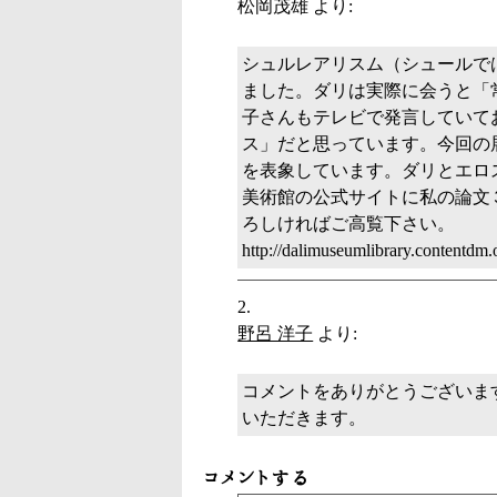
松岡茂雄
より:
シュルレアリスム（シュールで
ました。ダリは実際に会うと「
子さんもテレビで発言していて
ス」だと思っています。今回の展
を表象しています。ダリとエロ
美術館の公式サイトに私の論文
ろしければご高覧下さい。
http://dalimuseumlibrary.contentdm
野呂 洋子
より:
コメントをありがとうございま
いただきます。
コメントする