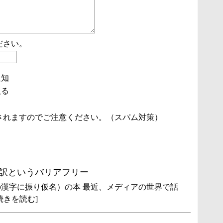
ださい。
通知
取る
されますのでご注意ください。（スパム対策）
訳というバリアフリー
漢字に振り仮名）の本 最近、メディアの世界で話
続きを読む]