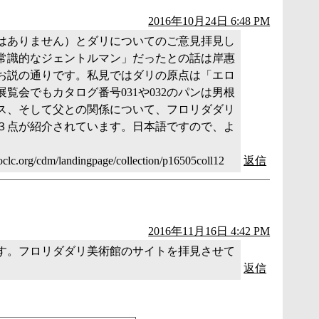
2016年10月24日 6:48 PM
はありません）とダリについてのご意見拝見し
常識的なジェントルマン」だったとの話は岸惠
お説の通りです。私見ではダリの原点は「エロ
覧会でもカタログ番号031や032のパンは男根
ス、そして父との関係について、フロリダダリ
３点が紹介されています。日本語ですので、よ
.oclc.org/cdm/landingpage/collection/p16505coll12
返信
2016年11月16日 4:42 PM
す。フロリダダリ美術館のサイトを拝見させて
返信