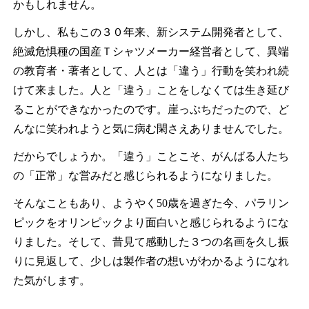
かもしれません。
しかし、私もこの３０年来、新システム開発者として、
絶滅危惧種の国産Ｔシャツメーカー経営者として、異端
の教育者・著者として、人とは「違う」行動を笑われ続
けて来ました。人と「違う」ことをしなくては生き延び
ることができなかったのです。崖っぷちだったので、ど
んなに笑われようと気に病む閑さえありませんでした。
だからでしょうか。「違う」ことこそ、がんばる人たち
の「正常」な営みだと感じられるようになりました。
そんなこともあり、ようやく50歳を過ぎた今、パラリン
ピックをオリンピックより面白いと感じられるようにな
りました。そして、昔見て感動した３つの名画を久し振
りに見返して、少しは製作者の想いがわかるようになれ
た気がします。