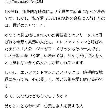
http://amzn.to/2cA6QJM
1公開時、衝撃的な映像により全世界で話題になった映画
です。しかし、私が通うTSUTAYA旗の台店に入荷したの
は、最近のことでした。
かつては見世物にされていた英語圏ではフリークスと呼
ばれる奇形や異形の人たち。エレファントマンと呼ばれ
た実在の主人公、ジョゼフ・メリックもその一人です。
この実話に基づく哀しい映画では、見かけだけで人を人
とも思わない多くの人たちが描かれています。
しかし、エレファントマンことメリックは、絶望的な境
遇にあっても、心は優しく、美と芸術を愛し続けるので
す。
さて、あなたはどちらでしょうか？
見かけにとらわれず、心美しき人を愛する人