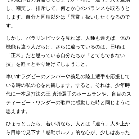
し、嘲笑し、排斥して、何とか心のバランスを取ろうと
します。自分と同種以外は「異常」扱いしたくなるので
す。
しかし、パラリンピックを見れば、人種も違えば、体の
機能も違う人だらけ。さらに違っているのは、日頃は
「正常」だと思っている自分たちが「とてもできない
技」を軽々とやり遂げてしまうこと。
車いすラグビーのメンバーや義足の陸上選手を応援して
いる時の私の心を内観します。すると、それは、少年時
代に一本足打法の王 貞治選手のホームランや、盲目のス
ティービー・ワンダーの歌声に感動した時と同じように
思えます。
ひょっとしたら、若い頃なら、人とは「違う」人を上か
ら目線で見下す「感動ポルノ」的な心が、少しはあった