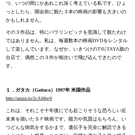
つ、いつの間にかあれこれ深く考えている私です。ひょ
っとしたら、開会前に観た３本の映画の影響も大きいの
かもしれません。
その３作品は、特にパラリンピックを意識して観たわけ
ではありません。私は、毎週数本の映画DVDをレンタル
して楽しんでいます。なぜか、いきつけのTSUTAYA旗の
台店で、偶然この３作が相次いで飛び込んできたので
す。
１．ガタカ（Gattaca）1997年 米国作品
http://amzn.to/2cA68w9
これは、それこそ十年後にでも起こりそうな恐ろしい近
未来を描いたＳＦ映画です。能力や気質はもちろん、い
つどんな病気をするかまで、遺伝子を完全に解読できる