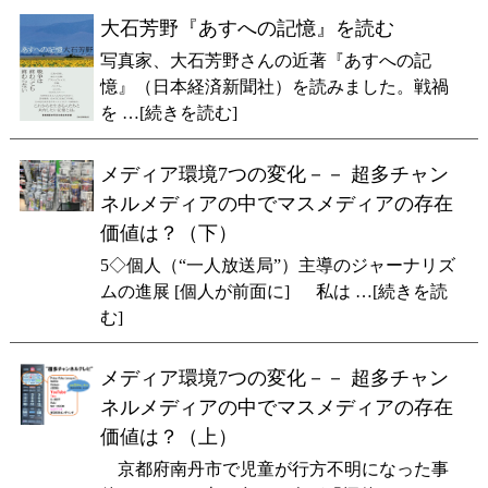
大石芳野『あすへの記憶』を読む
写真家、大石芳野さんの近著『あすへの記
憶』（日本経済新聞社）を読みました。戦禍
を …[続きを読む]
メディア環境7つの変化－－ 超多チャン
ネルメディアの中でマスメディアの存在
価値は？（下）
5◇個人（“一人放送局”）主導のジャーナリズ
ムの進展 [個人が前面に] 私は …[続きを読
む]
メディア環境7つの変化－－ 超多チャン
ネルメディアの中でマスメディアの存在
価値は？（上）
京都府南丹市で児童が行方不明になった事