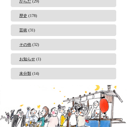
からだ
(29)
歴史
(178)
芸術
(31)
その他
(32)
お知らせ
(1)
未分類
(14)