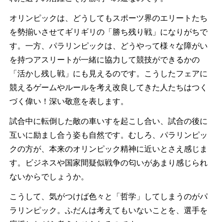
オリンピックは、どうしてもスポーツ界のエリートたち
を勢揃いさせてギリギリの「勝ち残り戦」になりがちで
す。一方、パラリンピックは、どうやって様々な障がい
を持つアスリートが一緒に協力して競技ができるかの
「活かし残し戦」にも見えるのです。こうしたフェアに
競えるゲームやルールを考え改良してきた人たちはつく
づく偉い！深い敬意を表します。
試合中に転倒した敵の車いすを起こし合い、試合の後に
互いに励まし合う姿も自然です。むしろ、パラリンピッ
クの方が、本来のオリンピック精神に近いとさえ感じま
す。ビジネスや国家間疑似戦争の匂いがあまり感じられ
ないからでしょうか。
こうして、気がつけば色々と「哲学」してしまうのがパ
ラリンピック。ふだんは考えてもいないことを、選手を