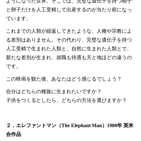
ようになった世界。そこでは、完璧な遺伝子を持つ精子
と卵子だけを人工受精して出産するのが当たり前になっ
ています。
これまでの人類が繰返してきたような、人種や宗教によ
る差別はありません。その代わり、完璧な遺伝子を持つ
人工受精で生まれた人類と、自然に生まれた人類とで、
新たな差別が生まれ、就職も待遇も天と地ほどの違うの
です。
この映画を観た後、あなたはどう感じるでしょう？
自分はどちらの種族に生まれたいですか？
子供をつくるとしたら、どちらの方法を選びますか？
２．エレファントマン（The Elephant Man）1980年 英米
合作品