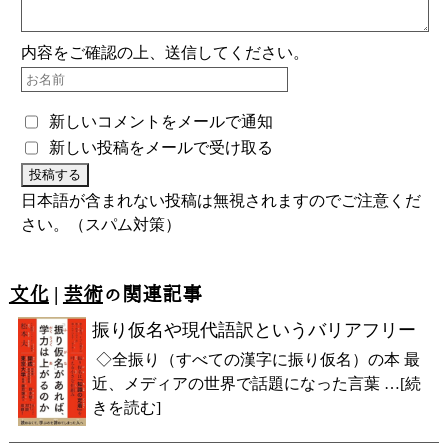
内容をご確認の上、送信してください。
新しいコメントをメールで通知
新しい投稿をメールで受け取る
日本語が含まれない投稿は無視されますのでご注意くだ
さい。（スパム対策）
文化
|
芸術
の関連記事
振り仮名や現代語訳というバリアフリー
◇全振り（すべての漢字に振り仮名）の本 最
近、メディアの世界で話題になった言葉 …[続
きを読む]