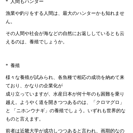
* 人間もハンター
漁業や釣りをする人間は、最大のハンターかも知れませ
ん。
その人間や社会が海などの自然にお返ししているとも云
えるのは、養殖でしょうか。
* 養殖
様々な養殖が試みられ、各魚種で相応の成功を納めて来
ており、かなりの企業化が
成り立っていますが、水産日本が何十年のも困難を乗り
越え。ようやく道を開きつつあるのは、「クロマグロ」
と 「ニホンウナギ」の養殖でしょう。いずれも世界的な
ものと言えます。
前者は近畿大学が成功しつつあると言われ、画期的なの