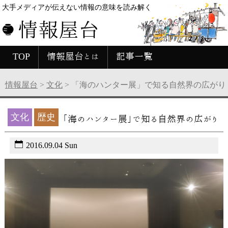
大手メディアが伝えない情報の意味を読み解く
情報屋台
TOP
情報屋台とは
記事一覧
情報屋台
>
文化
>
「海のハンター展」で知る自然界の広がり
文化
歴史
「海のハンター展」で知る自然界の広がり
2016.09.04 Sun