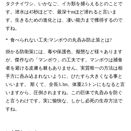
タクチイワシ、いかなご、イカ類を捕らえるとのことで
す。潜水は45秒ほどで、最深十mほど潜れると言いま
す。生きるための進化とは、凄い能力まで獲得するので
すね。
* 食べられない工夫:マンボウの丸呑み防止策とは?
掛かる防衛策には、毒や保護色、擬態など様々あります
が、傑作なの「マンボウ」の工夫です。マンボウは捕食
者を避ける皮膚も棘もありません。実質唯一の方法は相
手方に呑み込まれないように、ひたすら大きくなる事と
いいます。 斯くて、全長3.3m、体重2.5トンにもなると言
いますから、圧倒されますね。この巨体で丸呑みを防ぐ
と言うわけです。実に愉快な、しかし必死の生存方法で
すね。