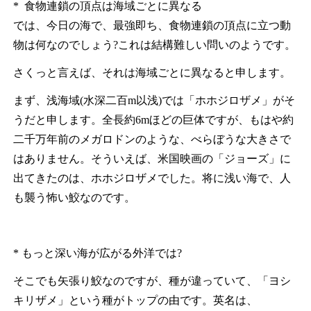
* 食物連鎖の頂点は海域ごとに異なる
では、今日の海で、最強即ち、食物連鎖の頂点に立つ動
物は何なのでしょう?これは結構難しい問いのようです。
さくっと言えば、それは海域ごとに異なると申します。
まず、浅海域(水深二百m以浅)では「ホホジロザメ」がそ
うだと申します。全長約6mほどの巨体ですが、もはや約
二千万年前のメガロドンのような、べらぼうな大きさで
はありません。そういえば、米国映画の「ジョーズ」に
出てきたのは、ホホジロザメでした。将に浅い海で、人
も襲う怖い鮫なのです。
* もっと深い海が広がる外洋では?
そこでも矢張り鮫なのですが、種が違っていて、「ヨシ
キリザメ」という種がトップの由です。英名は、