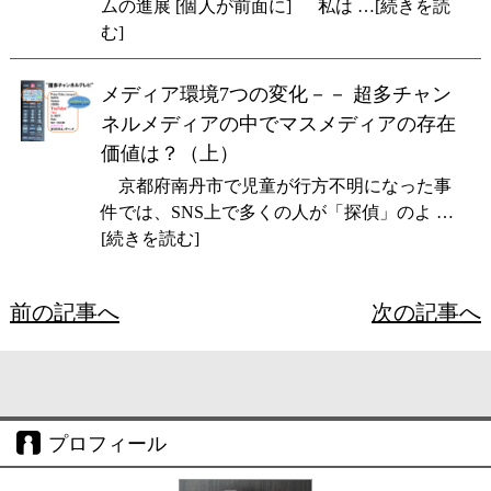
ムの進展 [個人が前面に] 私は …[続きを読
む]
メディア環境7つの変化－－ 超多チャン
ネルメディアの中でマスメディアの存在
価値は？（上）
京都府南丹市で児童が行方不明になった事
件では、SNS上で多くの人が「探偵」のよ …
[続きを読む]
前の記事へ
次の記事へ
プロフィール