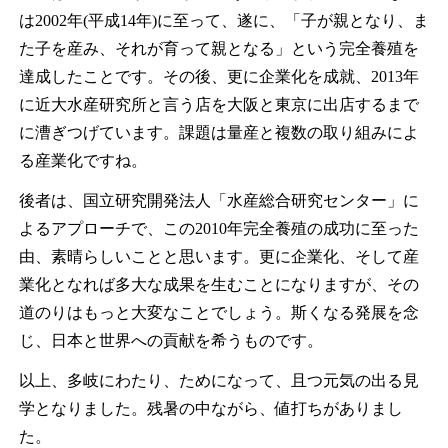
は2002年(平成14年)に至って、遂に、「子が親となり、ま
た子を産み、それが育って親となる」という完全養殖を
達成したことです。その後、更に企業化を成就、2013年
に近大水産研究所と言う店を大阪と東京に出店するまで
に漕ぎつげています。課題は量産と複数の取り組みによ
る産業化ですね。
後者は、国立研究開発法人「水産総合研究センター」に
よるアプローチで、この2010年完全養殖の成功に至った
由、素晴らしいことと思います。更に企業化、そして産
業化となれば多大な成果を生むことになりますが、その
道のりはもっと大変なことでしょう。斯くなる発展を念
じ、日本と世界への貢献を希うものです。
以上、多岐にわたり、ためになって、且つ元気の出る見
学となりました。残暑の中ながら、値打ちがありまし
た。