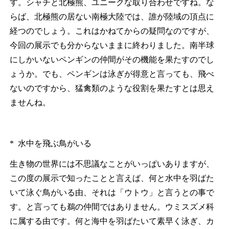
す。シャチと北極熊、ユニークな取り合わせですね。な
らば、北極熊の居ない南極大陸では、誰が陸域の頂点に
経つのでしょう。これはかねてからの疑問なのですが、
今回の展示でも分からないままに終わりました。南半球
にしかいないペンギンの仲間がその機能を果たすのでし
ょうか。でも、ペンギンは泳ぎが得意と言っても、飛べ
ないのですから、猛禽類のような役割を果たすとは思え
ませんね。
* 水中を飛ぶ鳥がいる
生き物の世界には不思議なことがいっぱいありますが、
この度の展示で知ったことと言えば、何と水中を羽ばた
いて泳ぐ鳥がいる由、それは「ウトウ」と言うとの事で
す。と言っても鵜の仲間ではありません。ウミスズメ科
に属する由です。何と海中を羽ばたいて素早く泳ぎ、カ