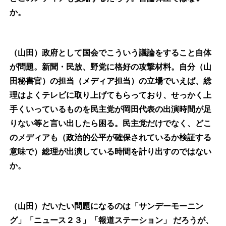
か。
（山田）政府として国会でこういう議論をすること自体
が問題。新聞・民放、野党に格好の攻撃材料。自分（山
田秘書官）の担当（メディア担当）の立場でいえば、総
理はよくテレビに取り上げてもらっており、せっかく上
手くいっているものを民主党が岡田代表の出演時間が足
りない等と言い出したら困る。民主党だけでなく、どこ
のメディアも（政治的公平が確保されているか検証する
意味で）総理が出演している時間を計り出すのではない
か。
（山田）だいたい問題になるのは「サンデーモーニン
グ」「ニュース２３」「報道ステーション」
だろうが、