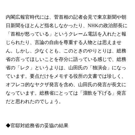
内閣広報官時代には、菅首相の記者会見で東京新聞や朝
日新聞をほとんど指名しなかったり、NHKの政治部長に
「首相が怒っている」というクレーム電話を入れたと報
じられたり、言論の自由を尊重する人物とは思えませ
ん。しかし、少なくとも、このときのやりとりは、総務
省の言ってほしいことを存分に語っている感じで、総務
省の「レク」というよりは、山田氏の「独演会」になっ
ています。要点だけをメモする役所の文書では珍しく、
オフレコ的なヤクザ発言を含め、山田氏の発言が長文に
なっています。総務省にとっては「溜飲を下げる」発言
だと思われたのでしょう。
◆官邸対総務省の妥協の結果