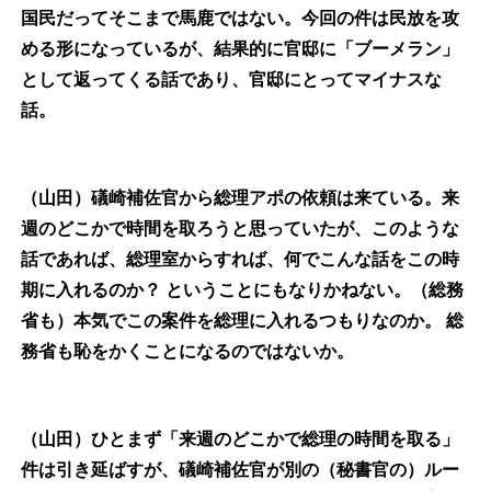
国民だってそこまで馬鹿ではない。今回の件は民放を攻
める形になっているが、結果的に官邸に「ブーメラン」
として返ってくる話であり、官邸にとってマイナスな
話。
（山田）礒崎補佐官から総理アポの依頼は来ている。来
週のどこかで時間を取ろうと思っていたが、このような
話であれば、総理室からすれば、何でこんな話をこの時
期に入れるのか？
ということにもなりかねない。（総務
省も）本気でこの案件を総理に入れるつもりなのか。
総
務省も恥をかくことになるのではないか。
（山田）ひとまず「来週のどこかで総理の時間を取る」
件は引き延ばすが、礒崎補佐官が別の（秘書官の）ルー