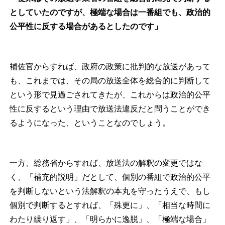
としていたのですが、極端な場合は一番組でも、政治的
公平性に反する場合があるとしたのです」
補佐官からすれば、政府の政策に批判的な放送があって
も、これまでは、その局の放送全体を総合的に判断して
という形で見過ごされてきたが、これからは政治的公平
性に反するという理由で放送法違反だと問うことができ
るようになった、ということなのでしょう。
一方、総務省からすれば、放送法の解釈の変更ではな
く、「補充的説明」だとして、個別の番組で政治的公平
を判断しないという法解釈の本丸を守ったうえで、もし
個別で判断するとすれば、「殊更に」、「相当な時間に
わたり繰り返す」、「明らかに逸脱」、「極端な場合」