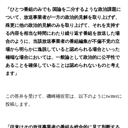
「ひとつ番組のみでも
国論を二分するような政治課題に
ついて、放送事業者が一方の政治的見解を取り上げず、
殊更に他の政治的見解のみを取り上げて、それを支持す
る内容を相当な時間にわたり繰り返す番組を放送した場
合のように、当該放送事業者の番組編集が不偏不党の立
場から明らかに逸脱していると認められる場合といった
極端な場合においては、一般論として政治的に公平性で
あることを確保していることは認められないものと考え
ます」
この答弁を受けて、磯崎補佐官は、以下のようにtwitterに
投稿します。
「従来はその放送事業者の番組を総合的に見て判断する