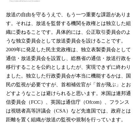
放送の自由を守るうえで、もう一つ重要な課題がありま
す。それは、放送を監督する機関を政権とは独立した組
織に委ねることです。具体的には、公正取引委員会のよ
うな独立委員会として放送委員会を設けることです。
2009年に発足した民主党政権は、独立表製委員会として
通信・放送委員会を設置し、総務省の通信・放送行政を
移行することを公約としましたが、実現できずに終わり
ました。独立した行政委員会が本当に機能するかは、国
民の監視が必要ですが、首相補佐官が「首が飛ぶ」とお
どすようなことは避けられると思います。米国は連邦通
信委員会（FCC）、英国は通信庁（Ofcom）、フランス
は視聴者高等評議会（CSA）など先進国では、政府とは
距離を置く組織が放送の監視や規制を行っています。