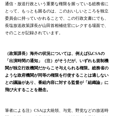
通信・放送行政という重要な権限を握っている総務省に
とって、もっとも困るのは、このおいしいところを独立
委員会に持っていかれることで、この行政文書にでも、
長塩放送政策課長が山田首相補佐官にレクする場面で、
そのことが記録されています。
（政策課長）
海外の状況については、例えば仏CSAの
「出演時間の通知」（注）がそうだが、いずれも規制機
関が独立行政機関だからこそ与えられる権限。総務省の
ような政府機関が同等の権限を行使することは適しない
との議論があり、番組内容に対する監督が「組織論」に
飛び火することを懸念。
筆者による注）CSAは大統領、与党、野党などの放送時