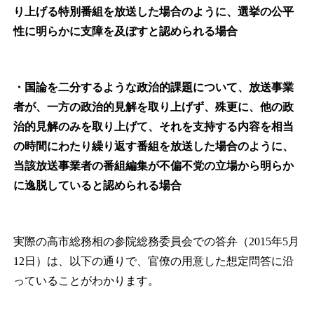
り上げる特別番組を放送した場合のように、選挙の公平
性に明らかに支障を及ぼすと認められる場合
・国論を二分するような政治的課題について、放送事業
者が、一方の政治的見解を取り上げず、殊更に、他の政
治的見解のみを取り上げて、それを支持する内容を相当
の時間にわたり繰り返す番組を放送した場合のように、
当該放送事業者の番組編集が不偏不党の立場から明らか
に逸脱していると認められる場合
実際の高市総務相の参院総務委員会での答弁（2015年5月
12日）は、以下の通りで、官僚の用意した想定問答に沿
っていることがわかります。