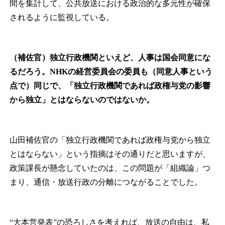
間を集計して、公共放送における政治的な多元性が確保
されるように監視している。
（補佐官）
独立行政機関といえど、人事は国会同意にな
るだろう。NHKの経営委員会の委員も（同意人事という
点で）同じで、「独立行政機関であれば政権与党の影響
から独立」とはならないのではないか。
山田補佐官の「独立行政機関であれば政権与党から独立
とはならない」という指摘はその通りだと思いますが、
政策課長が懸念していたのは、この問題が「組織論」つ
まり、通信・放送行政の分離につながることでした。
“大本営発表”の恐ろしさを考えれば、放送の自由は、私