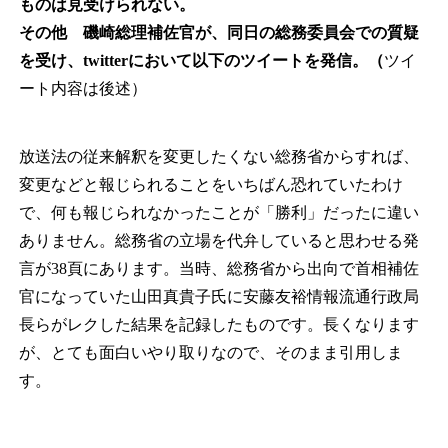
ものは見受けられない。
その他 磯崎総理補佐官が、同日の総務委員会での質疑
を受け、twitter
において以下のツイートを発信。（
ツイ
ート内容は後述）
放送法の従来解釈を変更したくない総務省からすれば、
変更などと報じられることをいちばん恐れていたわけ
で、何も報じられなかったことが「勝利」だったに違い
ありません。総務省の立場を代弁していると思わせる発
言が38頁にあります。当時、総務省から出向で首相補佐
官になっていた山田真貴子氏に安藤友裕情報流通行政局
長らがレクした結果を記録したものです。長くなります
が、とても面白いやり取りなので、そのまま引用しま
す。