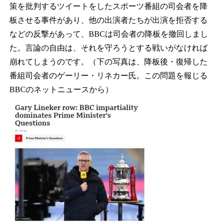
策を批判するツイートをしたスポーツ番組の司会者を降
板させる事件があり、他の出演者たちが出演を拒否する
などの反撃があって、BBCは司会者の降板を撤回しまし
た。言論の自由は、それを守ろうとする戦いがなければ
崩れてしまうのです。（下の写真は、降板後・復帰した
番組司会者のゲーリー・リネカー氏。この問題を報じる
BBCのネットニュースから）