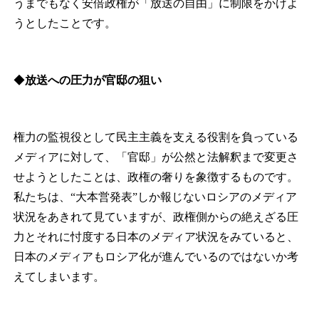
うまでもなく安倍政権が「放送の自由」に制限をかけよ
うとしたことです。
◆
放送への圧力が官邸の狙い
権力の監視役として民主主義を支える役割を負っている
メディアに対して、「官邸」が公然と法解釈まで変更さ
せようとしたことは、政権の奢りを象徴するものです。
私たちは、“大本営発表”しか報じないロシアのメディア
状況をあきれて見ていますが、政権側からの絶えざる圧
力とそれに忖度する日本のメディア状況をみていると、
日本のメディアもロシア化が進んでいるのではないか考
えてしまいます。