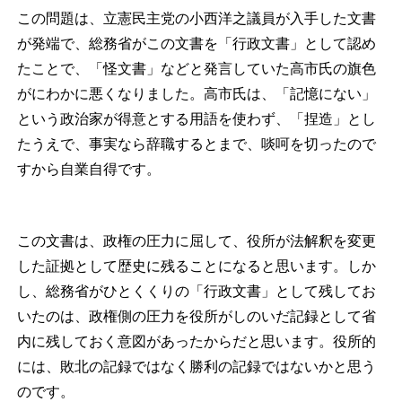
この問題は、立憲民主党の小西洋之議員が入手した文書
が発端で、総務省がこの文書を「行政文書」として認め
たことで、「怪文書」などと発言していた高市氏の旗色
がにわかに悪くなりました。高市氏は、「記憶にない」
という政治家が得意とする用語を使わず、「捏造」とし
たうえで、事実なら辞職するとまで、啖呵を切ったので
すから自業自得です。
この文書は、政権の圧力に屈して、役所が法解釈を変更
した証拠として歴史に残ることになると思います。しか
し、総務省がひとくくりの「行政文書」として残してお
いたのは、政権側の圧力を役所がしのいだ記録として省
内に残しておく意図があったからだと思います。役所的
には、敗北の記録ではなく勝利の記録ではないかと思う
のです。