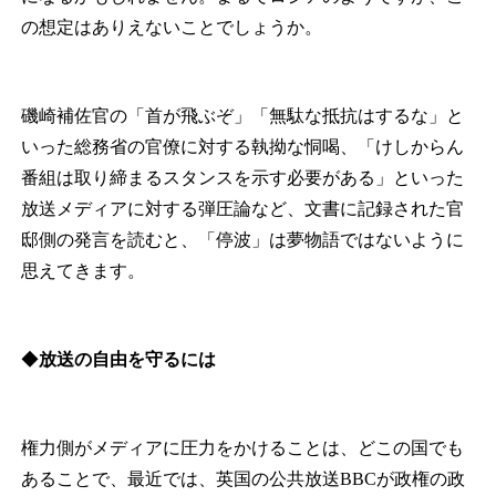
の想定はありえないことでしょうか。
磯崎補佐官の「首が飛ぶぞ」「無駄な抵抗はするな」と
いった総務省の官僚に対する執拗な恫喝、「けしからん
番組は取り締まるスタンスを示す必要がある」といった
放送メディアに対する弾圧論など、文書に記録された官
邸側の発言を読むと、「停波」は夢物語ではないように
思えてきます。
◆
放送の自由を守るには
権力側がメディアに圧力をかけることは、どこの国でも
あることで、最近では、英国の公共放送BBCが政権の政