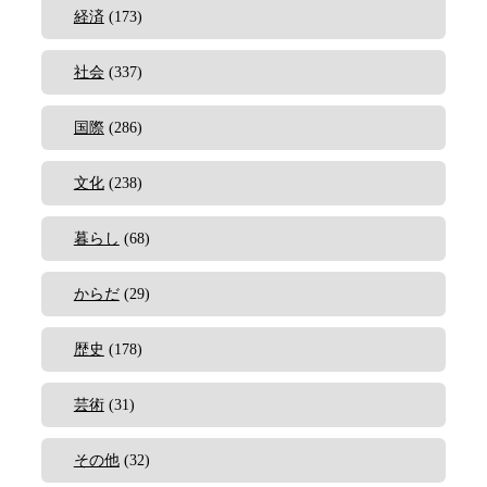
経済
(173)
社会
(337)
国際
(286)
文化
(238)
暮らし
(68)
からだ
(29)
歴史
(178)
芸術
(31)
その他
(32)