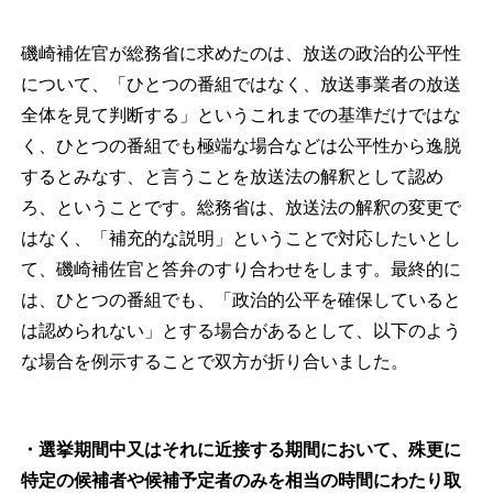
磯崎補佐官が総務省に求めたのは、放送の政治的公平性
について、「ひとつの番組ではなく、放送事業者の放送
全体を見て判断する」というこれまでの基準だけではな
く、ひとつの番組でも極端な場合などは公平性から逸脱
するとみなす、と言うことを放送法の解釈として認め
ろ、ということです。総務省は、放送法の解釈の変更で
はなく、「補充的な説明」ということで対応したいとし
て、磯崎補佐官と答弁のすり合わせをします。最終的に
は、ひとつの番組でも、「政治的公平を確保していると
は認められない」とする場合があるとして、以下のよう
な場合を例示することで双方が折り合いました。
・選挙期間中又はそれに近接する期間において、殊更に
特定の候補者や候補予定者のみを相当の時間にわたり取