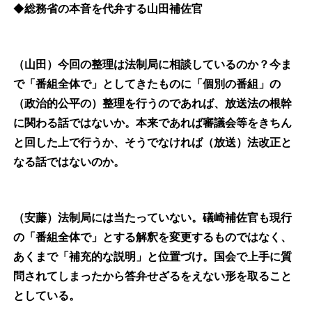
◆
総務省の本音を代弁する山田補佐官
（山田）今回の整理は法制局に相談しているのか？今ま
で「番組全体で」としてきたものに「個別の番組」の
（政治的公平の）整理を行うのであれば、放送法の根幹
に関わる話ではないか。本来であれば審議会等をきちん
と回した上で行うか、そうでなければ（放送）法改正と
なる話ではないのか。
（安藤）法制局には当たっていない。礒崎補佐官も現行
の「番組全体で」とする解釈を変更するものではなく、
あくまで「補充的な説明」と位置づけ。国会で上手に質
問されてしまったから答弁せざるをえない形を取ること
としている。