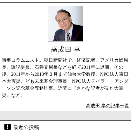
高成田 享
時事コラムニスト。朝日新聞社で、経済記者、アメリカ総局
長、論説委員、石巻支局長などを経て2011年に退職。その
後、2011年から2018年３月まで仙台大学教授。NPO法人東日
本大震災こども未来基金理事長、NPO法人テイラー・アンダ
ーソン記念基金専務理事。近著に『さかな記者が見た大震
災』など。
高成田 享の記事一覧
最近の投稿