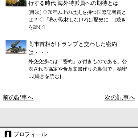
行する時代 海外特派員への期待とは
[目次] ◇70年以上の歴史を持つ国際記者賞と
は？ ◇「私が取材しなければ歴史に …[続き
を読む]
高市首相がトランプと交わした密約
は・・・
外交交渉には「密約」が付きものである。公
表される協定や合意文書作りの裏側で、秘密
…[続きを読む]
前の記事へ
次の記事へ
プロフィール