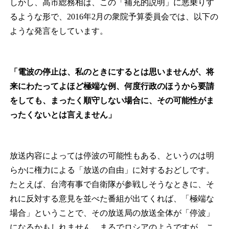
しかし、高市総務相は、この「補充的説明」に悪乗りす
るような形で、2016年2月の衆院予算委員会では、以下の
ような発言をしています。
「電波の停止は、私のときにするとは思いませんが、将
来にわたってよほど極端な例、何度行政のほうから要請
をしても、まったく順守しない場合に、その可能性がま
ったくないとは言えません」
放送内容によっては停波の可能性もある、というのは明
らかに権力による「放送の自由」に対するおどしです。
たとえば、台湾有事で自衛隊が参戦しそうなときに、そ
れに反対する意見を並べた番組が出てくれば、「極端な
場合」ということで、その放送局の放送全体が「停波」
になるかもしれません。まるでロシアのようですが、こ