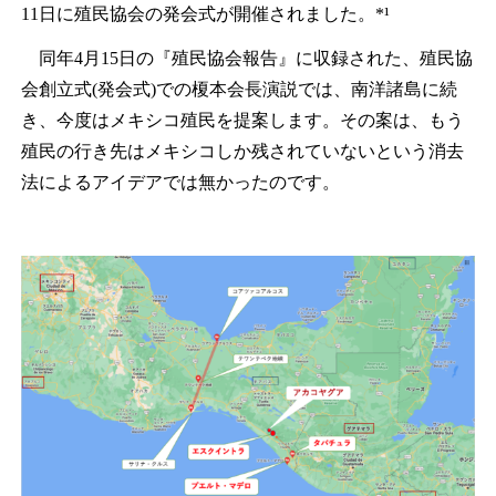
11日に殖民協会の発会式が開催されました。*¹
同年4月15日の『殖民協会報告』に収録された、殖民協
会創立式(発会式)での榎本会長演説では、南洋諸島に続
き、今度はメキシコ殖民を提案します。その案は、もう
殖民の行き先はメキシコしか残されていないという消去
法によるアイデアでは無かったのです。