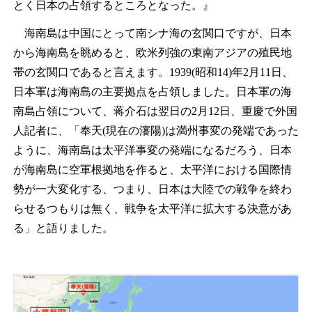
とく日本の占領するところとなった。』
海南島は中国にとって南シナ海の玄関口ですが、日本
から海南島を眺めると、欧米列強の東南アジアの殖民地
帯の玄関口であると言えます。1939(昭和14)年2月11日、
日本軍は海南島の主要拠点を占領しました。日本軍の海
南島占領について、蒋介石は翌日の2月12日、重慶で外国
人記者に、「奉天(現在の瀋陽)は満州事変の発端であった
ように、海南島は太平洋事変の発端になるだろう、日本
が海南島に空軍根拠地を作ると、太平洋における国際情
勢が一大変化する、つまり、日本は大陸での戦争を終わ
らせるつもりは無く、戦争を太平洋に拡大する決意があ
る」と語りました。