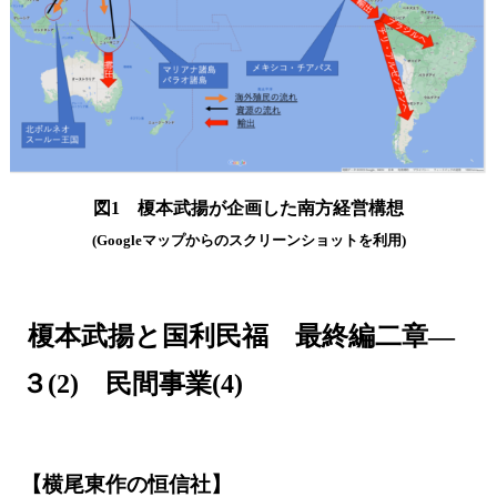
図1 榎本武揚が企画した南方経営構想
(Googleマップからのスクリーンショットを利用)
榎本武揚と国利民福 最終編二章―
３(2) 民間事業(4)
【横尾東作の恒信社】