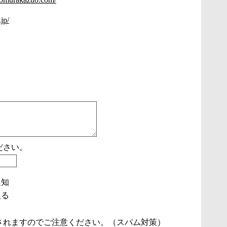
jp/
ださい。
通知
取る
されますのでご注意ください。（スパム対策）