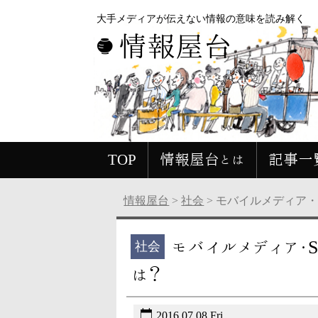
大手メディアが伝えない情報の意味を読み解く
情報屋台
TOP
情報屋台とは
記事一
情報屋台
>
社会
>
モバイルメディア・
モバイルメディア・
社会
は？
2016.07.08 Fri