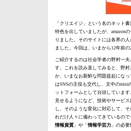
「クリエイジ」という名のネット書
特色を出していましたが、amazo
りました。そのサイトには各界の人
ました。今回は、いまから12年前の
ご紹介するのは社会学者の野村一夫
す。これを読み直してみると、野村
か、いまなお新鮮な問題提起になっ
はSNSの主役も交代し、文中のmixiの
ットフォームとして台頭しています
見せるようになど、技術やサービス
し、そのような変化に対応して、そ
れだけ人々に備わってきているので
情報資質
」や「
情報学芸力
」の必要