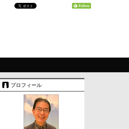
プロフィール