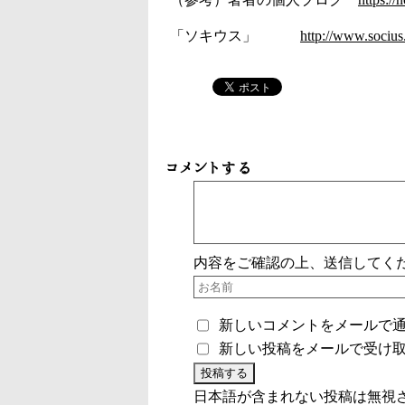
「ソキウス」
http://www.socius.
コメントする
内容をご確認の上、送信してく
新しいコメントをメールで
新しい投稿をメールで受け
日本語が含まれない投稿は無視