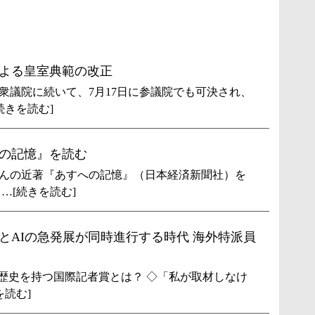
よる皇室典範の改正
衆議院に続いて、7月17日に参議院でも可決され、
続きを読む]
の記憶』を読む
んの近著『あすへの記憶』（日本経済新聞社）を
…[続きを読む]
とAIの急発展が同時進行する時代 海外特派員
上の歴史を持つ国際記者賞とは？ ◇「私が取材しなけ
を読む]