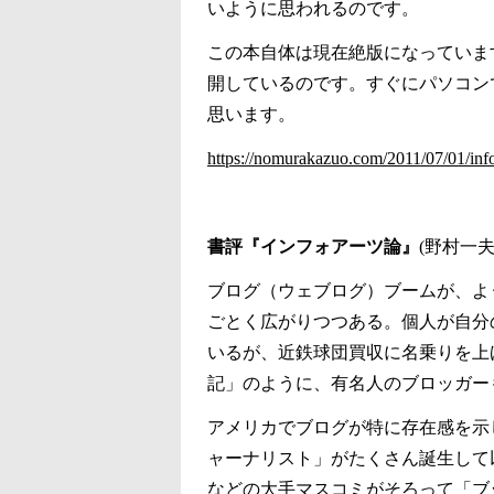
いように思われるのです。
この本自体は現在絶版になっていま
開しているのです。すぐにパソコン
思います。
https://nomurakazuo.com/2011/07/01/info
書評『インフォアーツ論』
(野村一夫
ブログ（ウェブログ）ブームが、よ
ごとく広がりつつある。個人が自分
いるが、近鉄球団買収に名乗りを上
記」のように、有名人のブロッガー
アメリカでブログが特に存在感を示
ャーナリスト」がたくさん誕生して
などの大手マスコミがそろって「ブ