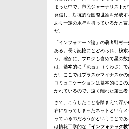
まった中で、市民ジャーナリストが
発信し、対抗的な国際世論を形成す
あり一定の水準を持っているかと言
だ。
「インフォアーツ論」の著者野村一
ある。長く記憶にとどめられ、検索
う。確かに、ブログも含めて星の数
は、基本的に「流言」（うわさ）で
が、ここではプラスかマイナスかの
コミュニケーションは基本的にこの
かれているので、遠く離れた第三者
さて、こうしたことを踏まえて浮か
在になってしまったネットというメ
っているのだろうかということであ
は情報工学的な「
インフォテック教