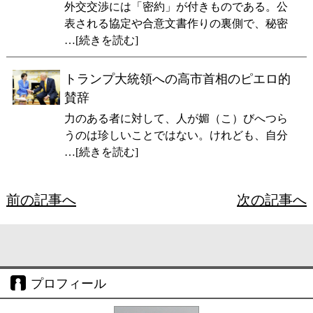
外交交渉には「密約」が付きものである。公
表される協定や合意文書作りの裏側で、秘密
…[続きを読む]
トランプ大統領への高市首相のピエロ的
賛辞
力のある者に対して、人が媚（こ）びへつら
うのは珍しいことではない。けれども、自分
…[続きを読む]
前の記事へ
次の記事へ
プロフィール