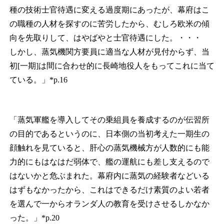
種の技術士官待遇に変える過度期にあったが、幕府はこ
の職種の人材を探すのに苦労したから、むしろ欧米の傾
向を先取りして、はやばやと士官待遇にした。・・・
しかし、蒸気機関方要員に適当な人材が見付からず、当
初[一期]は間に合わせ的に長崎地役人をもってこれに当て
ている。」*p.16
「蒸気軍艦を導入してその乗組員を養成するのが伝習所
の目的であるというのに、日本側の当初考えた一期生の
顔触れを見ていると、肝心の蒸気機械方が人数的にも能
力的にもはなはだ弱体で、艦の運航にも差し支えるので
はないかと危ぶまれた。幕府内に蒸気の経験者などいる
はずもなかったから、これはできるだけ素質のよい若者
を選んで一からオランダ人の教育を受けさせるしかなか
った。」*p.20