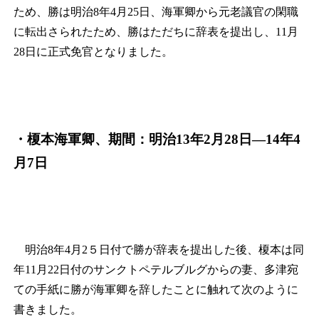
ため、勝は明治8年4月25日、海軍卿から元老議官の閑職
に転出さられたため、勝はただちに辞表を提出し、11月
28日に正式免官となりました。
・榎本海軍卿、期間：明治13年2月28日
―
14
年
4
月7日
明治8年4月2５日付で勝が辞表を提出した後、榎本は同
年11月22日付のサンクトペテルブルグからの妻、多津宛
ての手紙に勝が海軍卿を辞したことに触れて次のように
書きました。