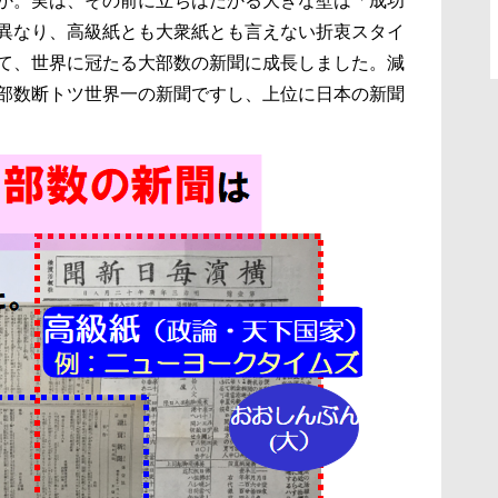
か。実は、その前に立ちはだかる大きな壁は「成功
異なり、高級紙とも大衆紙とも言えない折衷スタイ
て、世界に冠たる大部数の新聞に成長しました。減
部数断トツ世界一の新聞ですし、上位に日本の新聞