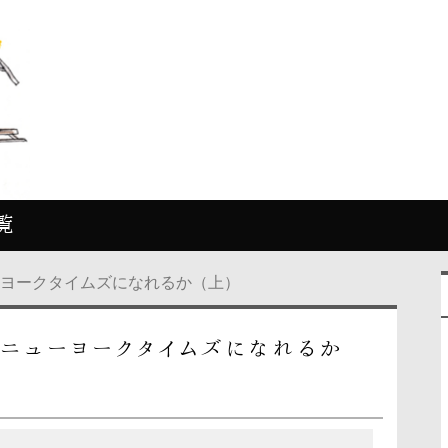
覧
ーヨークタイムズになれるか（上）
ニューヨークタイムズになれるか