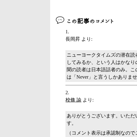
この記事のコメント
長岡昇
より:
ニューヨークタイムズの潜在読
してみるか、という人はかなり
聞の読者は日本語話者のみ。こ
は「Never」と言うしかあり
校條 諭
より:
ありがとうございます。いただ
す。
（コメント表示は承認制なので