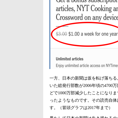
一方、日本の新聞は坂を転げ落ちる
いた総発行部数が2006年頃の4700万
どで1000万部減少したことになり
ったようなものです。その読売自体
す。（冒頭グラフは2017年まで）