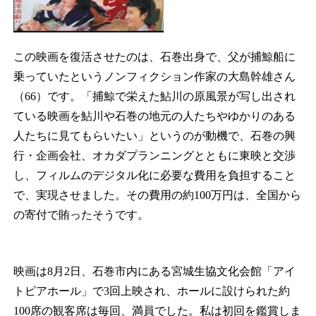
この映画を復活させたのは、石巻出身で、父が捕鯨船に
乗っていたというノンフィクション作家の大島幹雄さん
（66）です。「捕鯨で栄えた鮎川の原風景が写し出され
ている映画を鮎川や石巻の地元の人たちやゆかりのある
人たちに見てもらいたい」というのが動機で、石巻の興
行・企画会社、オカダプランニングとともに東映と交渉
し、フィルムのデジタル化に必要な費用を負担すること
で、実現させました。その費用の約100万円は、全国から
の寄付で賄ったそうです。
映画は8月2日、石巻市内にある宮城生協文化会館「アイ
トピアホール」で3回上映され、ホールに設けられた約
100席の観客席は毎回、満員でした。私は初回を鑑賞しま