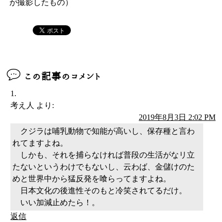
が撮影したもの）
この記事のコメント
考え人
より:
2019年8月3日 2:02 PM
クジラは哺乳動物で知能が高いし、保存種と言わ
れてますよね。
しかも、それを捕らなければ普段の生活がなリ立
たないというわけでもないし、云わば、金儲けのた
めと世界中から猛反発を喰らってますよね。
日本文化の後進性そのもと冷笑されてるだけ。
いい加減止めたら！。
返信