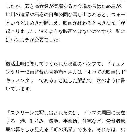
したが、若き高倉健が登場すると会場からはため息が、
鮎川の遠景や石巻の日和公園が写し出されると、ウォー
というどよめきが聞こえ、映画が終わると大きな拍手が
起こりました。泣くような映画ではないのですが、私に
はハンカチが必要でした。
復活上映に際してつくられた映画のパンフで、ドキュメ
ンタリー映画監督の青池憲司さんは「すべての映画はド
キュメンタリーである」と題した解説で、次のように書
いています。
「スクリーンに写し出されるのは、ドラマの周囲に実在
する、港、町並み、路地、事業所、住宅など、労働者庶
民の暮らしが見える『町の風景』である。それらは、鮎