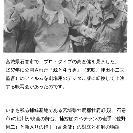
宮城県石巻市で、プロトタイプの高倉健を見ました。
1957年に公開された『鯨と斗う男』（東映、津田不二夫
監督）のフィルムを劇場用のデジタル版に転換して上映
する映写会があったのです。
いまも残る捕鯨基地である宮城県牡鹿郡牡鹿町(現、石巻
市)の鮎川が映画の舞台。捕鯨船のベテランの砲手（佐野
周二）と新入りの砲手（高倉健）の対立と和解の物語