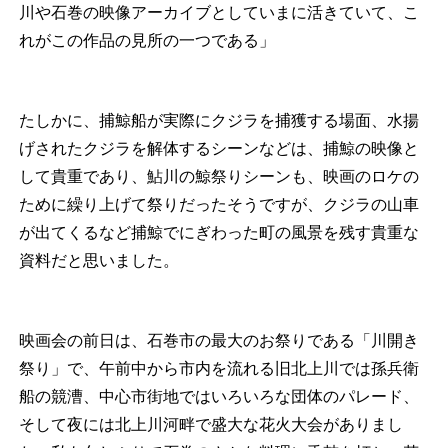
川や石巻の映像アーカイブとしていまに活きていて、こ
れがこの作品の見所の一つである」
たしかに、捕鯨船が実際にクジラを捕獲する場面、水揚
げされたクジラを解体するシーンなどは、捕鯨の映像と
して貴重であり、鮎川の鯨祭りシーンも、映画のロケの
ために繰り上げて祭りだったそうですが、クジラの山車
が出てくるなど捕鯨でにぎわった町の風景を残す貴重な
資料だと思いました。
映画会の前日は、石巻市の最大のお祭りである「川開き
祭り」で、午前中から市内を流れる旧北上川では孫兵衛
船の競漕、中心市街地ではいろいろな団体のパレード、
そして夜には北上川河畔で盛大な花火大会がありまし