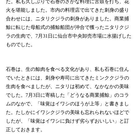
た。私も久しぶりで石巻のさかな料理に舌鼓を打ち、花
火を堪能しました。市内の料理店で出てきた刺身の盛り
合わせには、ニタリクジラの刺身がありました。商業捕
鯨に転じた母船式の捕鯨船団が沖合で獲ったニタリクジ
ラの生肉で、7月31日に仙台市中央卸売市場に水揚げした
ものでした。
石巻は、生の鯨肉を食べる文化があり、私も石巻に住ん
でいたときには、刺身や寿司に出てきたミンククジラの
生肉を食べましたが、ニタリは初めて、なかなかの美味
でした。7月3日に寄稿した「どうなる商業捕鯨」のコラ
ムのなかで、「味覚はイワシのほうが上等」と書きまし
た。たしかにイワシクジラの美味も忘れられないほどで
したが、「味覚はイワシに負けず劣らずおいしい」と訂
正しておきます。