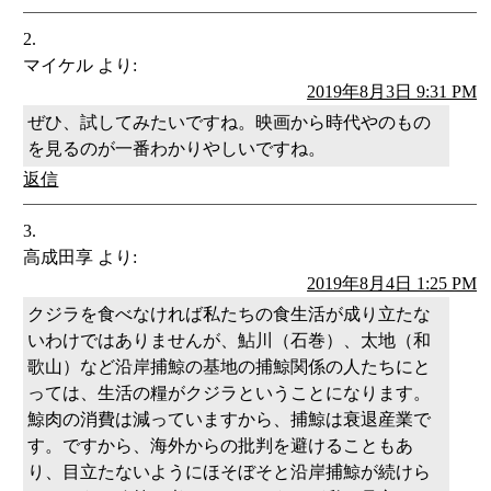
マイケル
より:
2019年8月3日 9:31 PM
ぜひ、試してみたいですね。映画から時代やのもの
を見るのが一番わかりやしいですね。
返信
高成田享
より:
2019年8月4日 1:25 PM
クジラを食べなければ私たちの食生活が成り立たな
いわけではありませんが、鮎川（石巻）、太地（和
歌山）など沿岸捕鯨の基地の捕鯨関係の人たちにと
っては、生活の糧がクジラということになります。
鯨肉の消費は減っていますから、捕鯨は衰退産業で
す。ですから、海外からの批判を避けることもあ
り、目立たないようにほそぼそと沿岸捕鯨が続けら