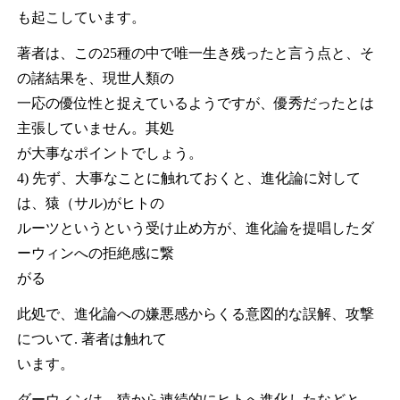
も起こしています。
著者は、この25種の中で唯一生き残ったと言う点と、そ
の諸結果を、現世人類の
一応の優位性と捉えているようですが、優秀だったとは
主張していません。其処
が大事なポイントでしょう。
4) 先ず、大事なことに触れておくと、進化論に対して
は、猿（サル)がヒトの
ルーツというという受け止め方が、進化論を提唱したダ
ーウィンへの拒絶感に繋
がる
此処で、進化論への嫌悪感からくる意図的な誤解、攻撃
について. 著者は触れて
います。
ダーウィンは、猿から連続的にヒトへ進化したなどと