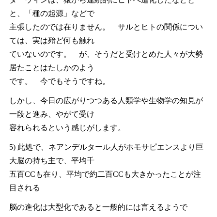
と、「種の起源」などで
主張したのでは在りません。 サルとヒトの関係につい
ては、実は殆ど何も触れ
ていないのです。 が、そうだと受けとめた人々が大勢
居たことはたしかのよう
です。 今でもそうですね。
しかし、今日の広がりつつある人類学や生物学の知見が
一段と進み、やがて受け
容れられるという感じがします。
5) 此処で、ネアンデルタール人がホモサピエンスより巨
大脳の持ち主で、平均千
五百CCも在り、平均で約二百CCも大きかったことが注
目される
脳の進化は大型化であると一般的には言えるようで