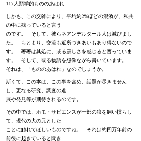
11) 人類学的もののあはれ
しかも、この交雑により、平均約2%ほどの混淆が、私共
の中に残っていると言う
のです。 そして、彼らネアンデルタール人は滅びまし
た。 もとより、交流も近所づきあいもあり得ないので
す。 著著は其処に、或る寂しさを感じると言っていま
す。 そして、或る物語を想像ながら書いています。
それは、「もののあはれ」なのでしょうか。
斯くて、この本は、この事を含め、話題が尽きません
し、更なる研究、調査の進
展や発見等が期待されるのです。
その中では、ホモ・サピエンスが一部の狼を飼い慣らし
て、現代の犬の元とした
ことに触れてほしいものですね。 それは約四万年前の
前後に起きていると聞き