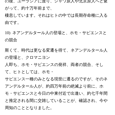
の後、ユーラシアに渡り、ジャワ原人や北京原人へと繋
がって、約十万年前まで、
棲息しています。それはヒトの中では長期存命種に入る
由です。
10) ネアンデルタール人の登場と、ホモ・サピエンスと
の競合
斯くて、時代は更なる変遷を得て、ネアンデルタール人
の登場と、クロマニヨン
人即ち、ホモ・サピエンスの発祥、両者の競合、そし
て、ヒトとしては、ホモ・
サピエンス一種のみとなる現世に遷るのですが、そのネ
アンデルタール人が、約四万年前の絶滅より前に、ホ
モ・サピエンスと今日の中東付近で出逢い、約七千年間
と推定される間に交雑していることが、確認され、今や
周知のこととなりました。