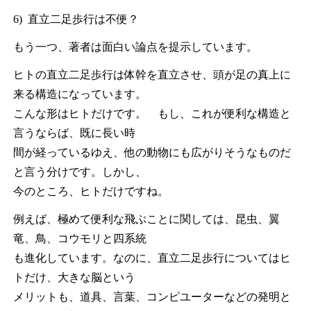
6) 直立二足歩行は不便？
もう一つ、著者は面白い論点を提示しています。
ヒトの直立二足歩行は体幹を直立させ、頭が足の真上に
来る構造になっています。
こんな形はヒトだけです。 もし、これが便利な構造と
言うならば、既に長い時
間が経っているゆえ、他の動物にも広がりそうなものだ
と言う分けです。しかし、
今のところ、ヒトだけですね。
例えば、極めて便利な飛ぶことに関しては、昆虫、翼
竜、鳥、コウモリと四系統
も進化しています。なのに、直立二足歩行についてはヒ
トだけ、大きな脳という
メリットも、道具、言葉、コンピユーターなどの発明と