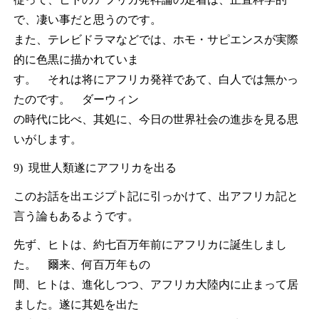
で、凄い事だと思うのです。
また、テレビドラマなどでは、ホモ・サピエンスが実際
的に色黒に描かれていま
す。 それは将にアフリカ発祥であて、白人では無かっ
たのです。 ダーウィン
の時代に比べ、其処に、今日の世界社会の進歩を見る思
いがします。
9) 現世人類遂にアフリカを出る
このお話を出エジプト記に引っかけて、出アフリカ記と
言う論もあるようです。
先ず、ヒトは、約七百万年前にアフリカに誕生しまし
た。 爾来、何百万年もの
間、ヒトは、進化しつつ、アフリカ大陸内に止まって居
ました。遂に其処を出た