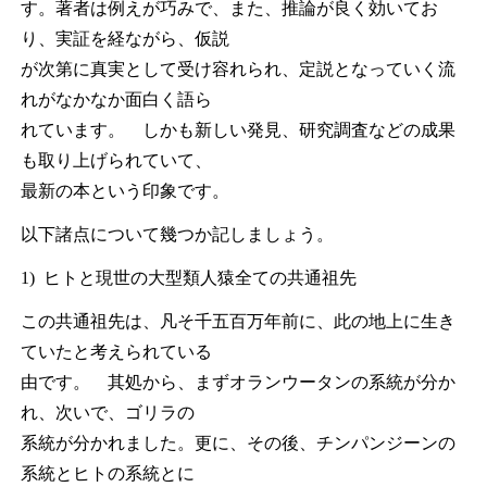
す。著者は例えが巧みで、また、推論が良く効いてお
り、実証を経ながら、仮説
が次第に真実として受け容れられ、定説となっていく流
れがなかなか面白く語ら
れています。 しかも新しい発見、研究調査などの成果
も取り上げられていて、
最新の本という印象です。
以下諸点について幾つか記しましょう。
1) ヒトと現世の大型類人猿全ての共通祖先
この共通祖先は、凡そ千五百万年前に、此の地上に生き
ていたと考えられている
由です。 其処から、まずオランウータンの系統が分か
れ、次いで、ゴリラの
系統が分かれました。更に、その後、チンパンジーンの
系統とヒトの系統とに