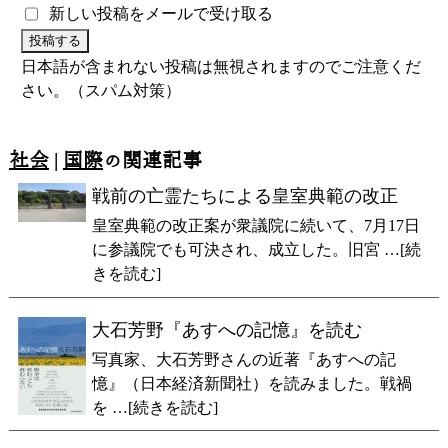
新しい投稿をメールで受け取る
日本語が含まれない投稿は無視されますのでご注意くだ
さい。（スパム対策）
社会
|
国際
の関連記事
戦前の亡霊たちによる皇室典範の改正
皇室典範の改正案が衆議院に続いて、7月17日
に参議院でも可決され、成立した。旧宮 …[続
きを読む]
大石芳野『あすへの記憶』を読む
写真家、大石芳野さんの近著『あすへの記
憶』（日本経済新聞社）を読みました。戦禍
を …[続きを読む]