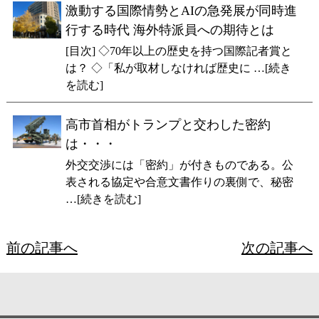
激動する国際情勢とAIの急発展が同時進
行する時代 海外特派員への期待とは
[目次] ◇70年以上の歴史を持つ国際記者賞と
は？ ◇「私が取材しなければ歴史に …[続き
を読む]
高市首相がトランプと交わした密約
は・・・
外交交渉には「密約」が付きものである。公
表される協定や合意文書作りの裏側で、秘密
…[続きを読む]
前の記事へ
次の記事へ