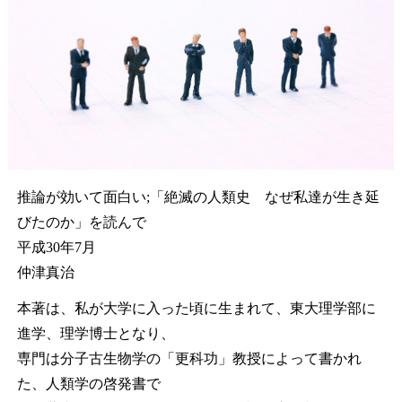
推論が効いて面白い;「絶滅の人類史 なぜ私達が生き延
びたのか」を読んで
平成30年7月
仲津真治
本著は、私が大学に入った頃に生まれて、東大理学部に
進学、理学博士となり、
専門は分子古生物学の「更科功」教授によって書かれ
た、人類学の啓発書で