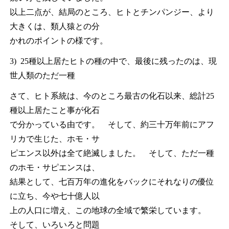
以上二点が、結局のところ、ヒトとチンパンジー、より
大きくは、類人猿との分
かれのポイントの様です。
3) 25種以上居たヒトの種の中で、最後に残ったのは、現
世人類のただ一種
さて、ヒト系統は、今のところ最古の化石以来、総計25
種以上居たこと事が化石
で分かっている由です。 そして、約三十万年前にアフ
リカで生じた、ホモ・サ
ピエンス以外は全て絶滅しました。 そして、ただ一種
のホモ・サピエンスは、
結果として、七百万年の進化をバックにそれなりの優位
に立ち、今や七十億人以
上の人口に増え、この地球の全域で繁栄しています。
そして、いろいろと問題