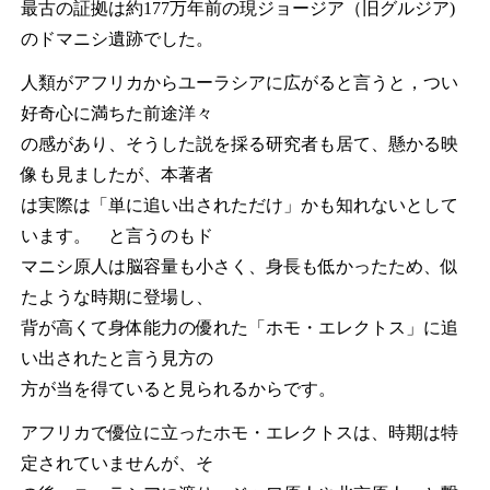
最古の証拠は約177万年前の現ジョージア（旧グルジア)
のドマニシ遺跡でした。
人類がアフリカからユーラシアに広がると言うと，つい
好奇心に満ちた前途洋々
の感があり、そうした説を採る研究者も居て、懸かる映
像も見ましたが、本著者
は実際は「単に追い出されただけ」かも知れないとして
います。 と言うのもド
マニシ原人は脳容量も小さく、身長も低かったため、似
たような時期に登場し、
背が高くて身体能力の優れた「ホモ・エレクトス」に追
い出されたと言う見方の
方が当を得ていると見られるからです。
アフリカで優位に立ったホモ・エレクトスは、時期は特
定されていませんが、そ