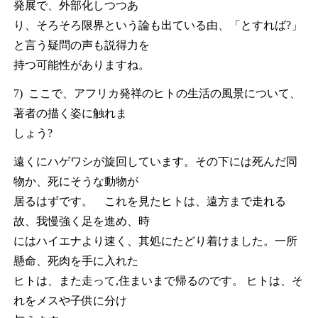
発展で、外部化しつつあ
り、そろそろ限界という論も出ている由、「とすれば?」
と言う疑問の声も説得力を
持つ可能性がありますね。
7) ここで、アフリカ発祥のヒトの生活の風景について、
著者の描く姿に触れま
しょう?
遠くにハゲワシが旋回しています。その下には死んだ同
物か、死にそうな動物が
居るはずです。 これを見たヒトは、遠方まで走れる
故、我慢強く足を進め、時
にはハイエナより速く、其処にたどり着けました。一所
懸命、死肉を手に入れた
ヒトは、また走って,住まいまで帰るのです。 ヒトは、そ
れをメスや子供に分け