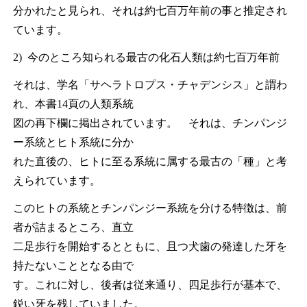
分かれたと見られ、それは約七百万年前の事と推定され
ています。
2) 今のところ知られる最古の化石人類は約七百万年前
それは、学名「サヘラトロプス・チャデンシス」と謂わ
れ、本書14頁の人類系統
図の再下欄に掲出されています。 それは、チンパンジ
ー系統とヒト系統に分か
れた直後の、ヒトに至る系統に属する最古の「種」と考
えられています。
このヒトの系統とチンパンジー系統を分ける特徴は、前
者が詰まるところ、直立
二足歩行を開始するとともに、且つ犬歯の発達した牙を
持たないこととなる由で
す。これに対し、後者は従来通り、四足歩行が基本で、
鋭い牙を残していました。