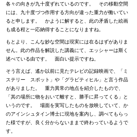
各々の向きが九十度ずれているのです。 その移動空間
には、九十度づつ作用する方向が違った重力が働いてい
ると申します。 かように解すると、此の矛盾した絵画
も成る程と一応納得することになりますね。
もとより、こんな妙な空間は現実には在るはずがありま
せん。此の作品を解説した講義にて、エッシャーは斯く
述べている由です。 面白い提示ですね。
そう言えば、遙か以前に見たテレビの記録映画で、「ミ
ステリー スポット」や「グラビティヒル」と言う作品
がありました。 重力異常の地点を紹介したもので、
「其の場所に物をおいて離すと、勝手に昇ってくる」と
いうのです。 場面を実写したものを放映していて、か
のアインシュタイン博士に現地を案内し、調べてもらっ
た様ですが、良く分からないままで終わっているようで
す。