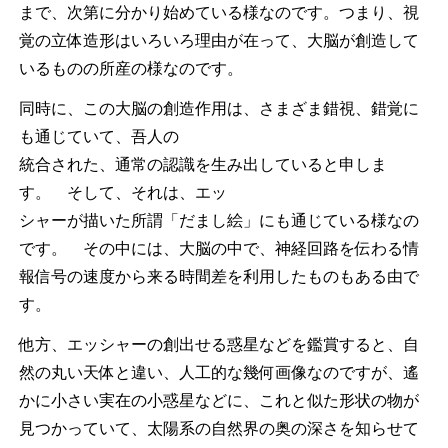
まで、次第に分かり始めている様なのです。つまり、視
覚の立体造形はいろいろ理由が在って、大脳が創造して
いるものの所産の様なのです。
同時に、この大脳の創造作用は、さまざま錯視、錯覚に
も通じていて、吾人の
統合された、通常の認識を生み出していると申しま
す。 そして、それは、エッ
シャーが描いた所謂「だまし絵」にも通じている様なの
です。 その中には、大脳の中で、神経回路を伝わる情
報信号の速度から来る時間差を利用したものもある由で
す。
他方、エッシャーの創出せる惑星などを鑑賞すると、自
然の丸い天体と違い、人工的な幾何画像なのですが、遙
かに小さい実在の小惑星などに、これと似た形状の物が
見つかっていて、太陽系の自然界の奥の深さを知らせて