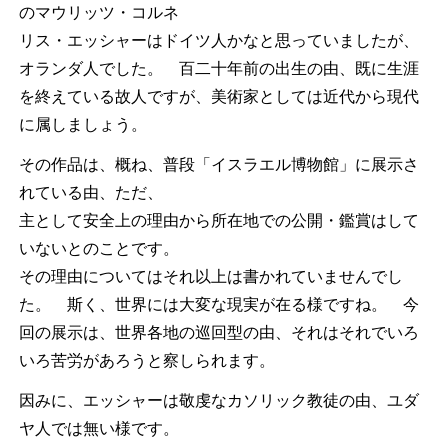
のマウリッツ・コルネ
リス・エッシャーはドイツ人かなと思っていましたが、
オランダ人でした。 百二十年前の出生の由、既に生涯
を終えている故人ですが、美術家としては近代から現代
に属しましょう。
その作品は、概ね、普段「イスラエル博物館」に展示さ
れている由、ただ、
主として安全上の理由から所在地での公開・鑑賞はして
いないとのことです。
その理由についてはそれ以上は書かれていませんでし
た。 斯く、世界には大変な現実が在る様ですね。 今
回の展示は、世界各地の巡回型の由、それはそれでいろ
いろ苦労があろうと察しられます。
因みに、エッシャーは敬虔なカソリック教徒の由、ユダ
ヤ人では無い様です。