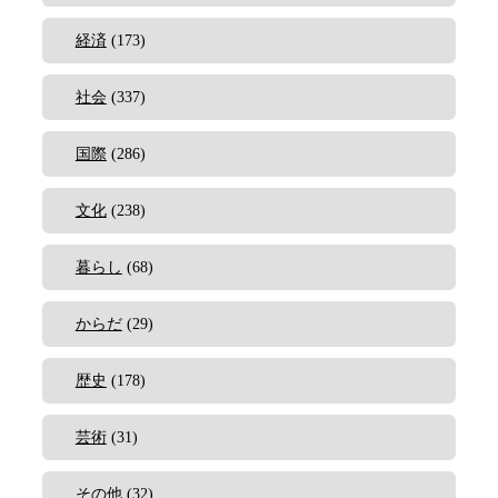
経済
(173)
社会
(337)
国際
(286)
文化
(238)
暮らし
(68)
からだ
(29)
歴史
(178)
芸術
(31)
その他
(32)