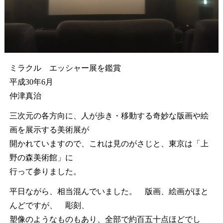
ミラクル エッシャー展を鑑賞
平成30年6月
仲津真治
三次元の各方向に、人が歩き・移動する奇妙な版画や絵
画を展示する美術展が
開かれていますので、これは見のがさじと、東京は「上
野の森美術館」に
行って参りました。
平日ながら、相当混んでいました。 版画、絵画がほと
んどですが、 彫刻、
塑像のようなものもあり、全部で約百五十点ほどでし