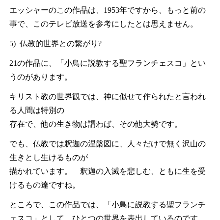
エッシャーのこの作品は、1953年ですから、もっと前の
事で、このテレビ放送を参考にしたとは思えません。
5) 仏教的世界との繋がり?
21の作品に、「小鳥に説教する聖フランチェスコ」とい
うのがあります。
キリスト教の世界観では、神に似せて作られたと言われ
る人間は特別の
存在で、他の生き物は謂わば、その他大勢です。
でも、仏教では釈迦の涅槃図に、人々だけで無く沢山の
生きとし生けるものが
描かれています。 釈迦の入滅を悲しむ、ともに生を受
けるもの達ですね。
ところで、この作品では、「小鳥に説教する聖フランチ
ェスコ」として、ひとつの世界を表出しているのです。