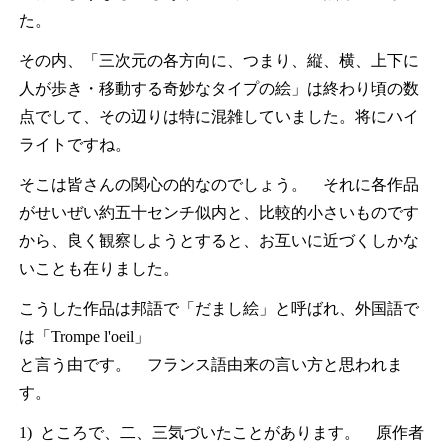
た。
その内、「三次元の各方向に、つまり、縦、横、上下に
人が歩き・移動する奇妙なタイプの絵」は終わり頃の数
点でして、その辺りは特に混雑していました。将にハイ
ライトですね。
そこは皆さんの関心の的なのでしょう。 それに各作品
がせいぜい約五十センチ似内と、比較的小さいものです
から、良く観察しようとすると、お互いに近づくしかな
いことも在りました。
こうした作品は邦語で「だまし絵」と呼ばれ、外国語で
は「Trompe l'oeil」
と言う由です。 フランス語由来の言い方と思われま
す。
1) ところで、二、三気づいたことがあります。 原作者