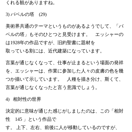
くれる観がありますね。
3) バベルの塔 (29)
美術界共通のテーマというものがあるようでして、「バ
ベルの塔」もそのひとつと見受けます。 エッシャーの
は1928年の作品ですが、旧約聖書に題材を
取っている割には、近代建築になっています。
言葉が通じなくなって、仕事が止まるという場面の発祥
を、エッシャーは、作業に参加した人々の皮膚の色を幾
つか描いて示しています。 人種を描き分け、斯くて、
言葉が通じなくなったと言う意識でしょう。
4) 相対性の世界
決定的に意味が通じた感じがしましたのは、この「相対
性 145 」という作品で
す。 上下、左右、前後に人が移動しているのですが、