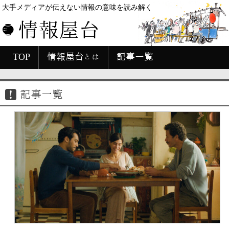
大手メディアが伝えない情報の意味を読み解く
情報屋台
TOP
情報屋台とは
記事一覧
記事一覧