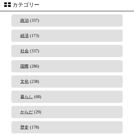
カテゴリー
政治
(337)
経済
(173)
社会
(337)
国際
(286)
文化
(238)
暮らし
(68)
からだ
(29)
歴史
(178)