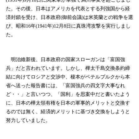
た。その後、日本はアメリカを代表とする列強国から経
済封鎖を受け、日本政府(御前会議)は米英蘭との戦争を選
び、昭和16年(1941年)12月8日に真珠湾攻撃を実行しまし
た。
明治維新後、日本政府の国家スローガンは「富国強
兵」だと言われています。しかし、樺太千島交換条約締
結に向けてロシアと交渉中、榎本がペテルブルクから本
省へ送った報告書には、「富国強兵の四文字大事なれ
ど・・」と言いつつ、「国利」を思案中だと書いたよう
に、日本の樺太領有権を日本の軍事的メリットと交換す
るのでは無く、経済的メリットに基づき交換をしようと
努力していました。