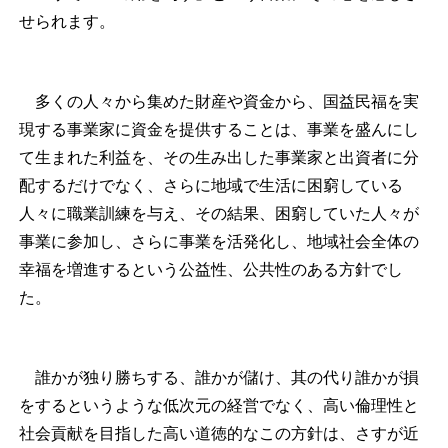
せられます。
多くの人々から集めた財産や資金から、国益民福を実
現する事業家に資金を提供することは、事業を盛んにし
て生まれた利益を、その生み出した事業家と出資者に分
配するだけでなく、さらに地域で生活に困窮している
人々に職業訓練を与え、その結果、困窮していた人々が
事業に参加し、さらに事業を活発化し、地域社会全体の
幸福を増進するという公益性、公共性のある方針でし
た。
誰かが独り勝ちする、誰かが儲け、其の代り誰かが損
をするというような低次元の経営でなく、高い倫理性と
社会貢献を目指した高い道徳的なこの方針は、さすが近