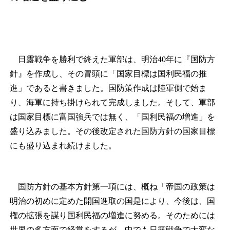
日露戦争を勝利で終えた軍部は、明治40年に『国防方
針』を作成し、その冒頭に「国家目標は国利民福の推
進」であると書きました。国防策作成は陸軍側で始ま
り、海軍に持ち掛けられて完成しました。そして、軍部
は国家目標に富国強兵では無く、「国利民福の増進」を
盛り込みました。その後改定された国防方針の国家目標
にも盛り込まれ続けました。
国防方針の基本方針第一項には、概ね「帝国の政策は
明治の初めに定めた開国進取の国是により、今後は、国
権の拡張を謀り国利民福の増進に努める。そのためには
世界の多方面で経営をするが、中でも日露戦争で大変な