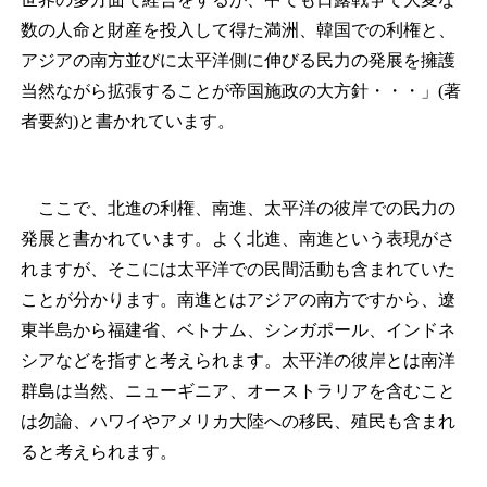
数の人命と財産を投入して得た満洲、韓国での利権と、
アジアの南方並びに太平洋側に伸びる民力の発展を擁護
当然ながら拡張することが帝国施政の大方針・・・」(著
者要約)と書かれています。
ここで、北進の利権、南進、太平洋の彼岸での民力の
発展と書かれています。よく北進、南進という表現がさ
れますが、そこには太平洋での民間活動も含まれていた
ことが分かります。南進とはアジアの南方ですから、遼
東半島から福建省、ベトナム、シンガポール、インドネ
シアなどを指すと考えられます。太平洋の彼岸とは南洋
群島は当然、ニューギニア、オーストラリアを含むこと
は勿論、ハワイやアメリカ大陸への移民、殖民も含まれ
ると考えられます。