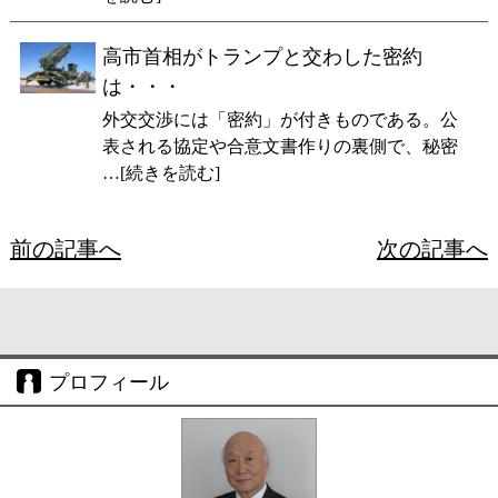
高市首相がトランプと交わした密約
は・・・
外交交渉には「密約」が付きものである。公
表される協定や合意文書作りの裏側で、秘密
…[続きを読む]
前の記事へ
次の記事へ
プロフィール