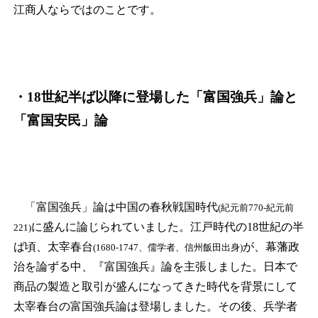
江商人ならではのことです。
・18世紀半ば以降に登場した「富国強兵」論と
「富国安民」論
「富国強兵」論は中国の春秋戦国時代
(紀元前770-紀元前
に盛んに論じられていました。江戸時代の18世紀の半
221)
ば頃、太宰春台
が、幕藩政
(1680-1747、儒学者、信州飯田出身)
治を論ずる中、『富国強兵』論を主張しました。日本で
商品の製造と取引が盛んになってきた時代を背景にして
太宰春台の富国強兵論は登場しました。その後、兵学者