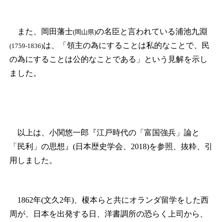
また、岡田藩士
の名臣と言われている浦池九淵
(岡山県)
は、「領主の為にすることは私的なことで、民
(1759-1836)
の為にすることは公的なことである」という見解を示し
ました。
以上は、小関悠一郎『江戸時代の「富国強兵」論と
「民利」の思想』(日本歴史学会、2018)を参照、抜粋、引
用しました。
1862年(文久2年)、榎本らと共にオランダ留学をした西
周が、日本を出発する日、洋書調所の恐らく上司から、