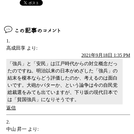
この記事のコメント
高成田享
より:
2021年9月18日 1:35 PM
「強兵」と「安民」は江戸時代からの対立概念だっ
たのですね。明治以来の日本がめざした「強兵」の
結末を榎本ならどう評価したのか、考えるのは面白
いです。大砲かバターか、という論争は今の自民党
総裁選をみても出ていますが、下り坂の現代日本で
は「貧国強兵」になりそうです。
返信
中山 昇一
より: