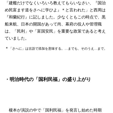
「建艦だけでなくいろいろ教えてもらいなさい、『国治
め民富ます道をさへに学ひよ』
＊
と言われた」と西周は
『和蘭紀行』に記しました。少なくともこの時点で、黒
船来航、日本の開国があって尚、幕府の役人や管理職
は、「民利」や「富国安民」を重要な政策であると考え
ていました。
＊
「さへに」は古語で添加を意味する。…までも、そのうえ…まで。
・明治時代の「国利民福」の盛り上がり
榎本が演説の中で「国利民福」を発言し始めた時期