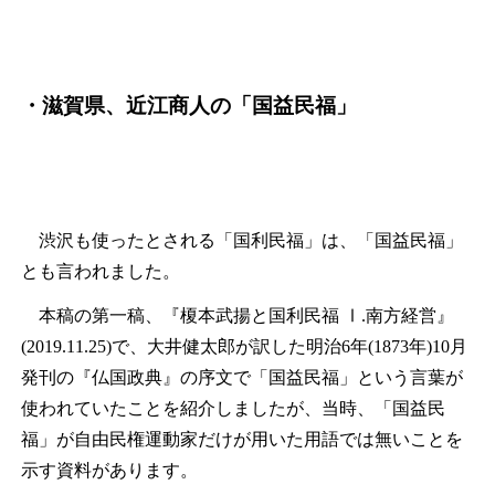
・滋賀県、近江商人の「国益民福」
渋沢も使ったとされる「国利民福」は、「国益民福」
とも言われました。
本稿の第一稿、『榎本武揚と国利民福 Ⅰ.南方経営』
(2019.11.25)で、大井健太郎が訳した明治6年(1873年)10月
発刊の『仏国政典』の序文で「国益民福」という言葉が
使われていたことを紹介しましたが、当時、「国益民
福」が自由民権運動家だけが用いた用語では無いことを
示す資料があります。