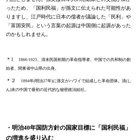
ったため、「国利民福」が孫文に伝えられた可能性があ
りますし、江戸時代に日本の儒者が議論した「民利」や
「富国安民」という言葉の起源は中国側に起源があった
のかもしれません。
＊1
1866-1925、清末民国初期の革命指導者、中国での共和制の創
始者、関東省中山県の出身。
＊２
1894年(明治27年)に孫文がハワイで結成した革命団体。清(し
ん)末の中国で最初の近代的な秘密政治結社。
・明治40年国防方針の国家目標に「国利民福」
の増進を盛り込む