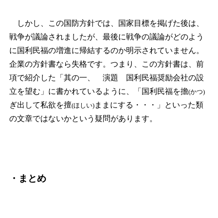
しかし、この国防方針では、国家目標を掲げた後は、
戦争が議論されましたが、最後に戦争の議論がどのよう
に国利民福の増進に帰結するのか明示されていません。
企業の方針書なら失格です。つまり、この方針書は、前
項で紹介した「其の一、 演題 国利民福奨励会社の設
立を望む」に書かれているように、「国利民福を擔
(かつ)
ぎ出して私欲を擅
ままにする・・・」といった類
(ほしい)
の文章ではないかという疑問があります。
・まとめ