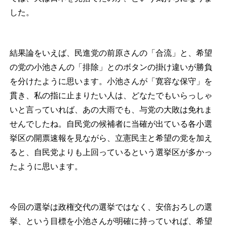
した。
結果論をいえば、民進党の前原さんの「合流」と、希望
の党の小池さんの「排除」とのボタンの掛け違いが勝負
を分けたように思います。小池さんが「寛容な保守」を
貫き、私の指に止まりたい人は、どなたでもいらっしゃ
いと言っていれば、あの大雨でも、与党の大敗は免れま
せんでしたね。自民党の候補者に当確が出ている各小選
挙区の開票速報を見ながら、立憲民主と希望の党を加え
ると、自民党よりも上回っているという選挙区が多かっ
たように思います。
今回の選挙は政権交代の選挙ではなく、安倍おろしの選
挙、という目標を小池さんが明確に持っていれば、希望