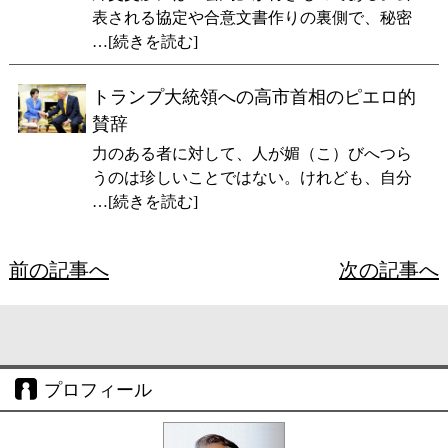
表される協定や合意文書作りの裏側で、秘密
…[続きを読む]
トランプ大統領への高市首相のピエロ的
賛辞
力のある者に対して、人が媚（こ）びへつら
うのは珍しいことではない。けれども、自分
…[続きを読む]
前の記事へ
次の記事へ
プロフィール