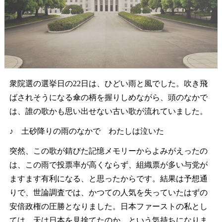
衆院選の選挙日の22日は、ひどい雨と風でした。吹き飛
ばされそうになる傘の柄を握りしめながら、頭のなかで
は、誰の歌かも思い出せない古い歌が流れていました。
♪ 土砂降りの雨のなかで わたしは泣いた
突然、この歌が錆びた記憶メモリーからよみがえったの
は、この雨で投票率が高くならず、組織票が多い与党が
ますます有利になる、と思ったからです。結果は予想通
りで、世論調査では、かつての人気を失っていたはずの
安倍政権の圧勝となりました。日本ファーストの私とし
ては、天は日本を見捨てたのか、という気持ちになりま