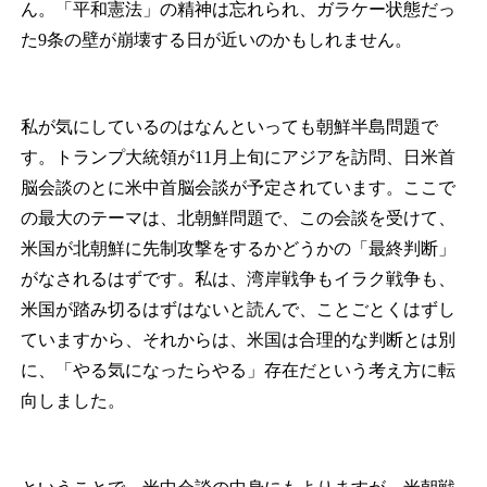
ん。「平和憲法」の精神は忘れられ、ガラケー状態だっ
た9条の壁が崩壊する日が近いのかもしれません。
私が気にしているのはなんといっても朝鮮半島問題で
す。トランプ大統領が11月上旬にアジアを訪問、日米首
脳会談のとに米中首脳会談が予定されています。ここで
の最大のテーマは、北朝鮮問題で、この会談を受けて、
米国が北朝鮮に先制攻撃をするかどうかの「最終判断」
がなされるはずです。私は、湾岸戦争もイラク戦争も、
米国が踏み切るはずはないと読んで、ことごとくはずし
ていますから、それからは、米国は合理的な判断とは別
に、「やる気になったらやる」存在だという考え方に転
向しました。