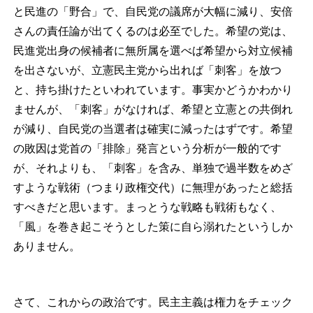
と民進の「野合」で、自民党の議席が大幅に減り、安倍
さんの責任論が出てくるのは必至でした。希望の党は、
民進党出身の候補者に無所属を選べば希望から対立候補
を出さないが、立憲民主党から出れば「刺客」を放つ
と、持ち掛けたといわれています。事実かどうかわかり
ませんが、「刺客」がなければ、希望と立憲との共倒れ
が減り、自民党の当選者は確実に減ったはずです。希望
の敗因は党首の「排除」発言という分析が一般的です
が、それよりも、「刺客」を含み、単独で過半数をめざ
すような戦術（つまり政権交代）に無理があったと総括
すべきだと思います。まっとうな戦略も戦術もなく、
「風」を巻き起こそうとした策に自ら溺れたというしか
ありません。
さて、これからの政治です。民主主義は権力をチェック