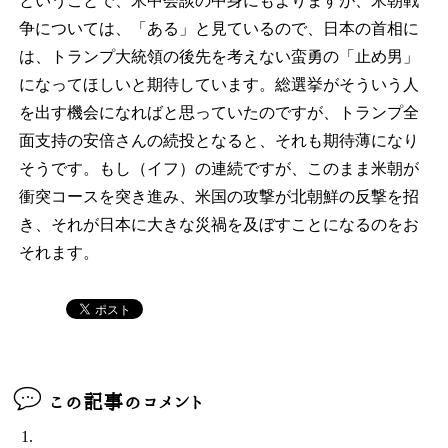
ということで、米中会談の中身にもよりますが、米朝戦
争については、「ある」と見ているので、日本の首相に
は、トランプ大統領の後先を考えない蛮勇の「止め男」
になってほしいと期待しています。総選挙がそういう人
を出す機会になればと思っていたのですが、トランプ全
面支持の安倍さんの続投となると、それも期待薄になり
そうです。もし（イフ）の連続ですが、このまま米朝が
衝突コースを突き進み、米国の攻撃が北朝鮮の反撃を招
き、それが日本に大きな災禍を及ぼすことになるのをお
それます。
この記事のコメント