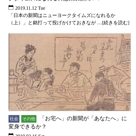
2019.11.12 Tue
「日本の新聞はニューヨークタイムズになれるか
（上）」と銘打って投げかけておきなが …[続きを読む]
「お宅へ」の新聞が「あなたへ」に
社会
その他
変身できるか？