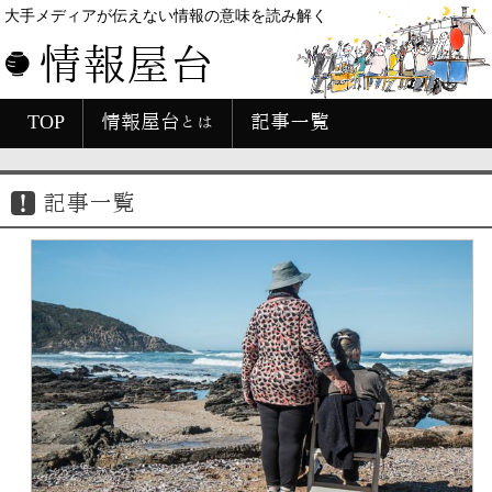
大手メディアが伝えない情報の意味を読み解く
情報屋台
TOP
情報屋台とは
記事一覧
記事一覧