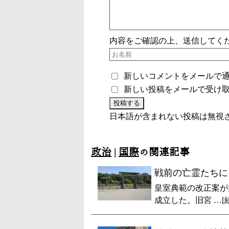
内容をご確認の上、送信してく
新しいコメントをメールで
新しい投稿をメールで受け
日本語が含まれない投稿は無視
政治
|
国際
の関連記事
戦前の亡霊たちに
皇室典範の改正案が
成立した。旧宮 …[