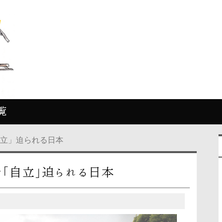
覧
自立」迫られる日本
で「自立」迫られる日本