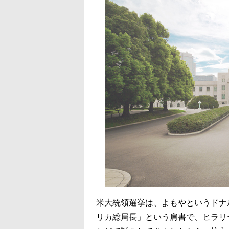
米大統領選挙は、よもやというドナ
リカ総局長」という肩書で、ヒラリ