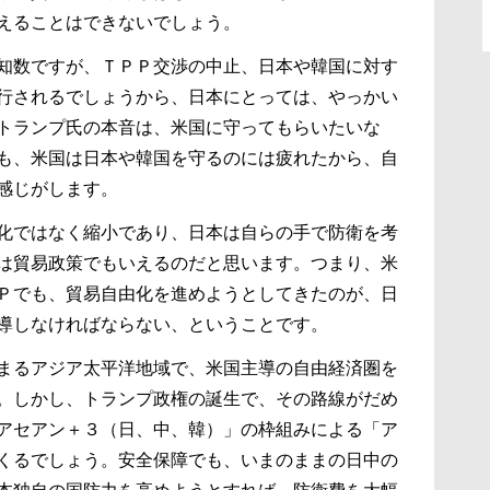
えることはできないでしょう。
知数ですが、ＴＰＰ交渉の中止、日本や韓国に対す
行されるでしょうから、日本にとっては、やっかい
トランプ氏の本音は、米国に守ってもらいたいな
も、米国は日本や韓国を守るのには疲れたから、自
感じがします。
化ではなく縮小であり、日本は自らの手で防衛を考
は貿易政策でもいえるのだと思います。つまり、米
Ｐでも、貿易自由化を進めようとしてきたのが、日
導しなければならない、ということです。
まるアジア太平洋地域で、米国主導の自由経済圏を
。しかし、トランプ政権の誕生で、その路線がだめ
アセアン＋３（日、中、韓）」の枠組みによる「ア
くるでしょう。安全保障でも、いまのままの日中の