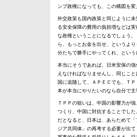
ンプ政権になっても、この構図を変
外交政策も国内政策と同じように未
る安全保障の費用の負担増などは実
な政権ということになるでしょう。
ら、もっとお金を出せ、というより
分たちで勝手にやってくれ、という
本当にそうであれば、日米安保の強
えなければなりませんし、同じこと
国に追随して、ＡＰＥＣでも、ＴＰ
本が本当にやりたいのなら自分で主
ＴＰＰの狙いは、中国の影響力が強
つくり、中国に対抗することでした
だとなると、日本は、あらためて「
ジア共同体」の再考する必要が出て