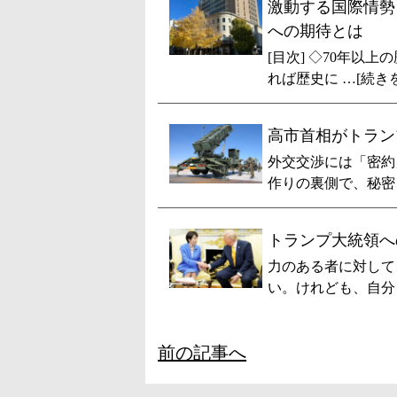
激動する国際情勢
への期待とは
[目次] ◇70年以
れば歴史に …[続き
高市首相がトラン
外交交渉には「密約
作りの裏側で、秘密 
トランプ大統領へ
力のある者に対して
い。けれども、自分 
前の記事へ