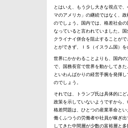
とはいえ、もう少し大きな視点で、
マのアメリカ」の継続ではなく、政
のでしょう。国内では、格差社会の
なっていると言われていました。国
クライナイ併合を阻止することがで
とができず、ＩＳ（イスラム国）を
世界にかかわることよりも、国内の
で、国務長官で世界を動かしてきた
といわんばかりの経営手腕を発揮し
のでしょう。
それでは、トランプ氏は具体的にど
政策を示していないようですから、
格差問題は、ひとつの産業革命とい
働くふつうの労働者や社員が稼ぎ出
してきた中間層が少数の富裕層と多