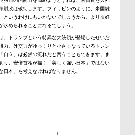
本独自の国防力を高めようとすれば、防衛費を大幅
家財政は破綻します。フィリピンのように、米国離
、というわけにもいかないでしょうから、より友好
が求められることになるでしょう。
は、トランプという特異な大統領が登場したせいだ
済力、外交力がゆっくりと小さくなっているトレン
「自立」は必然の流れだと言うこともできます。ま
あり、安倍首相が描く「美しく強い日本」ではない
な日本」を考えなければなりません。