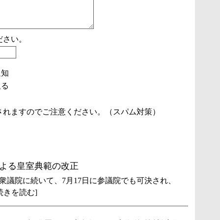
ださい。
通知
取る
されますのでご注意ください。（スパム対策）
よる皇室典範の改正
衆議院に続いて、7月17日に参議院でも可決され、
続きを読む]