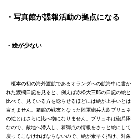
・
写真館が諜報活動の拠点になる
・絵が少ない
榎本の初の海外渡航であるオランダへの航海中に書か
れた渡欄日記を見ると、例えば赤松大三郎の日記の絵と
比べて、見ている方を唸らせるほどには絵が上手いとは
言えません。箱館の戦友となった陸軍砲兵大尉ブリュネ
の絵とはさらに比べ物になりません。ブリュネは砲兵隊
なので、敵地へ潜入し、着弾点の情報をさっと絵にして
戻ってこなければならないので、絵が素早く描け、対象