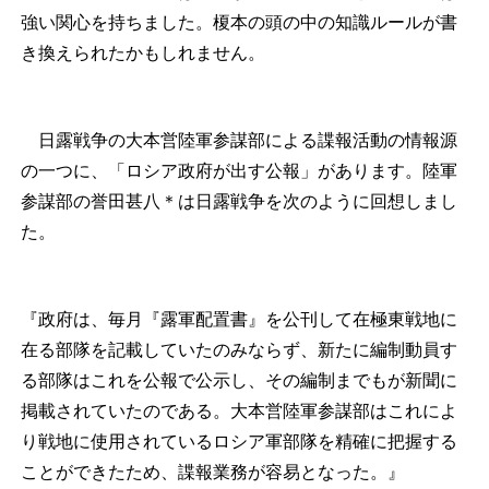
強い関心を持ちました。榎本の頭の中の知識ルールが書
き換えられたかもしれません。
日露戦争の大本営陸軍参謀部による諜報活動の情報源
の一つに、「ロシア政府が出す公報」があります。陸軍
参謀部の誉田甚八
＊
は日露戦争を次のように回想しまし
た。
『政府は、毎月『露軍配置書』を公刊して在極東戦地に
在る部隊を記載していたのみならず、新たに編制動員す
る部隊はこれを公報で公示し、その編制までもが新聞に
掲載されていたのである。大本営陸軍参謀部はこれによ
り戦地に使用されているロシア軍部隊を精確に把握する
ことができたため、諜報業務が容易となった。』