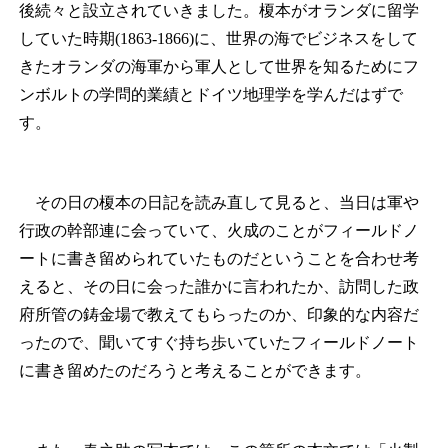
後続々と設立されていきました。榎本がオランダに留学
していた時期(1863-1866)に、世界の海でビジネスをして
きたオランダの海軍から軍人として世界を知るためにフ
ンボルトの学問的業績とドイツ地理学を学んだはずで
す。
その日の榎本の日記を読み直して見ると、当日は軍や
行政の幹部連に会っていて、火成のことがフィールドノ
ートに書き留められていたものだということを合わせ考
えると、その日に会った誰かに言われたか、訪問した政
府所管の鋳金場で教えてもらったのか、印象的な内容だ
ったので、聞いてすぐ持ち歩いていたフィールドノート
に書き留めたのだろうと考えることができます。