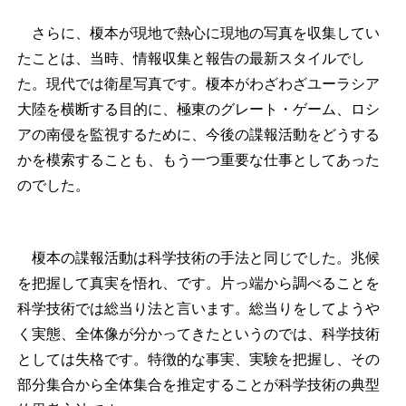
さらに、榎本が現地で熱心に現地の写真を収集してい
たことは、当時、情報収集と報告の最新スタイルでし
た。現代では衛星写真です。榎本がわざわざユーラシア
大陸を横断する目的に、極東のグレート・ゲーム、ロシ
アの南侵を監視するために、今後の諜報活動をどうする
かを模索することも、もう一つ重要な仕事としてあった
のでした。
榎本の諜報活動は科学技術の手法と同じでした。兆候
を把握して真実を悟れ、です。片っ端から調べることを
科学技術では総当り法と言います。総当りをしてようや
く実態、全体像が分かってきたというのでは、科学技術
としては失格です。特徴的な事実、実験を把握し、その
部分集合から全体集合を推定することが科学技術の典型