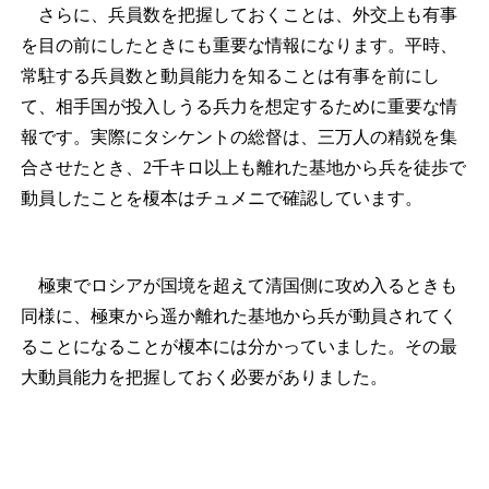
さらに、兵員数を把握しておくことは、外交上も有事
を目の前にしたときにも重要な情報になります。平時、
常駐する兵員数と動員能力を知ることは有事を前にし
て、相手国が投入しうる兵力を想定するために重要な情
報です。実際にタシケントの総督は、三万人の精鋭を集
合させたとき、2千キロ以上も離れた基地から兵を徒歩で
動員したことを榎本はチュメニで確認しています。
極東でロシアが国境を超えて清国側に攻め入るときも
同様に、極東から遥か離れた基地から兵が動員されてく
ることになることが榎本には分かっていました。その最
大動員能力を把握しておく必要がありました。