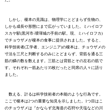
しかし、榎本の見識は、物理学にとどまらず生物の、
しかも成長や形態にまで広がっていました。ミハイロフ
スカヤ駅(黒河市-璦琿城の手前の駅。現、ミハイロフカ)
でチョウザメが榎本の食事に提供されました。すると、
科学技術者(工学者、エンジニア)の榎本は、チョウザメの
寸法を三尺と判断するのみにとどまらず、背筋を通る三
筋の鱗の数を数えます。三筋とは背筋とその左右の筋で
す。それぞれ一筋あたり35枚だったと同席の人々に語り
ました。
数える、計るは科学技術者の本能のような行為です。
ここで榎本は2つの重要な知見を示しました。1つ目はこ
のチョウザメは『かならず北海道の石狩や天塩などの川