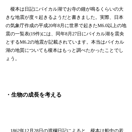
榎本は日記にバイカル湖でお寺の鐘が鳴るくらいの大
きな地震が度々起きるようだと書きました。実際、日本
の気象庁作成の平成20年8月に世界で起きたM6.0以上の地
震の一覧表(19件)には、同年8月27日にバイカル湖を震央
とするM6.2の地震が記載されています。本当はバイカル
湖の地質についても榎本はもっと調べたかったことでし
ょう。
・生物の成長を考える
1862年12月28日の渡欄日記によると、榎本は船中の若