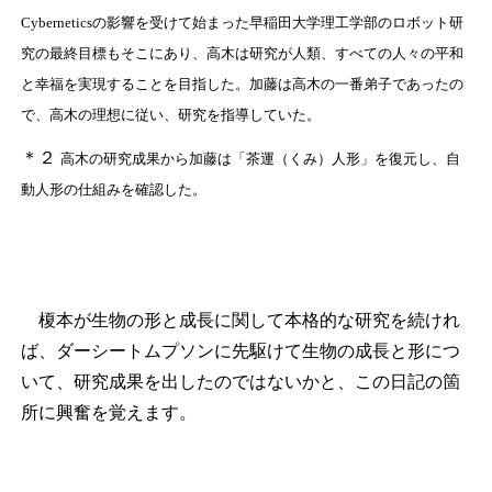
Cyberneticsの影響を受けて始まった早稲田大学理工学部のロボット研
究の最終目標もそこにあり、高木は研究が人類、すべての人々の平和
と幸福を実現することを目指した。加藤は高木の一番弟子であったの
で、高木の理想に従い、研究を指導していた。
＊２
高木の研究成果から加藤は「茶運（くみ）人形」を復元し、自
動人形の仕組みを確認した。
榎本が生物の形と成長に関して本格的な研究を続けれ
ば、ダーシートムプソンに先駆けて生物の成長と形につ
いて、研究成果を出したのではないかと、この日記の箇
所に興奮を覚えます。