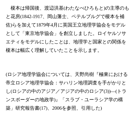
榎本は帰国後、渡辺洪基(わたなべひろもと)の主導のも
と花房(1842‐1917、岡山藩士、ペテルブルグで榎本を補
佐)らを加えて1879年4月に英国王立地理学協会をモデル
として「東京地学協会」を創立しました。ロイヤルソサ
エティをモデルにしたことは、地理学と国家との関係を
榎本は幅広く理解していたことを示します。
(ロシア地理学協会については、天野尚樹『極東における
帝立ロシア地理学協会：サハリン地理調査を手がかりと
し(ロシアの中のアジア／アジアの中のロシア(3))—(トラ
ンスボーダーの地政学)』「スラブ・ユーラシア学の構
築」研究報告書(17)、2006を参照、引用した)