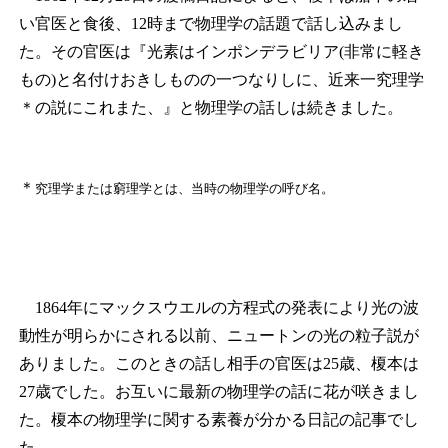
い官医と食後、12時まで物理学の話題で話し込みまし
た。その官医は『光素はインポンデラビリア(非常に軽き
もの)と名付けおきしものの一つなりしに、近来一究理学
＊
の説にこれまた、』と物理学の話しは続きました。
＊
究理学または窮理学とは、当時の物理学の呼び名。
1864年にマックスウエルの方程式の発表により光の波
動性が明らかにされる以前、ニュートンの光の粒子説が
ありました。このときの話し相手の官医は25歳、榎本は
27歳でした。お互いに最新の物理学の話に花が咲きまし
た。榎本の物理学に関する素養が分かる日記の記事でし
た。