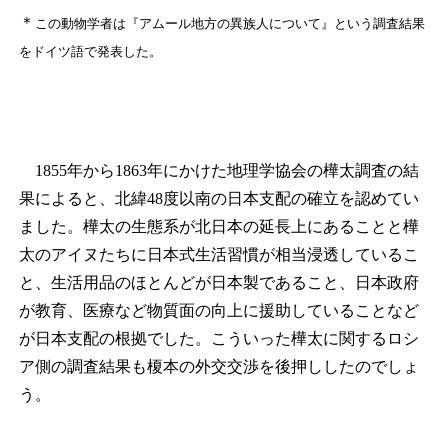
＊
この動物学者は『アムール地方の異族人について』という調査結果
をドイツ語で発表した。
1855年から1863年にかけた地理学協会の樺太調査の結
果によると、北緯48度以南の日本支配の確立を認めてい
ました。樺太の生態系が北日本の延長上にあることと樺
太のアイヌたちに日本式生活習慣が相当浸透しているこ
と、生活用品のほとんどが日本製であること、日本政府
が教育、医療など物質面の向上に援助していることなど
が日本支配の根拠でした。こういった樺太に関するロシ
ア側の調査結果も榎本の外交交渉を後押ししたのでしょ
う。