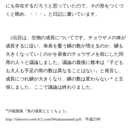
にも存在するだろうと思っていたので、その形をつくづ
くと眺め、・・・』と日記に書いています。
2点目は、生物の成長についてです。チョウザメの体が
成長するに従い、体表を覆う鱗の数が増えるのか、鱗も
大きくなっていくのかを昼食のチョウザメを前にした同
席の人々と議論しました。議論の最後に榎本は『子ども
も大人も手足の骨の数は異なることはない』と発言し、
成長につれ鱗が大きくなり、鱗の数は変わらない
＊
と主
張しました。ここで議論は終わりました。
*
川端真路『魚の成長ととくちょう』
http://laboorca.web.fc2.com/04sakanasmall.pdf、平成25年