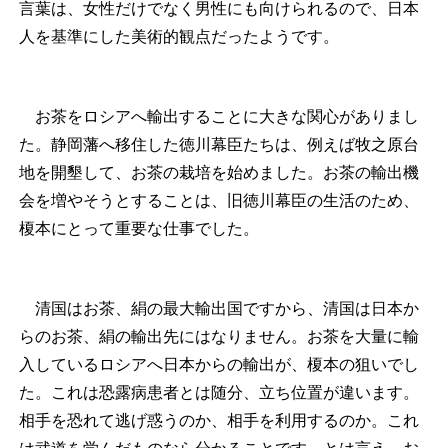
言葉は、女性だけでなく男性にも向けられるので、日本
人を基準にした美術的観点だったようです。
お茶をロシアへ輸出することに大きな関心がありまし
た。静岡藩へ移住した徳川幕臣たちは、例えば牧之原台
地を開墾して、お茶の栽培を始めました。お茶の輸出機
会を増やそうとすることは、旧徳川幕臣の生活のため、
榎本にとって重要な仕事でした。
清国はお茶、絹の最大輸出国ですから、清国は日本か
らのお茶、絹の輸出先にはなりません。お茶を大量に輸
入しているロシアへ日本からの輸出が、榎本の狙いでし
た。これは恐露病患者とは随分、立ち位置が違います。
相手を恐れて逃げ惑うのか、相手を利用するのか。これ