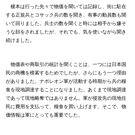
榎本は行った先々で物価を聞いては記録し、街に駐在
する正規兵とコサック兵の数を聞き、有事の動員数も聞
いて回りました。兵士の数を聞くと時には相手から嫌そ
うな顔をされましたが、それでも、気を使いながら聞き
続けました。
物価表や商取引の統計を聞くことは、一つには日本国
民の商機を模索するためでしたが、さらにもう一つ理由
がありました。ナポレオン軍が活動する時期から兵の糧
食を現地調達することになりました。あくまで現地調達
であって現地略奪ではありません。軍が侵攻先の現地住
民に費用を支払って、糧食を買い上げます。そこで、物
価情報は軍にとっても重要でした。