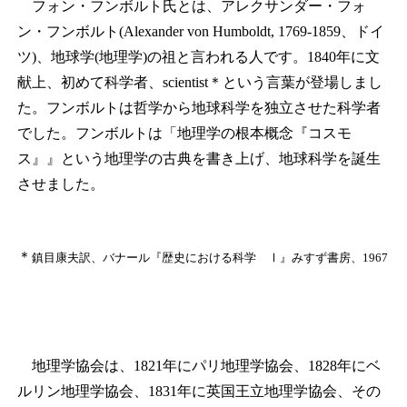
フォン・フンボルト氏とは、アレクサンダー・フォ
ン・フンボルト(Alexander von Humboldt, 1769-1859、ドイ
ツ)、地球学(地理学)の祖と言われる人です。1840年に文
献上、初めて科学者、scientist
＊
という言葉が登場しまし
た。フンボルトは哲学から地球科学を独立させた科学者
でした。フンボルトは「地理学の根本概念『コスモ
ス』』という地理学の古典を書き上げ、地球科学を誕生
させました。
＊
鎮目康夫訳、バナール『歴史における科学 Ⅰ』みすず書房、1967
地理学協会は、1821年にパリ地理学協会、1828年にベ
ルリン地理学協会、1831年に英国王立地理学協会、その