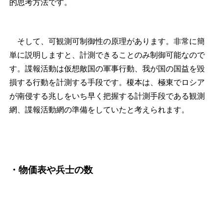
的思考方法です。
そして、可観測可制御性の原理があります。非常に簡
単に説明しますと、計測できることのみ制御可能なので
す。諜報活動は仮想敵国の軍事行動、我が国の国益を毀
損する行動を計測する手段です。榎本は、極東でロシア
が南侵する兆しをいち早く把握する計測手段である観測
網、諜報活動網の準備をしていたと考えられます。
・物価表や兵士の数