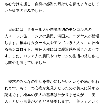
も心付けを渡し、自身の感謝の気持ちを伝えようとして
いた榎本の行為でした。
日記には、タタール人や国境周辺のモンゴル系の
人々、フン族、ロシアの農民、清国人、ユダヤ人が登場
します。榎本はタタール人やモンゴル系の人々、いわゆ
るモンゴロイド、黄色人種にはに親近感を感じたようで
す。また、ロシア人の農民やコサックの生活の貧しさに
も関心を向けていました。
榎本のみんなの生活を豊かにしたいという心底が伺わ
れます。もう一つ心底が丸見えだったのが美人に関する
記述です。榎本の美人の基準は分かりませんが、「美
人」という言葉がときどき登場します。「美人」という