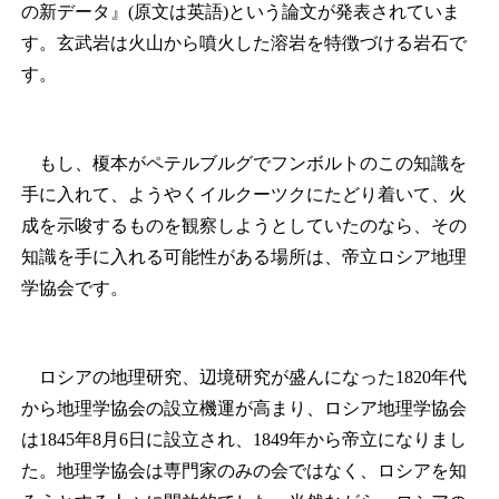
の新データ』(原文は英語)という論文が発表されていま
す。玄武岩は火山から噴火した溶岩を特徴づける岩石で
す。
もし、榎本がペテルブルグでフンボルトのこの知識を
手に入れて、ようやくイルクーツクにたどり着いて、火
成を示唆するものを観察しようとしていたのなら、その
知識を手に入れる可能性がある場所は、帝立ロシア地理
学協会です。
ロシアの地理研究、辺境研究が盛んになった1820年代
から地理学協会の設立機運が高まり、ロシア地理学協会
は1845年8月6日に設立され、1849年から帝立になりまし
た。地理学協会は専門家のみの会ではなく、ロシアを知