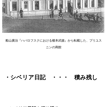
船山廣治『ハバロフスクにおける榎本武揚』から転載した、プリユス
ニンの商館
・シベリア日記 ・・・ 積み残し