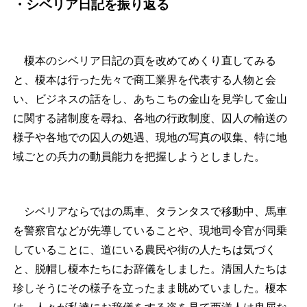
・シベリア日記を振り返る
榎本のシベリア日記の頁を改めてめくり直してみる
と、榎本は行った先々で商工業界を代表する人物と会
い、ビジネスの話をし、あちこちの金山を見学して金山
に関する諸制度を尋ね、各地の行政制度、囚人の輸送の
様子や各地での囚人の処遇、現地の写真の収集、特に地
域ごとの兵力の動員能力を把握しようとしました。
シベリアならではの馬車、タランタスで移動中、馬車
を警察官などが先導していることや、現地司令官が同乗
していることに、道にいる農民や街の人たちは気づく
と、脱帽し榎本たちにお辞儀をしました。清国人たちは
珍しそうにその様子を立ったまま眺めていました。榎本