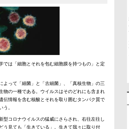
学では「細胞とそれを包む細胞膜を持つもの」と定
によって「細菌」と「古細菌」、「真核生物」の三
生物の一種である。ウイルスはそのどれにも含まれ
遺伝情報を含む核酸とそれを取り囲むタンパク質で
いう。
新型コロナウイルスの猛威にさらされ、右往左往し
どう見ても「生きている」。生きて我々に取り付