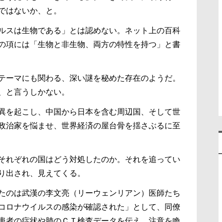
ではないか、と。
ルスは生物である」とは認めない。ネット上の百科
の項には「生物と非生物、両方の特性を持つ」と書
テーマにも関わる、深い謎を秘めた存在のようだ。
、と言うしかない。
異を起こし、中国から日本を含む周辺国、そして世
政治家を悩ませ、世界経済の屋台骨を揺さぶるに至
それぞれの国はどう対処したのか。それを追ってい
り出され、見えてくる。
たのは武漢の李文亮（リーウェンリアン）医師たち
コロナウイルスの感染が確認された」として、同僚
患者の症状や肺のＣＴ検査データを伝え、注意を喚