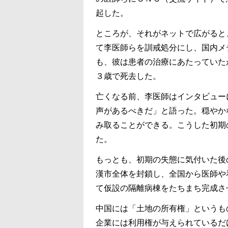
起した。
ところが、それがネットで広がると
て李医師らを訓戒処分にし、国内メ
も、彼は患者の治療にあたっていた
３歳で死去した。
亡くなる前、李医師はインタビュー
声があるべきだ」と語った。穏やか
み取ることができる。こうした初期
た。
もっとも、初期の失態に気付いた後
漢市全体を封鎖し、全国から医師や
て仮設の隔離病棟をたちまち完成さ
中国には「土地の所有権」というも
企業には利用権が与えられているだ