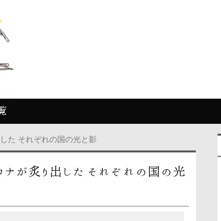
覧
した それぞれの国の光と影
ロナが炙り出した それぞれの国の光