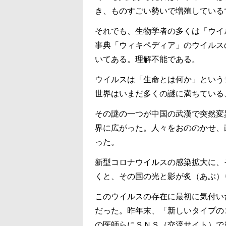
き、ものすごい勢いで増殖している
それでも、生物学者の多くは「ウイ
事典「ウィキペディア」のウイルス
いてある。理解不能である。
ウイルスは「生命とは何か」という
世界はいまだ多くの謎に満ちている
その謎の一つが中国の武漢で突然変
界に広がった。人々をおののかせ、
った。
新型コロナウイルスの感染拡大に、
くと、その国の光と影が炙（あぶ）
このウイルスの存在に最初に気付い
だった。昨年末、「新しいタイプの
の医師らにＳＮＳ（交流サイト）で