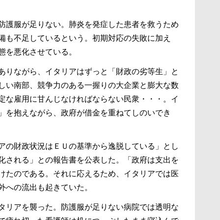
防護服が足りない。肺炎を発症した患者を救うため
備も不足しているという。初期対応の失敗に加え
態を悪化させている。
ありながら、イタリアはずっと「財政の劣等生」と
しい南部、競争力のある一握りの大企業と膨大な数
定な雇用に甘んじなければならない民衆・・・。イ
」を抱えながら、政府が借金を重ねてしのいでき
アの財政状況はＥＵの基準から逸脱している」とし
化される」との報告書を公表した。「政府は支出を
けたのである。それに応えるため、イタリアでは医
外への流出も起きていた。
タリアを襲った。防護服が足りない病院では透明な