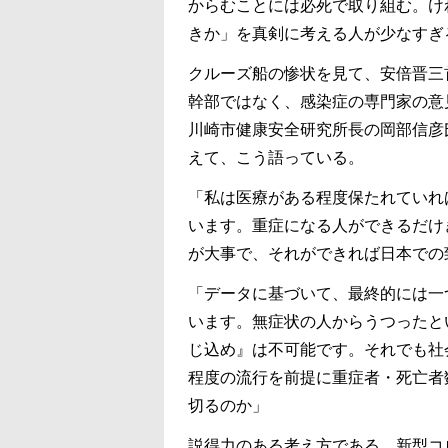
からむことには必死で取り組む。け
きか」を真剣に考える人が少なすぎ
クルーズ船の惨状を見て、安倍晋三
幹部ではなく、感染症の専門家の意
川崎市健康安全研究所長の岡部信彦
えて、こう語っている。
「私は医療がある程度保たれていれ
います。重症になる人ができるだけ
が大事で、それができれば日本での
「データに基づいて、最終的には一
います。無症状の人からうつったと
じ込め』は不可能です。それでも社
程度の流行を前提に重症者・死亡者
切るのか」
説得力のある考え方である。新型コ