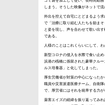
ゴミ袋を加工して使い、長時間勤務
しまう。そうした映像がネットで流
外出を控えて自宅にとどまるよう求
で「治療に取り組む人たちを励まそ
と姿を現し、声を合わせて歌い出す
である。
人様のことはこれくらいにして、わ
新型コロナの侵入を水際で食い止め
浜港の桟橋に係留された豪華クルー
ルス培養器」と化してしまった。
厚生労働省が対策の中心になったか
職員や災害派遣医療チーム、自衛隊
で、厚労省にはそれを統率する力が
薬害エイズの経緯を振り返ってみれ