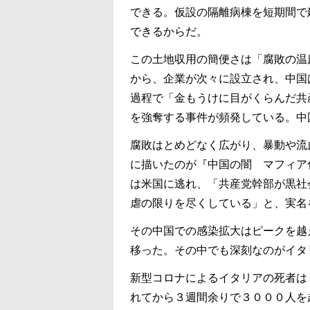
できる。仮設の隔離病棟を短期間で
できるからだ。
この土地収用の簡便さは「腐敗の温
から、企業が次々に設立され、中国
過程で「金もうけに目がくらんだ共
を強奪する事件が頻発している。中
腐敗はとめどなく広がり、暴動や流
に描いたのが『中国の闇 マフィア
は米国に逃れ、「共産党幹部が黒社
虐の限りを尽くしている」と、実名
その中国での感染拡大はピークを越
移った。その中でも深刻なのがイタ
新型コロナによるイタリアの死者は
れてから３週間余りで３０００人を