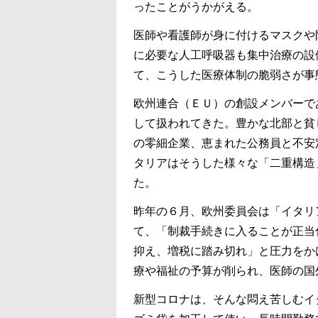
ったことがうかがえる。
医師や看護師が身に付けるマスクや
に必要な人工呼吸器も集中治療の設
て、こうした医療体制の脆弱さが事
欧州連合（ＥＵ）の創設メンバーで
して扱われてきた。豊かな北部と貧
の零細企業、恵まれた公務員と不安
タリアはそうした様々な「二重構造
た。
昨年の６月、欧州委員会は「イタリ
て、「制裁手続きに入ることが正当
抑え、増税に踏み切れ」と圧力をか
療や福祉の予算が削られ、医師の国
新型コロナは、そんな悶え苦しむイ