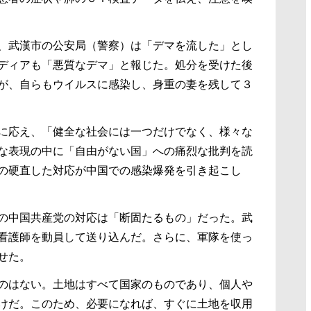
、武漢市の公安局（警察）は「デマを流した」とし
ディアも「悪質なデマ」と報じた。処分を受けた後
が、自らもウイルスに感染し、身重の妻を残して３
に応え、「健全な社会には一つだけでなく、様々な
な表現の中に「自由がない国」への痛烈な批判を読
の硬直した対応が中国での感染爆発を引き起こし
の中国共産党の対応は「断固たるもの」だった。武
看護師を動員して送り込んだ。さらに、軍隊を使っ
せた。
のはない。土地はすべて国家のものであり、個人や
けだ。このため、必要になれば、すぐに土地を収用