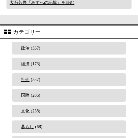
大石芳野『あすへの記憶』を読む
カテゴリー
政治
(337)
経済
(173)
社会
(337)
国際
(286)
文化
(238)
暮らし
(68)