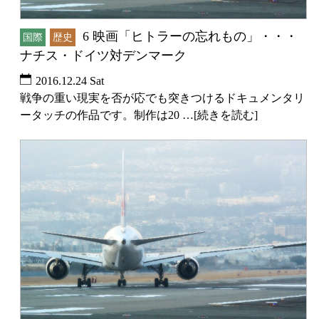
6 映画「ヒトラーの忘れもの」・・・
国際
歴史
ナチス・ドイツ対デンマーク
2016.12.24 Sat
戦争の重い現実を否が応でも突きつけるドキュメンタリ
ータッチの作品です。制作は20 …[続きを読む]