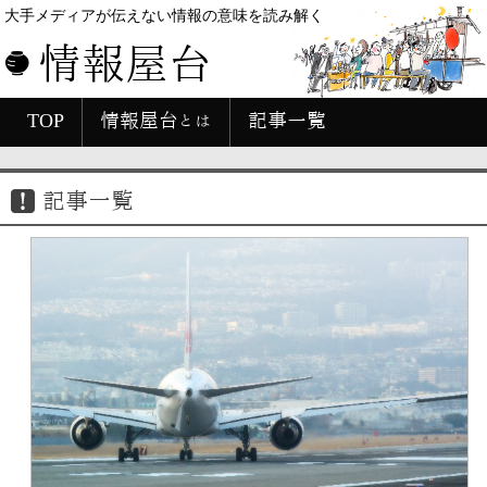
大手メディアが伝えない情報の意味を読み解く
情報屋台
TOP
情報屋台とは
記事一覧
記事一覧