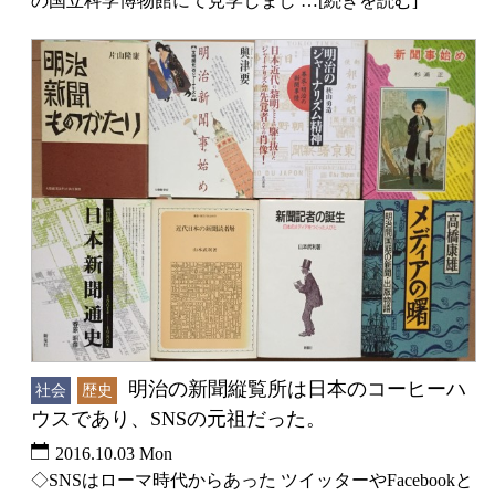
の国立科学博物館にて見学しまし …[続きを読む]
明治の新聞縦覧所は日本のコーヒーハ
社会
歴史
ウスであり、SNSの元祖だった。
2016.10.03 Mon
◇SNSはローマ時代からあった ツイッターやFacebookと