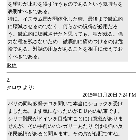
を望むが止むを得ず行うものであるという気持ちを
表明すべきである。
特に、イスラム国が弱体化した時、最後まで徹底的
に壊滅させるのでなく、何らかの説得が必用だろ
う。徹底的に壊滅させたと思っても、種が残る。強
力な種を残さないため、徹底的に痛めつけるのは危
険である。対話の用意があることを相手に伝えてお
くべきである。
返信
タロウ
より:
2015年11月20日 7:24 PM
パリの同時多発テロを聞いて本当にショックを受け
ましたね。まず気になったのがＥＵ内の結束です。
シリア難民がドイツを目指すことには意義がありま
せんが、その手前のハンガリーあたりでは根強い反
移民感情があると聞きます。その片が心配ですね。