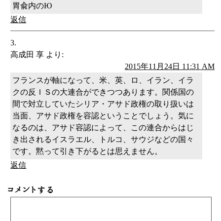
胃兪内のЮ
返信
高成田 享
より:
2015年11月24日 11:31 AM
フランスが軸になって、米、英、ロ、イラン、イラ
クの反ＩＳの大連合ができつつあります。関係国の
間で対立していたシリア・アサド政権の取り扱いは
当面、アサド政権を容認ということでしょう。気に
なるのは、アサド容認によって、この連合からはじ
き出されるイスラエル、トルコ、サウジなどの国々
です。黙って引き下がるとは思えません。
返信
コメントする