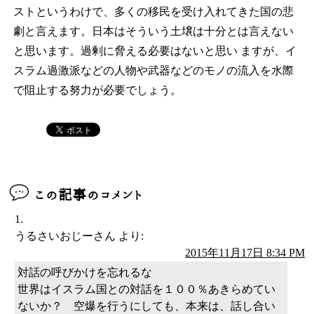
ストというわけで、多くの移民を受け入れてきた国の悲
劇と言えます。日本はそういう土壌は十分とは言えない
と思います。過剰に脅える必要はないと思い ますが、イ
スラム過激派などの人物や武器などのモノの流入を水際
で阻止する努力が必要でしょう。
この記事のコメント
うるさいおじーさん
より:
2015年11月17日 8:34 PM
対話の呼びかけを忘れるな
世界はイスラム国との対話を１００％あきらめてい
ないか？ 空爆を行うにしても、本来は、話し合い