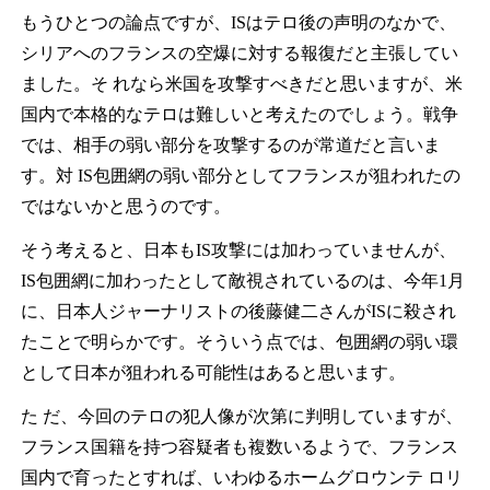
もうひとつの論点ですが、ISはテロ後の声明のなかで、
シリアへのフランスの空爆に対する報復だと主張してい
ました。そ れなら米国を攻撃すべきだと思いますが、米
国内で本格的なテロは難しいと考えたのでしょう。戦争
では、相手の弱い部分を攻撃するのが常道だと言いま
す。対 IS包囲網の弱い部分としてフランスが狙われたの
ではないかと思うのです。
そう考えると、日本もIS攻撃には加わっていませんが、
IS包囲網に加わったとして敵視されているのは、今年1月
に、日本人ジャーナリストの後藤健二さんがISに殺され
たことで明らかです。そういう点では、包囲網の弱い環
として日本が狙われる可能性はあると思います。
た だ、今回のテロの犯人像が次第に判明していますが、
フランス国籍を持つ容疑者も複数いるようで、フランス
国内で育ったとすれば、いわゆるホームグロウンテ ロリ