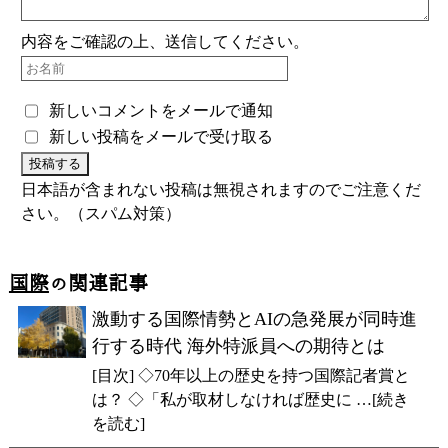
内容をご確認の上、送信してください。
新しいコメントをメールで通知
新しい投稿をメールで受け取る
日本語が含まれない投稿は無視されますのでご注意くだ
さい。（スパム対策）
国際
の関連記事
激動する国際情勢とAIの急発展が同時進
行する時代 海外特派員への期待とは
[目次] ◇70年以上の歴史を持つ国際記者賞と
は？ ◇「私が取材しなければ歴史に …[続き
を読む]