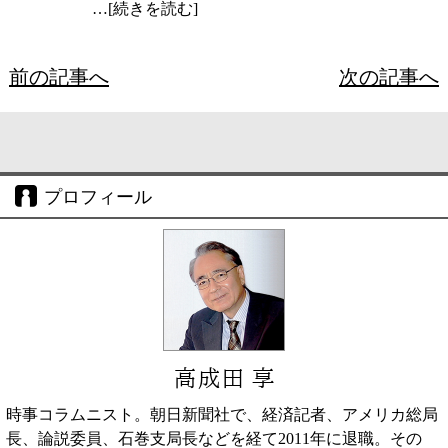
…[続きを読む]
前の記事へ
次の記事へ
プロフィール
高成田 享
時事コラムニスト。朝日新聞社で、経済記者、アメリカ総局
長、論説委員、石巻支局長などを経て2011年に退職。その