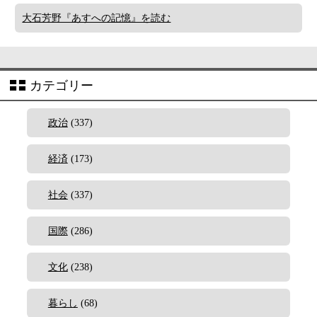
大石芳野『あすへの記憶』を読む
カテゴリー
政治
(337)
経済
(173)
社会
(337)
国際
(286)
文化
(238)
暮らし
(68)