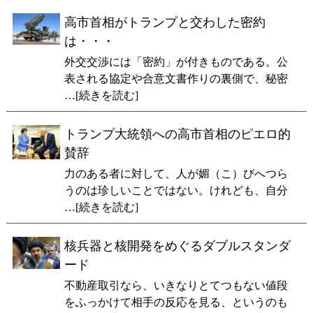
高市首相がトランプと交わした密約
は・・・
外交交渉には「密約」が付きものである。公
表される協定や合意文書作りの裏側で、秘密
…[続きを読む]
トランプ大統領への高市首相のピエロ的
賛辞
力のある者に対して、人が媚（こ）びへつら
うのは珍しいことではない。けれども、自分
…[続きを読む]
核兵器と核開発をめぐるダブルスタンダ
ード
不動産取引なら、いきなりとてつもない値段
をふっかけて相手の反応を見る、というのも