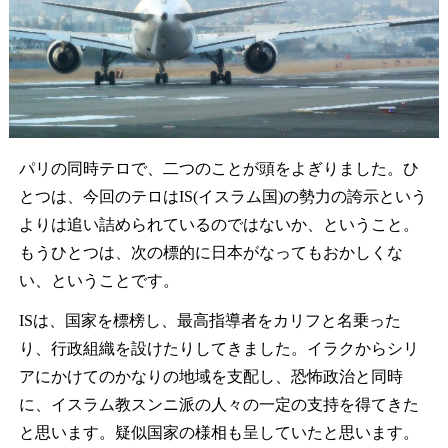
パリの同時テロで、二つのことが頭をよぎりました。ひ
とつは、今回のテロはIS(イスラム国)の勢力の誇示という
よりは追い詰められているのではないか、ということ。
もうひとつは、次の標的に日本がなってもおかしくな
い、ということです。
ISは、国家を標榜し、最高指導者をカリフと名乗った
り、行政組織を設けたりしてきました。イラクからシリ
アにかけてのかなりの地域を支配し、恐怖政治と同時
に、イスラム教スンニ派の人々の一定の支持を得てきた
と思います。疑似国家の様相も呈していたと思います。