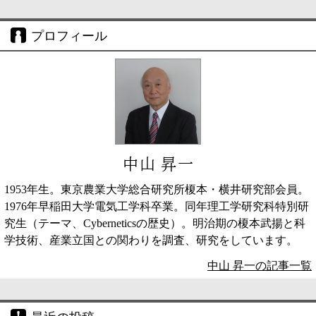
プロフィール
中山 昇一
1953年生。東京農業大学総合研究所榎本・横井研究部会員。
1976年早稲田大学電気工学科卒業。同年理工学研究科特別研
究生（テーマ、Cyberneticsの歴史）。明治期の榎本武揚と科
学技術、産業立国との関わりを調査、研究をしています。
中山 昇一の記事一覧