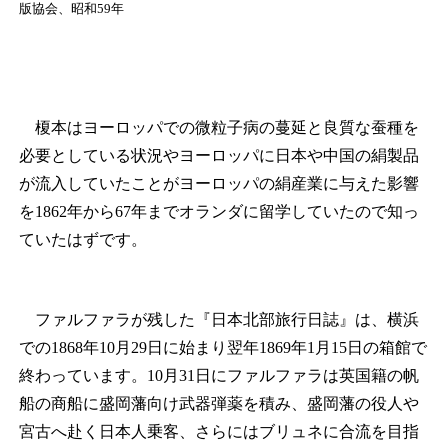
版協会、昭和59年
榎本はヨーロッパでの微粒子病の蔓延と良質な蚕種を
必要としている状況やヨーロッパに日本や中国の絹製品
が流入していたことがヨーロッパの絹産業に与えた影響
を1862年から67年までオランダに留学していたので知っ
ていたはずです。
ファルファラが残した『日本北部旅行日誌』は、横浜
での1868年10月29日に始まり翌年1869年1月15日の箱館で
終わっています。10月31日にファルファラは英国籍の帆
船の商船に盛岡藩向け武器弾薬を積み、盛岡藩の役人や
宮古へ赴く日本人乗客、さらにはブリュネに合流を目指