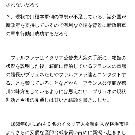
されないだろう
３、現状では榎本軍側の軍勢が不足している、諸外国が
新政府を支持しているので有利な立場を背景に新政府軍
の軍事行動は成功するだろう
ファルファラはイタリア公使夫人宛の手紙に、箱館の
状況を説明した後、箱館に停泊しているフランスの軍艦
の艦長がブリュネたちやファルファラ達とコンタクトす
ることを禁じていることなどから、フランス公使館が徳
川の味方をしているようには思えない、ブリュネの現状
判断と今後の見通しは甘いと結論を書きました。
1868年8月に約４０名のイタリア人蚕種商人が横浜市場
よりさらに安価な産卵台紙を買い占めに新潟へ赴きまし