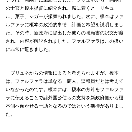
の士官と榎本提督に紹介され、席に着くと、リキュー
ル、菓子、シガーが振舞われました。次に、榎本はファ
ルファラに榎本の政治的事情、計画と希望を説明しまし
た。その時、新政府に提出した彼らの嘆願書の訳文が渡
され、内容が解説されました。ファルファラはこの扱い
に非常に驚きました。
ブリュネからの情報によると考えられますが、榎本
は、ファルファラは単なる一商人、諜報員だとは考えて
いなかったのです。榎本には、榎本の方針をファルファ
ラに伝えることで諸外国公使らの支持を新政府側から榎
本側へ傾かせる一助となるのではという期待がありまし
た。