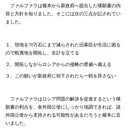
ファルファラは榎本から新政府へ提出した嘆願書の内
容と方針を知りました。そこには次の三点が記されてい
ました。
１、領地を70万石にまで減らされた旧幕臣が生活に困る
ので蝦夷地を開拓し、生計を立てる
２、開拓しながらロシアからの侵略の脅威へ備える
３、この願いが新政府に却下されたら一戦を辞さない
ファルファラはロシア問題の解決を促進するという嘆
願書の利点を、各外国公使にしっかり強調できれば、諸
外国公使から支持される可能性があるだろうと榎本に言
いました。