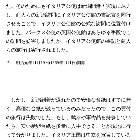
た。そのためにもイタリア公使は新潟開港
＊
実現に尽力
し、商人らの新潟訪問にイタリア公使館の書記官を同行
させることで、イタリア公使館の公式な訪問に位置付け
ました。パークス公使の英国公使館はあらゆる手段でこ
の訪問を妨害しましたが、イタリア公使館の書記と商人
らの旅行は実行されました。
＊
明治元年11月19日(1869年1月1日)開港
しかし、新潟到着が遅れたので安価な台紙はすでに無
く、高価な台紙が残っているのみだったので、この買付
の旅行は失敗でした。もし、武器や軍需品を持参してい
たら、安い産卵台紙を多量に入手できることが現地に行
って分かりました。イタリア王国は中立を宣言している