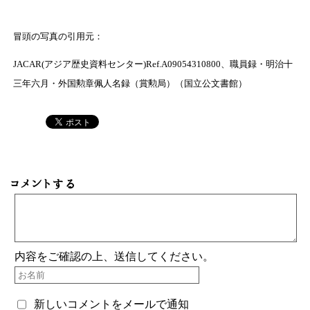
冒頭の写真の引用元：
JACAR(アジア歴史資料センター)Ref.A09054310800、職員録・明治十
三年六月・外国勲章佩人名録（賞勲局）（国立公文書館）
コメントする
内容をご確認の上、送信してください。
新しいコメントをメールで通知