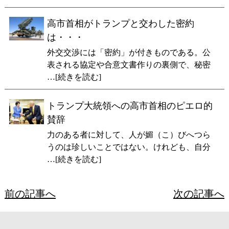
高市首相がトランプと交わした密約
は・・・
外交交渉には「密約」が付きものである。公
表される協定や合意文書作りの裏側で、秘密
…[続きを読む]
トランプ大統領への高市首相のピエロ的
賛辞
力のある者に対して、人が媚（こ）びへつら
うのは珍しいことではない。けれども、自分
…[続きを読む]
前の記事へ
次の記事へ