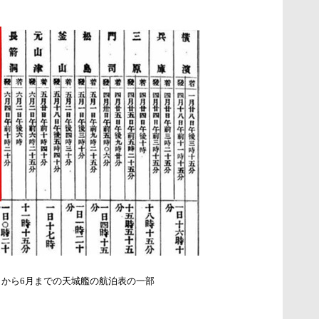
1月から6月までの天城艦の航泊表の一部