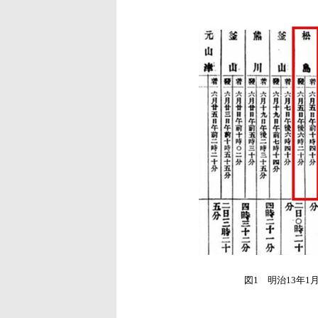
図1 明治13年