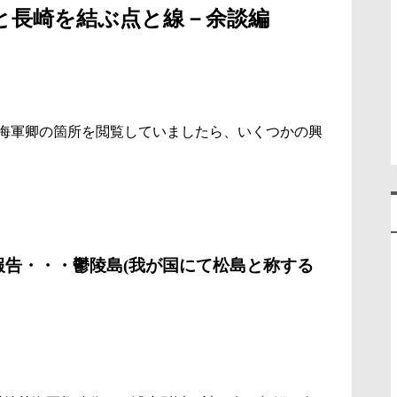
と長崎を結ぶ点と線－余談編
海軍卿の箇所を閲覧していましたら、いくつかの興
報告・・・鬱陵島(我が国にて松島と称する