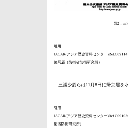
図2．三
引用
JACAR(アジア歴史資料センター)Ref.C0
路局届（防衛省防衛研究所）
三浦少尉らは11月8日に帰京届を
引用
JACAR(アジア歴史資料センター)Ref.C0
衛省防衛研究所）