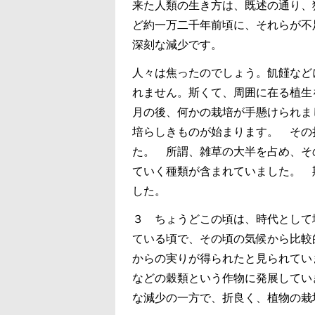
来た人類の生き方は、既述の通り、
ど約一万二千年前頃に、それらが不
深刻な減少です。
人々は焦ったのでしょう。飢饉など
れません。斯くて、周囲に在る植生
月の後、何かの栽培が手懸けられま
培らしきものが始まります。 その
た。 所謂、雑草の大半を占め、そ
ていく種類が含まれていました。 
した。
３ ちょうどこの頃は、時代として
ている頃で、その頃の気候から比較
からの実りが得られたと見られてい
などの穀類という作物に発展してい
な減少の一方で、折良く、植物の栽