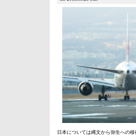
日本については縄文から弥生への移