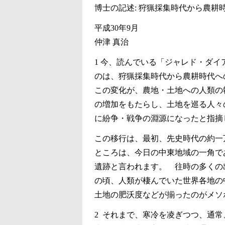
博士の記述: 狩猟採集時代から農耕
平成30年9月
仲津 真治
1 今、読んでいる「ジャレド・ダ
のは、狩猟採集時代から農耕時代へ
この変化が、農地・土地への人類の
の増加をもたらし、土地を巡る人々
に紛争・戦争の淵源になったと指摘
この移行は、最初、先史時代の約一
ところは、今日の中東地域の一角で
遺跡と言われます。 往時の多くの
の頃、人類が棲んでいた世界各地の
土地の肥沃度などが揃ったのがメソ
2 それまで、寒冷を凌ぎつつ、通