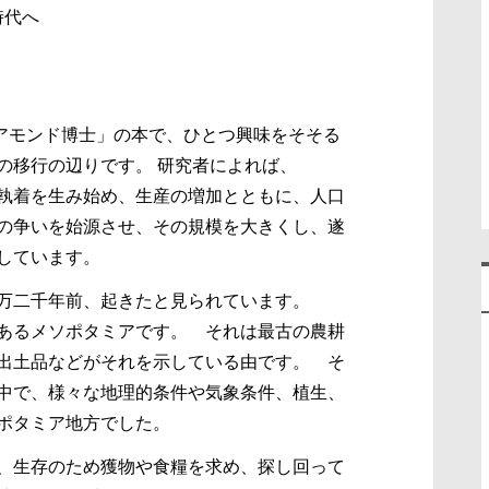
時代へ
イアモンド博士」の本で、ひとつ興味をそそる
の移行の辺りです。 研究者によれば、
執着を生み始め、生産の増加とともに、人口
の争いを始源させ、その規模を大きくし、遂
しています。
万二千年前、起きたと見られています。
あるメソポタミアです。 それは最古の農耕
出土品などがそれを示している由です。 そ
中で、様々な地理的条件や気象条件、植生、
ポタミア地方でした。
常、生存のため獲物や食糧を求め、探し回って