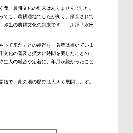
く間、農耕文化の到来はありませんでした。
っても、農耕適地でしたが良く、保全されて、
、弥生の農耕文化の到来です。 所謂「水田
やって来た」との趣旨を、著者は書いていま
作文化の普及と拡大に時間を要したことの
弥生人の融合や定着に、年月が懸かったこと
。
開始で、此の地の歴史は大きく展開します。