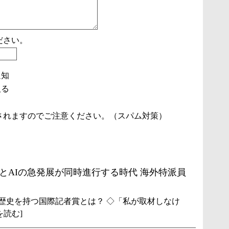
ださい。
通知
取る
されますのでご注意ください。（スパム対策）
とAIの急発展が同時進行する時代 海外特派員
上の歴史を持つ国際記者賞とは？ ◇「私が取材しなけ
を読む]