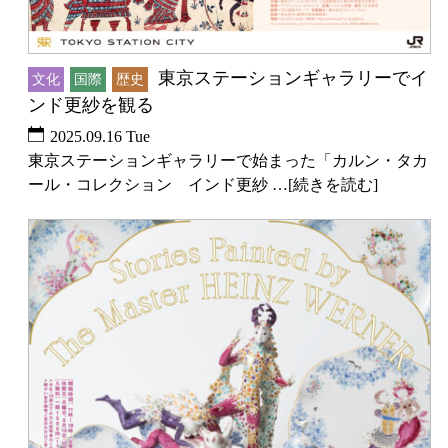
東京ステーションギャラリーでイ
文化
国際
歴史
ンド更紗を観る
2025.09.16 Tue
東京ステーションギャラリーで始まった「カルン・タカ
ール・コレクション インド更紗 …[続きを読む]