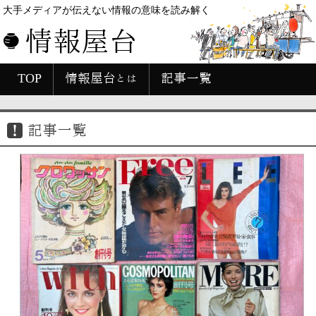
大手メディアが伝えない情報の意味を読み解く
情報屋台
TOP
情報屋台とは
記事一覧
記事一覧