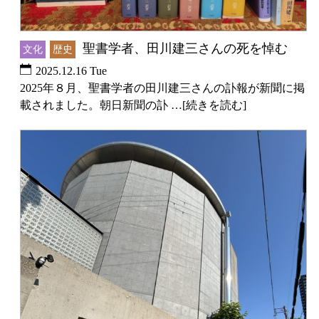
聖書学者、田川建三さんの死を悼む
文化
歴史
2025.12.16 Tue
2025年８月、聖書学者の田川建三さんの訃報が新聞に掲
載されました。朝日新聞の訃 …[続きを読む]