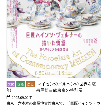
マイセンのメルヘンの世界を堪
文化
国際
歴史
能 泉屋博古館東京の特別展
2025.09.02 Tue
東京・六本木の泉屋博古館東京で、「巨匠ハインツ・ヴ