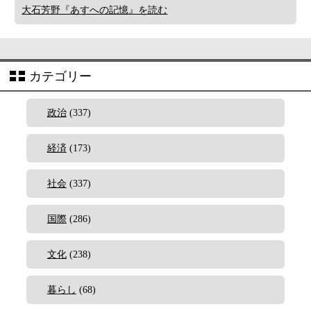
大石芳野『あすへの記憶』を読む
カテゴリー
政治
(337)
経済
(173)
社会
(337)
国際
(286)
文化
(238)
暮らし
(68)