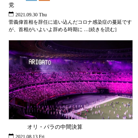
党
2021.09.30 Thu
菅義偉首相を辞任に追い込んだコロナ感染症の蔓延です
が、首相がいよいよ辞める時期に …[続きを読む]
オリ・パラの中間決算
未分類
2021.08.13 Fri