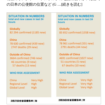
の日本の公使館の位置など (G …[続きを読む]