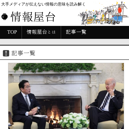
大手メディアが伝えない情報の意味を読み解く
情報屋台
TOP
情報屋台とは
記事一覧
記事一覧