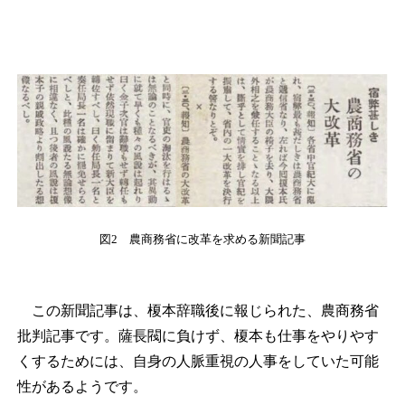
図2 農商務省に改革を求める新聞記事
この新聞記事は、榎本辞職後に報じられた、農商務省
批判記事です。薩長閥に負けず、榎本も仕事をやりやす
くするためには、自身の人脈重視の人事をしていた可能
性があるようです。