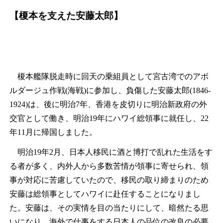
【榎本を支えた安藤太郎】
榎本艦隊脱走時に回天の乗組員として宮古湾でのアボ
ルダージュ作戦(海戦)に参加し、負傷した安藤太郎(1846-
1924)は、後に明治7年、香港を皮切りに明治新政府の外
交官として働き、明治19年にハワイ総領事に就任し、22
年11月に帰国しました。
明治19年2月、日本人移民に酒と博打で乱れた生活をす
る者が多く、内外人から多数苦情が領事に寄せられ、領
事が対応に苦慮していたので、移民の取り締まりのため
安藤は総領事としてハワイに赴任することになりまし
た。安藤は、その実情を目の当たりにして、暗然たる思
いになり、海外で仕事をする日本人の品位の改良の必要