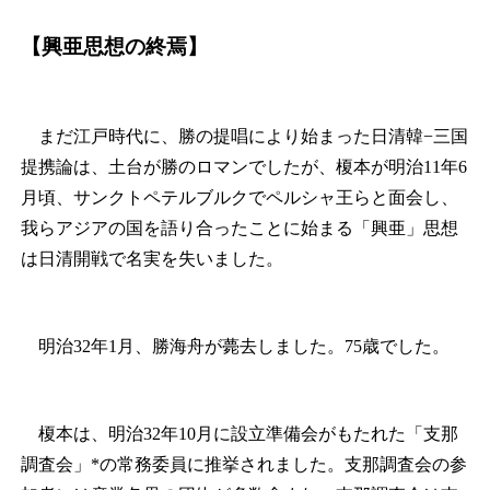
【興亜思想の終焉】
まだ江戸時代に、勝の提唱により始まった日清韓−三国
提携論は、土台が勝のロマンでしたが、榎本が明治11年6
月頃、サンクトペテルブルクでペルシャ王らと面会し、
我らアジアの国を語り合ったことに始まる「興亜」思想
は日清開戦で名実を失いました。
明治32年1月、勝海舟が薨去しました。75歳でした。
榎本は、明治32年10月に設立準備会がもたれた「支那
調査会」*の常務委員に推挙されました。支那調査会の参