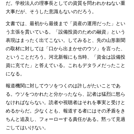
だ。学校法人の理事長としての資質を問われかねない重
大事だが、そうした意識もないのだろう。
文書では、最初から最後まで「資産の運用だった」とい
う主張を貫いている。「設備投資のための融資」という
表現はまったく出てこない。してみると、先の山形新聞
の取材に対しては「口から出まかせのウソ」を言った、
ということだろう。河北新報にも当時、「資金は設備投
資に充てた」と答えている。これもデタラメだったこと
になる。
報道機関に対してウソをつくのは許しがたいことであ
る。ウソをつかれたと分かったなら、記者は猛烈に怒ら
なければならない。読者や視聴者はそれを事実と受けと
めるからだ。少なくとも、報道する者にはその矛盾をき
ちんと追及し、フォーローする責任がある。黙って見過
ごしてはいけない。