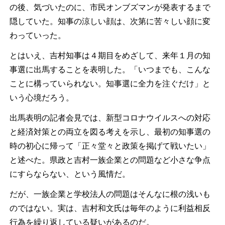
の後、気づいたのに、市民オンブズマンが発表するまで
隠していた。知事の涼しい顔は、次第に苦々しい顔に変
わっていった。
とはいえ、吉村知事は４期目をめざして、来年１月の知
事選に出馬することを表明した。「いつまでも、こんな
ことに構っていられない。知事選に全力を注ぐだけ」と
いう心境だろう。
出馬表明の記者会見では、新型コロナウイルスへの対応
と経済対策との両立を図る考えを示し、最初の知事選の
時の初心に帰って「正々堂々と政策を掲げて戦いたい」
と述べた。県政と吉村一族企業との問題など小さな争点
にすらならない、という風情だ。
だが、一族企業と学校法人の問題はそんなに根の浅いも
のではない。実は、吉村和文氏は毎年のように利益相反
行為を繰り返している疑いがあるのだ。