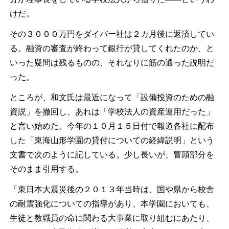
けだ。
その３０００万円をダイバー社は２カ月後に返済してい
る。融資の審査が終わって銀行が貸してくれたのか、と
いった疑問は残るものの、それなりに筋の通った説明だ
った。
ところが、和文氏は最近になって「設備投資のための融
資説」を撤回し、あれは「学校法人の資産運用だった」
と言い始めた。今年の１０月１５日付で報道各社に配布
した「東海山形学園の貸付についての経緯説明」という
文書で次のように記している。少し長いが、冒頭部分を
そのまま引用する。
「東日本大震災後の２０１３年当時は、国や県から校舎
の耐震強化についての指導があり、本学園においても、
生徒と教職員の命に関わる大事業に取り組むにあたり、