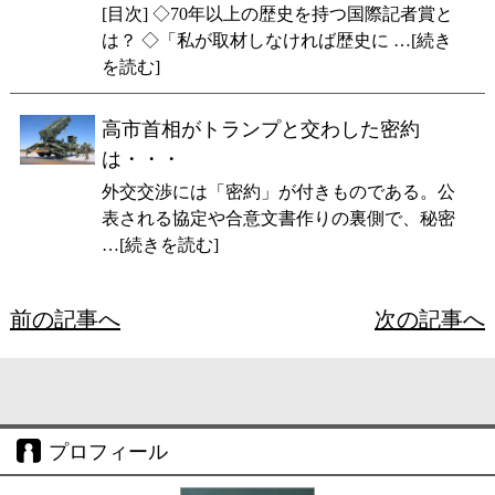
[目次] ◇70年以上の歴史を持つ国際記者賞と
は？ ◇「私が取材しなければ歴史に …[続き
を読む]
高市首相がトランプと交わした密約
は・・・
外交交渉には「密約」が付きものである。公
表される協定や合意文書作りの裏側で、秘密
…[続きを読む]
前の記事へ
次の記事へ
プロフィール