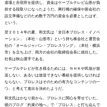
道場と合宿所を提供し、資金はケーブルテレビ山形が負
担する段取りになったようだ。興行権の確保や新会社の
設立準備などのため数千万円の資金を必要としたはず、
という。
翌２０１４年の夏、和文氏は「全日本プロレス・イノベ
ーション」（本社・山形市）という持ち株会社と運営会
社の「オールジャパン・プロレスリング」（本社・横浜
市）を立ち上げ、両方の会社の取締役会長に就任した。
社長は秋山選手である。
ケーブルテレビが生き残るためには、ＮＨＫや民放が放
送しない、あるいは放送できない番組を提供しなければ
ならない。プロレスはそのための有力なコンテンツの一
つ、と考えて進出を決めたようだ。
和文氏はかなり前から、プロレスに関心を寄せていた。
彼のブログ「約束の地へ」で「プロレス」と打ち込んで