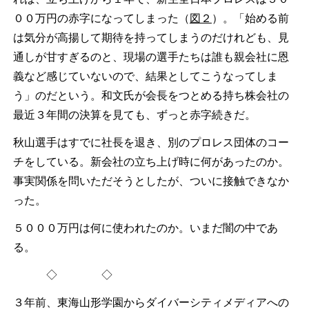
００万円の赤字になってしまった（
図２
）。「始める前
は気分が高揚して期待を持ってしまうのだけれども、見
通しが甘すぎるのと、現場の選手たちは誰も親会社に恩
義など感じていないので、結果としてこうなってしま
う」のだという。和文氏が会長をつとめる持ち株会社の
最近３年間の決算を見ても、ずっと赤字続きだ。
秋山選手はすでに社長を退き、別のプロレス団体のコー
チをしている。新会社の立ち上げ時に何があったのか。
事実関係を問いただそうとしたが、ついに接触できなか
った。
５０００万円は何に使われたのか。いまだ闇の中であ
る。
◇ ◇
３年前、東海山形学園からダイバーシティメディアへの