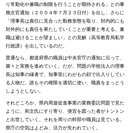
り常勤化や兼職の制限を行うことが期待される」との事
務次官通知（２００４年７月２３日付）を出し、さらに
「理事長は責任に見合った勤務形態を取り、対内的にも
対外的にも責任を果たしていくことが重要と考える。兼
職は避けることが望ましい」との見解（高等教育局私学
行政課）を出しているのだ。
普通なら、都道府県の職員は中央官庁の通知に沿って、
粛々と実務を進めていく。だが、問題の学校法人の理事
長は知事の縁者で、知事室にわがもの顔で出入りしてい
る人物だ。誰もその権限を適切に使い、職責をまっとう
しようとしない。
それどころか、県内周遊促進事業の業務委託問題で見た
ように、和文氏にすり寄り、便宜を図った者がトントン
と出世していく。それを周りの幹部や職員は見ている。
県庁の空気はよどみ、活力が失われていく。