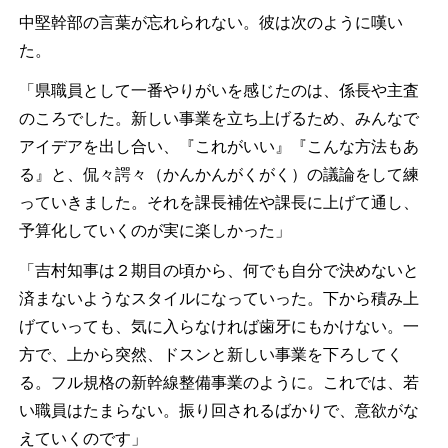
中堅幹部の言葉が忘れられない。彼は次のように嘆い
た。
「県職員として一番やりがいを感じたのは、係長や主査
のころでした。新しい事業を立ち上げるため、みんなで
アイデアを出し合い、『これがいい』『こんな方法もあ
る』と、侃々諤々（かんかんがくがく）の議論をして練
っていきました。それを課長補佐や課長に上げて通し、
予算化していくのが実に楽しかった」
「吉村知事は２期目の頃から、何でも自分で決めないと
済まないようなスタイルになっていった。下から積み上
げていっても、気に入らなければ歯牙にもかけない。一
方で、上から突然、ドスンと新しい事業を下ろしてく
る。フル規格の新幹線整備事業のように。これでは、若
い職員はたまらない。振り回されるばかりで、意欲がな
えていくのです」