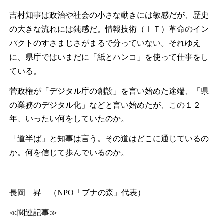
吉村知事は政治や社会の小さな動きには敏感だが、歴史
の大きな流れには鈍感だ。情報技術（ＩＴ）革命のイン
パクトのすさまじさがまるで分っていない。それゆえ
に、県庁ではいまだに「紙とハンコ」を使って仕事をし
ている。
菅政権が「デジタル庁の創設」を言い始めた途端、「県
の業務のデジタル化」などと言い始めたが、この１２
年、いったい何をしていたのか。
「道半ば」と知事は言う。その道はどこに通じているの
か。何を信じて歩んでいるのか。
長岡 昇 （NPO「ブナの森」代表）
≪関連記事≫