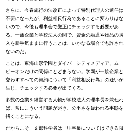
さらに、今春施行の法改正によって特別代理人の選任は
不要になったが、利益相反行為であることに変わりはな
いので、今後も理事会で厳正にチェックする必要があ
る。一族企業と学校法人の間で、資金の融通や物品の購
入を勝手気ままに行うことは、いかなる場合でも許され
ないのだ。
ことは、東海山形学園とダイバーシティメディア、ムー
ビーオンだけの関係にとどまらない。学園が一族企業と
交わすすべての契約について「利益相反行為」の疑いが
生じ、チェックする必要が出てくる。
多数の企業を経営する人物が学校法人の理事長を兼ねれ
ば、常にこういう問題が起き、公平さを疑われる事態を
招くことになる。
だからこそ、文部科学省は「理事長についてはできる限