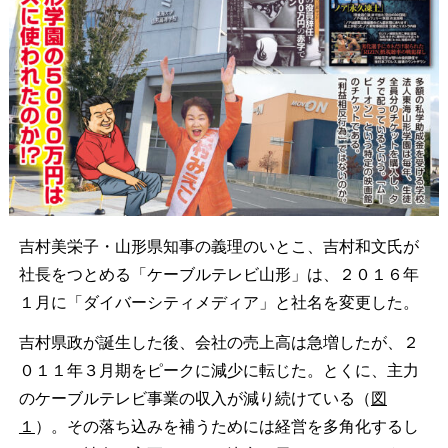
吉村美栄子・山形県知事の義理のいとこ、吉村和文氏が
社長をつとめる「ケーブルテレビ山形」は、２０１６年
１月に「ダイバーシティメディア」と社名を変更した。
吉村県政が誕生した後、会社の売上高は急増したが、２
０１１年３月期をピークに減少に転じた。とくに、主力
のケーブルテレビ事業の収入が減り続けている（
図
１
）。その落ち込みを補うためには経営を多角化するし