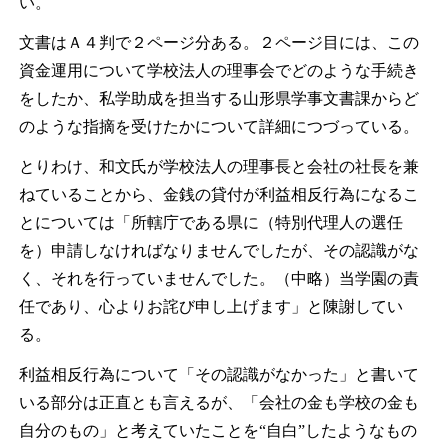
い。
文書はＡ４判で２ページ分ある。２ページ目には、この
資金運用について学校法人の理事会でどのような手続き
をしたか、私学助成を担当する山形県学事文書課からど
のような指摘を受けたかについて詳細につづっている。
とりわけ、和文氏が学校法人の理事長と会社の社長を兼
ねていることから、金銭の貸付が利益相反行為になるこ
とについては「所轄庁である県に（特別代理人の選任
を）申請しなければなりませんでしたが、その認識がな
く、それを行っていませんでした。（中略）当学園の責
任であり、心よりお詫び申し上げます」と陳謝してい
る。
利益相反行為について「その認識がなかった」と書いて
いる部分は正直とも言えるが、「会社の金も学校の金も
自分のもの」と考えていたことを“自白”したようなもの