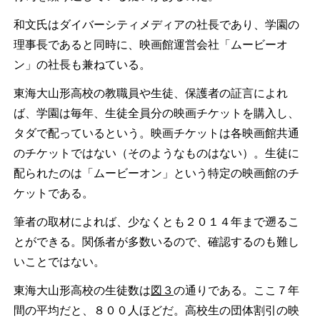
和文氏はダイバーシティメディアの社長であり、学園の
理事長であると同時に、映画館運営会社「ムービーオ
ン」の社長も兼ねている。
東海大山形高校の教職員や生徒、保護者の証言によれ
ば、学園は毎年、生徒全員分の映画チケットを購入し、
タダで配っているという。映画チケットは各映画館共通
のチケットではない（そのようなものはない）。生徒に
配られたのは「ムービーオン」という特定の映画館のチ
ケットである。
筆者の取材によれば、少なくとも２０１４年まで遡るこ
とができる。関係者が多数いるので、確認するのも難し
いことではない。
東海大山形高校の生徒数は
図３
の通りである。ここ７年
間の平均だと、８００人ほどだ。高校生の団体割引の映