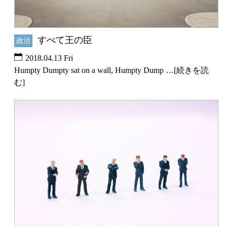
すべて王の臣
政治
2018.04.13 Fri
Humpty Dumpty sat on a wall, Humpty Dump …[続きを読
む]