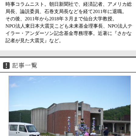
時事コラムニスト。朝日新聞社で、経済記者、アメリカ総
局長、論説委員、石巻支局長などを経て2011年に退職。
その後、2011年から2018年３月まで仙台大学教授。
NPO法人東日本大震災こども未来基金理事長、NPO法人テ
イラー・アンダーソン記念基金専務理事。近著に『さかな
記者が見た大震災』など。
記事一覧