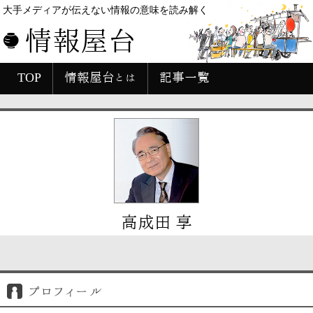
大手メディアが伝えない情報の意味を読み解く
情報屋台
TOP
情報屋台とは
記事一覧
高成田 享
プロフィール