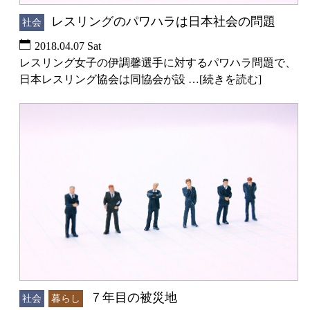
レスリングのパワハラは日本社会の問題
社会
2018.04.07 Sat
レスリング女子の伊調馨選手に対するパワハラ問題で、
日本レスリング協会は同協会が設 …[続きを読む]
７年目の被災地
社会
暮らし