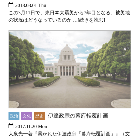
2018.03.01 Thu
この3月11日で、東日本大震災から7年目となる。被災地
の状況はどうなっているのか …[続きを読む]
伊達政宗の幕府転覆計画
政治
文化
歴史
2017.11.20 Mon
大泉光一著『暴かれた伊達政宗「幕府転覆計画」』（文