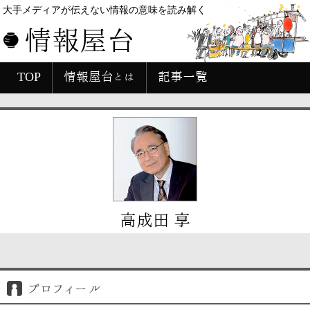
大手メディアが伝えない情報の意味を読み解く
情報屋台
TOP
情報屋台とは
記事一覧
高成田 享
プロフィール