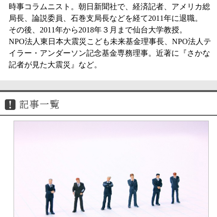
時事コラムニスト。朝日新聞社で、経済記者、アメリカ総
局長、論説委員、石巻支局長などを経て2011年に退職。
その後、2011年から2018年３月まで仙台大学教授。
NPO法人東日本大震災こども未来基金理事長、NPO法人テ
イラー・アンダーソン記念基金専務理事。近著に『さかな
記者が見た大震災』など。
記事一覧