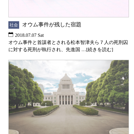
オウム事件が残した宿題
社会
2018.07.07 Sat
オウム事件と首謀者とされる松本智津夫ら７人の死刑囚
に対する死刑が執行され、先進国 …[続きを読む]