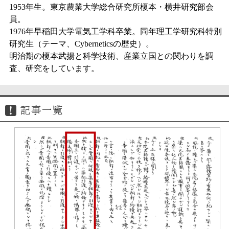
1953年生。東京農業大学総合研究所榎本・横井研究部会
員。
1976年早稲田大学電気工学科卒業。同年理工学研究科特別
研究生（テーマ、Cyberneticsの歴史）。
明治期の榎本武揚と科学技術、産業立国との関わりを調
査、研究をしています。
記事一覧