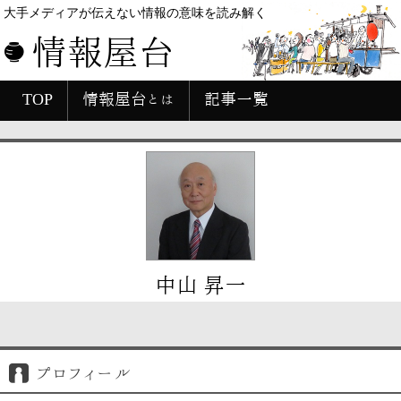
大手メディアが伝えない情報の意味を読み解く
情報屋台
TOP
情報屋台とは
記事一覧
中山 昇一
プロフィール