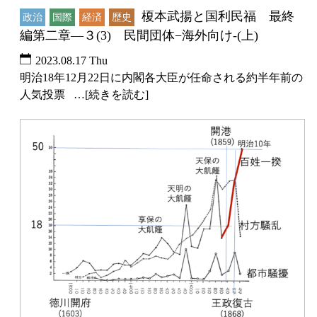
榎本武揚と国利民福 最終
政治
国際
経済
歴史
編第二章―３(3) 民間団体−海外向け-(上)
2023.08.17 Thu
明治18年12月22日に内閣各大臣が任命される約半年前の
人気投票 …[続きを読む]